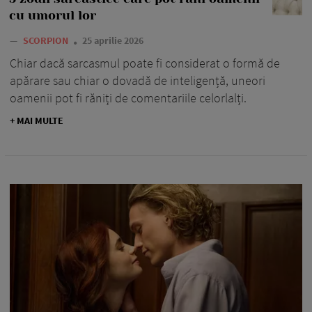
cu umorul lor
—
SCORPION
25 aprilie 2026
Chiar dacă sarcasmul poate fi considerat o formă de
apărare sau chiar o dovadă de inteligență, uneori
oamenii pot fi răniți de comentariile celorlalți.
+ MAI MULTE