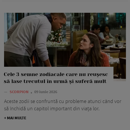
Cele 3 semne zodiacale care nu reușesc
să lase trecutul în urmă și suferă mult
—
SCORPION
09 iunie 2026
Aceste zodii se confruntă cu probleme atunci când vor
să închidă un capitol important din viața lor.
+ MAI MULTE