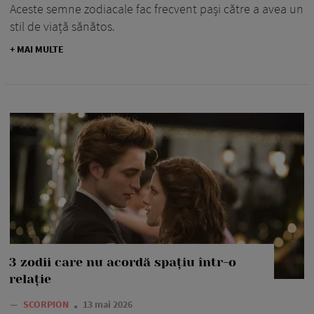
Aceste semne zodiacale fac frecvent pași către a avea un
stil de viață sănătos.
+ MAI MULTE
3 zodii care nu acordă spațiu într-o
relație
—
SCORPION
13 mai 2026