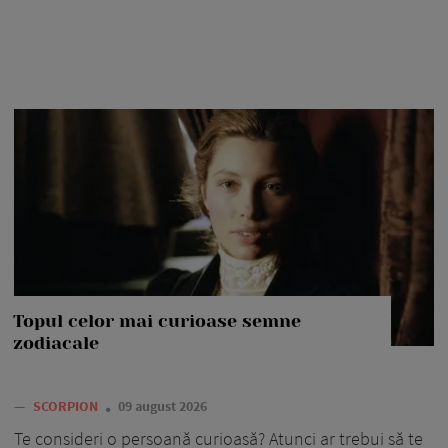
Topul celor mai curioase semne
zodiacale
—
SCORPION
09 august 2026
Te consideri o persoană curioasă? Atunci ar trebui să te