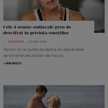
Cele 4 semne zodiacale greu de
descifrat în privința emoțiilor
—
SCORPION
23 iulie 2026
Rareori îți vei putea da seama de adevăratele
sentimente ale zodiilor de mai jos.
+ MAI MULTE