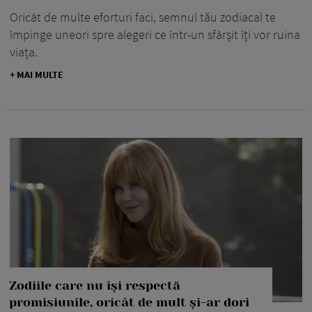
Oricât de multe eforturi faci, semnul tău zodiacal te
împinge uneori spre alegeri ce într-un sfârșit îți vor ruina
viața.
+ MAI MULTE
Zodiile care nu își respectă
promisiunile, oricât de mult și-ar dori