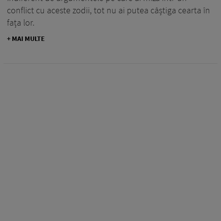
conflict cu aceste zodii, tot nu ai putea câștiga cearta în
fața lor.
+ MAI MULTE