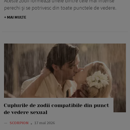
Aceste zodii formează unele dintre cele mai intense
perechi și se potrivesc din toate punctele de vedere.
+ MAI MULTE
Cuplurile de zodii compatibile din punct
de vedere sexual
—
SCORPION
17 mai 2026