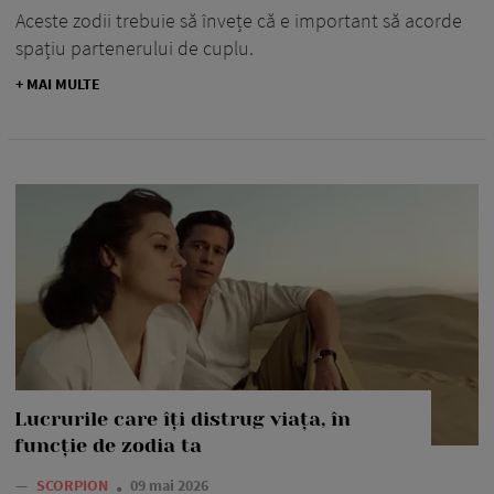
Aceste zodii trebuie să învețe că e important să acorde
spațiu partenerului de cuplu.
+ MAI MULTE
Lucrurile care îți distrug viața, în
funcție de zodia ta
—
SCORPION
09 mai 2026