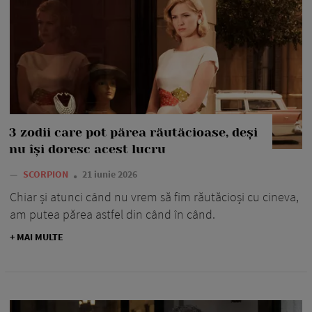
3 zodii care pot părea răutăcioase, deși
nu își doresc acest lucru
—
SCORPION
21 iunie 2026
Chiar și atunci când nu vrem să fim răutăcioși cu cineva,
am putea părea astfel din când în când.
+ MAI MULTE