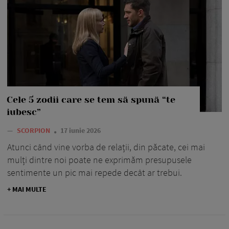
Cele 5 zodii care se tem să spună “te
iubesc”
—
SCORPION
17 iunie 2026
Atunci când vine vorba de relații, din păcate, cei mai
mulți dintre noi poate ne exprimăm presupusele
sentimente un pic mai repede decât ar trebui.
+ MAI MULTE