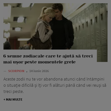
6 semne zodiacale care te ajută să treci
mai ușor peste momentele grele
—
SCORPION
14 iunie 2026
Aceste zodii nu te vor abandona atunci când întâmpini
o situație dificilă și îți vor fi alături până când vei reuși să
treci peste.
+ MAI MULTE