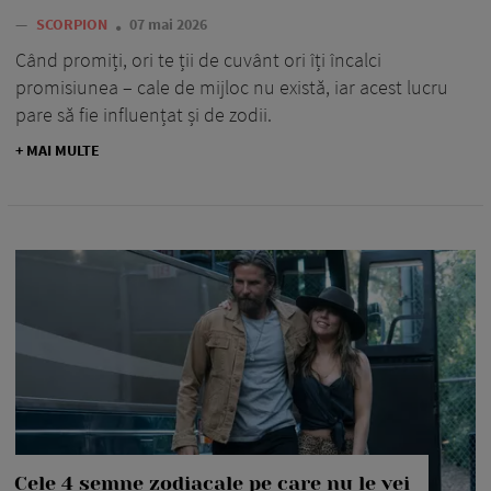
—
SCORPION
07 mai 2026
Când promiți, ori te ții de cuvânt ori îți încalci
promisiunea – cale de mijloc nu există, iar acest lucru
pare să fie influențat și de zodii.
+ MAI MULTE
Cele 4 semne zodiacale pe care nu le vei