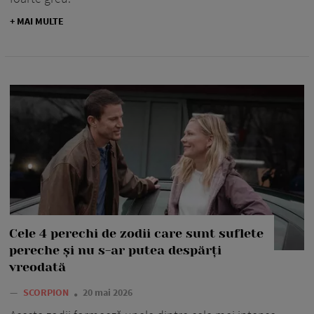
+ MAI MULTE
Cele 4 perechi de zodii care sunt suflete
pereche și nu s-ar putea despărți
vreodată
—
SCORPION
20 mai 2026