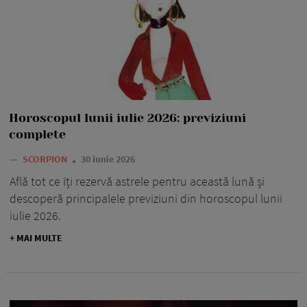
Horoscopul lunii iulie 2026: previziuni
complete
—
SCORPION
30 iunie 2026
Află tot ce îți rezervă astrele pentru această lună și
descoperă principalele previziuni din horoscopul lunii
iulie 2026.
+ MAI MULTE