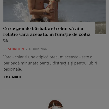
Cu ce gen de bărbat ar trebui să ai o
relație vara aceasta, în funcție de zodia
ta
—
SCORPION
16 iulie 2026
Vara - chiar și una atipică precum aceasta - este o
perioadă minunată pentru distracție și pentru iubiri
pasionale.
+ MAI MULTE