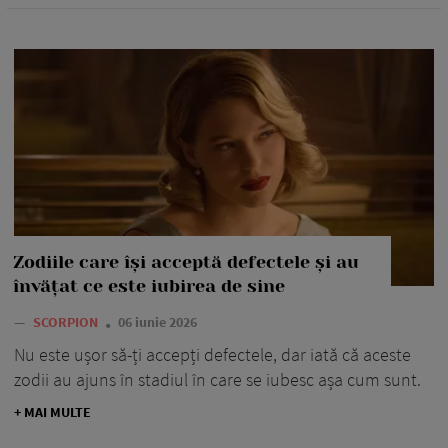
Zodiile care își acceptă defectele și au
învățat ce este iubirea de sine
—
SCORPION
06 iunie 2026
Nu este ușor să-ți accepți defectele, dar iată că aceste
zodii au ajuns în stadiul în care se iubesc așa cum sunt.
+ MAI MULTE