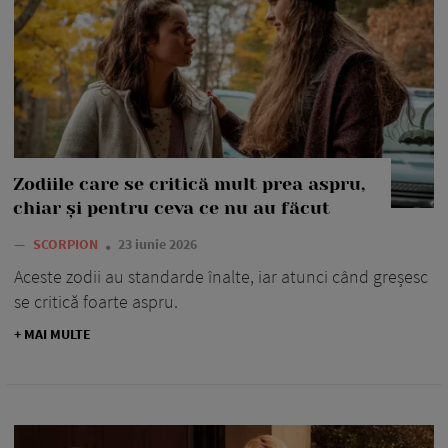
Zodiile care se critică mult prea aspru,
chiar și pentru ceva ce nu au făcut
—
SCORPION
23 iunie 2026
Aceste zodii au standarde înalte, iar atunci când greșesc
se critică foarte aspru.
+ MAI MULTE