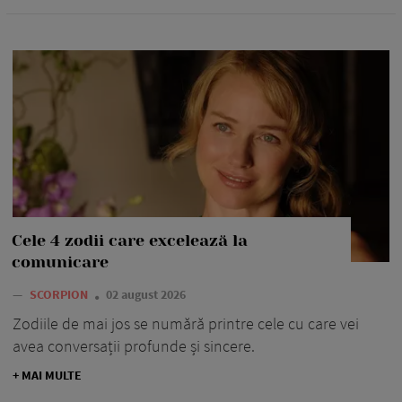
Cele 4 zodii care excelează la
comunicare
—
SCORPION
02 august 2026
Zodiile de mai jos se numără printre cele cu care vei
avea conversații profunde și sincere.
+ MAI MULTE