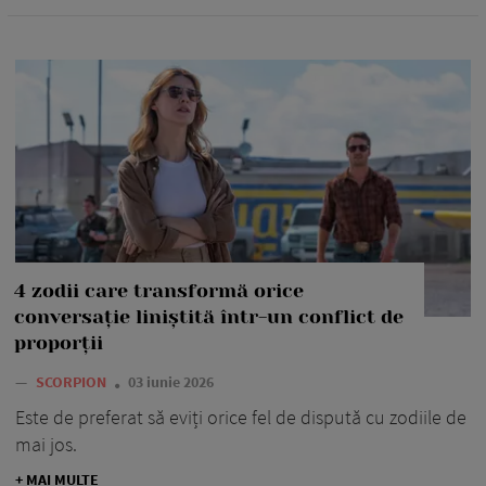
4 zodii care transformă orice
conversație liniștită într-un conflict de
proporții
—
SCORPION
03 iunie 2026
Este de preferat să eviți orice fel de dispută cu zodiile de
mai jos.
+ MAI MULTE