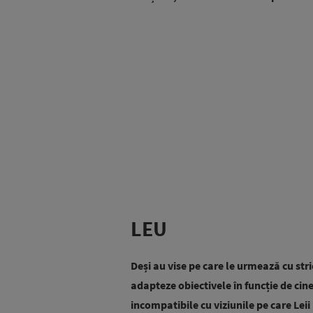
LEU
Deși au vise pe care le urmează cu stric
adapteze obiectivele în funcție de cin
incompatibile cu viziunile pe care Leii 