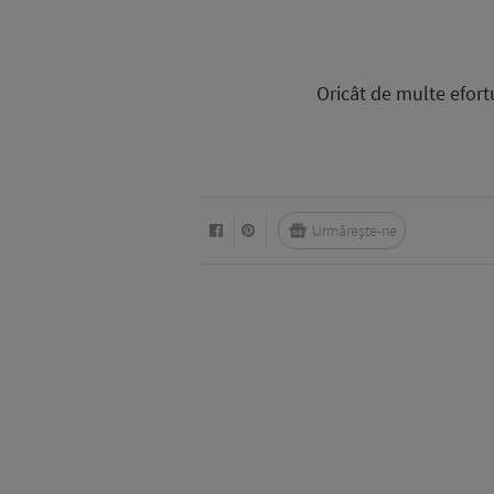
Oricât de multe efortu
Urmărește-ne