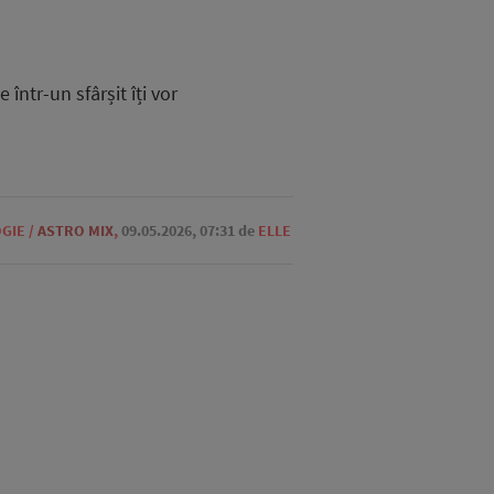
într-un sfârșit îți vor
GIE
/
ASTRO MIX
,
09.05.2026, 07:31
de
ELLE