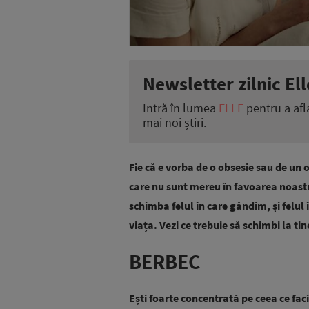
Newsletter zilnic Ell
Intră în lumea
ELLE
pentru a afl
mai noi știri.
Fie că e vorba de o obsesie sau de un 
care nu sunt mereu în favoarea noast
schimba felul în care gândim, și felu
viața. Vezi ce trebuie să schimbi la tin
BERBEC
Ești foarte concentrată pe ceea ce faci