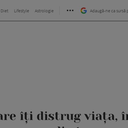
 Diet
Lifestyle
Astrologie
Adaugă-ne ca sursă 
re îți distrug viața, 