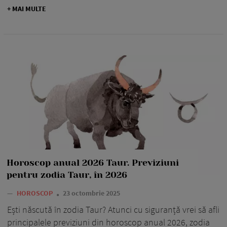
+ MAI MULTE
Horoscop anual 2026 Taur. Previziuni
pentru zodia Taur, în 2026
—
HOROSCOP
23 octombrie 2025
Ești născută în zodia Taur? Atunci cu siguranță vrei să afli
principalele previziuni din horoscop anual 2026, zodia