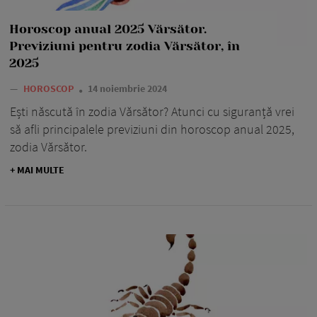
Horoscop anual 2025 Vărsător.
Previziuni pentru zodia Vărsător, în
2025
—
HOROSCOP
14 noiembrie 2024
Ești născută în zodia Vărsător? Atunci cu siguranță vrei
să afli principalele previziuni din horoscop anual 2025,
zodia Vărsător.
+ MAI MULTE