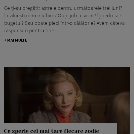
Ce ți-au pregătit astrele pentru următoarele trei luni?
Întâlnești marea iubire? Obții job-ul visat? Îți redresezi
bugetul? Sau poate pleci într-o călătorie? Avem câteva
răspunsuri pentru tine.
+ MAI MULTE
Ce sperie cel mai tare fiecare zodie