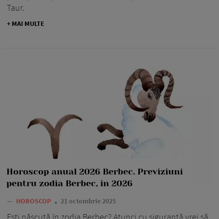
Taur.
+ MAI MULTE
Horoscop anual 2026 Berbec. Previziuni
pentru zodia Berbec, în 2026
—
HOROSCOP
21 octombrie 2025
Ești născută în zodia Berbec? Atunci cu siguranță vrei să