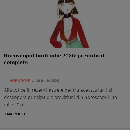
Horoscopul lunii iulie 2026: previziuni
complete
—
HOROSCOP
30 iunie 2026
Află tot ce îți rezervă astrele pentru această lună și
descoperă principalele previziuni din horoscopul lunii
iulie 2026.
+ MAI MULTE