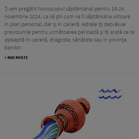
Ți-am pregătit horoscopul săptămânal pentru 18-24
noiembrie 2024, ca să știi cum va fi săptămâna viitoare
în plan personal, dar și în carieră. Astrele îți dezvăluie
previziunile pentru următoarea perioadă și îți arată ce te
așteaptă în carieră, dragoste, sănătate sau în privința
banilor.
+ MAI MULTE