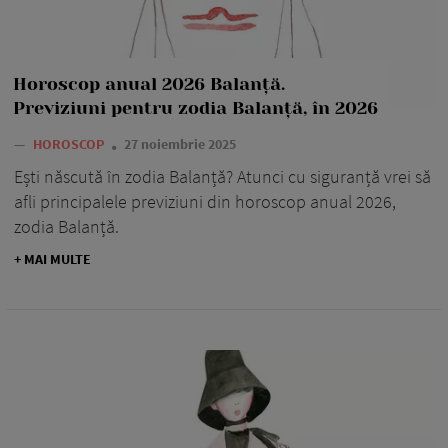
Horoscop anual 2026 Balanță.
Previziuni pentru zodia Balanță, în 2026
—
HOROSCOP
27 noiembrie 2025
Ești născută în zodia Balanță? Atunci cu siguranță vrei să
afli principalele previziuni din horoscop anual 2026,
zodia Balanță.
+ MAI MULTE