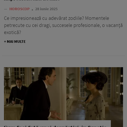
—
HOROSCOP
28 iunie 2025
Ce impresionează cu adevărat zodiile? Momentele
petrecute cu cei dragi, succesele profesionale, o vacanță
exotică?
+ MAI MULTE