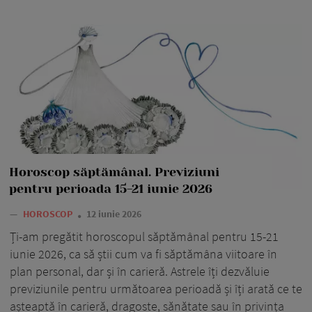
Horoscop săptămânal. Previziuni
pentru perioada 15-21 iunie 2026
—
HOROSCOP
12 iunie 2026
Ți-am pregătit horoscopul săptămânal pentru 15-21
iunie 2026, ca să știi cum va fi săptămâna viitoare în
plan personal, dar și în carieră. Astrele îți dezvăluie
previziunile pentru următoarea perioadă și îți arată ce te
așteaptă în carieră, dragoste, sănătate sau în privința