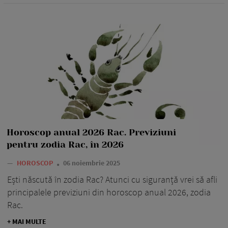
Horoscop anual 2026 Rac. Previziuni
pentru zodia Rac, în 2026
—
HOROSCOP
06 noiembrie 2025
Ești născută în zodia Rac? Atunci cu siguranță vrei să afli
principalele previziuni din horoscop anual 2026, zodia
Rac.
+ MAI MULTE