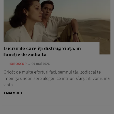
Lucrurile care îți distrug viața, în
funcție de zodia ta
—
HOROSCOP
09 mai 2026
Oricât de multe eforturi faci, semnul tău zodiacal te
împinge uneori spre alegeri ce într-un sfârșit îți vor ruina
viața.
+ MAI MULTE