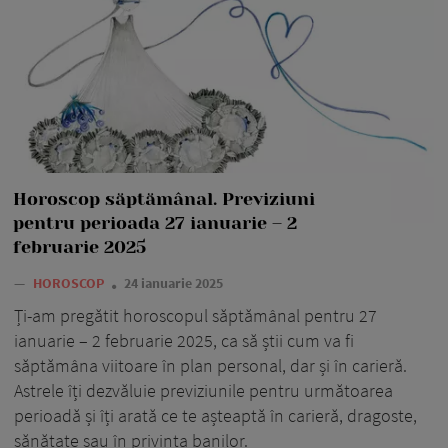
Horoscop săptămânal. Previziuni
pentru perioada 27 ianuarie – 2
februarie 2025
—
HOROSCOP
24 ianuarie 2025
Ți-am pregătit horoscopul săptămânal pentru 27
ianuarie – 2 februarie 2025, ca să știi cum va fi
săptămâna viitoare în plan personal, dar și în carieră.
Astrele îți dezvăluie previziunile pentru următoarea
perioadă și îți arată ce te așteaptă în carieră, dragoste,
sănătate sau în privința banilor.