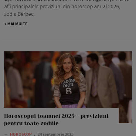
afli principalele previziuni din horoscop anual 2026,
zodia Berbec.
+ MAI MULTE
Horoscopul toamnei 2025 – previziuni
pentru toate zodiile
—
HOROSCOP
24 septembrie 2025