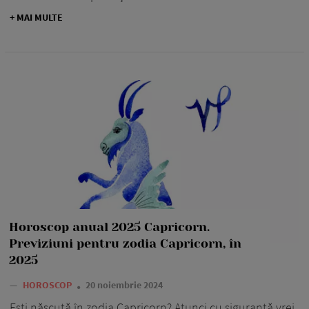
+ MAI MULTE
Horoscop anual 2025 Capricorn.
Previziuni pentru zodia Capricorn, în
2025
—
HOROSCOP
20 noiembrie 2024
Ești născută în zodia Capricorn? Atunci cu siguranță vrei