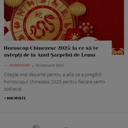
Horoscop Chinezesc 2025: la ce să te
aștepți de la Anul Șarpelui de Lemn
—
HOROSCOP
30 ianuarie 2025
Citește mai departe pentru a afla ce a pregătit
horoscopul chinezesc 2025 pentru fiecare semn
zodiacal.
+ MAI MULTE