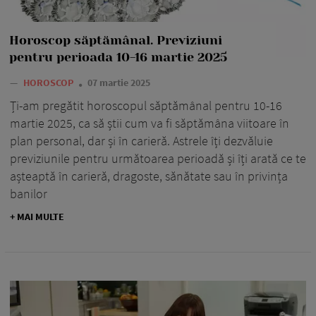
Horoscop săptămânal. Previziuni
pentru perioada 10-16 martie 2025
—
HOROSCOP
07 martie 2025
Ți-am pregătit horoscopul săptămânal pentru 10-16
martie 2025, ca să știi cum va fi săptămâna viitoare în
plan personal, dar și în carieră. Astrele îți dezvăluie
previziunile pentru următoarea perioadă și îți arată ce te
așteaptă în carieră, dragoste, sănătate sau în privința
banilor
+ MAI MULTE