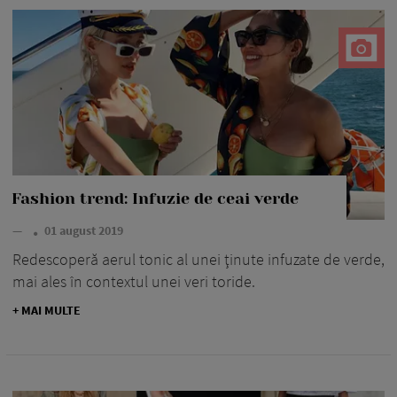
Fashion trend: Infuzie de ceai verde
—
01 august 2019
Redescoperă aerul tonic al unei ţinute infuzate de verde,
mai ales în contextul unei veri toride.
+ MAI MULTE