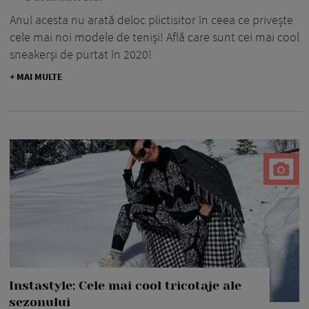
Anul acesta nu arată deloc plictisitor în ceea ce privește
cele mai noi modele de teniși! Află care sunt cei mai cool
sneakerși de purtat în 2020!
+ MAI MULTE
Instastyle: Cele mai cool tricotaje ale
sezonului