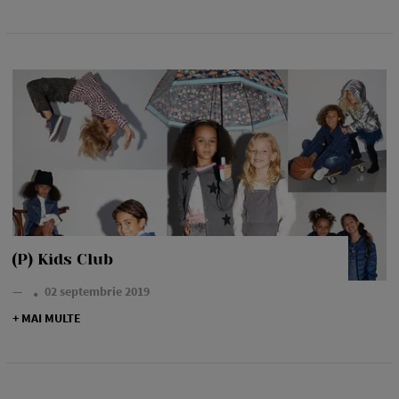
(P) Kids Club
—
02 septembrie 2019
+ MAI MULTE