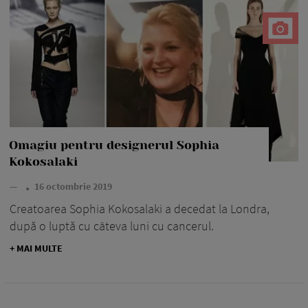
Omagiu pentru designerul Sophia
Kokosalaki
—
16 octombrie 2019
Creatoarea Sophia Kokosalaki a decedat la Londra,
după o luptă cu câteva luni cu cancerul.
+ MAI MULTE