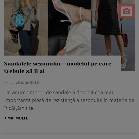
Sandalele sezonului – modelul pe care
trebuie să îl ai
—
26 iulie 2019
Un anume model de sandale a devenit cea mai
importantă piesă de rezistență a sezonului în materie de
încălțăminte.
+ MAI MULTE