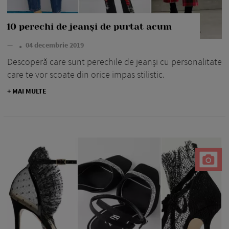
10 perechi de jeanși de purtat acum
—
04 decembrie 2019
Descoperă care sunt perechile de jeanși cu personalitate
care te vor scoate din orice impas stilistic.
+ MAI MULTE