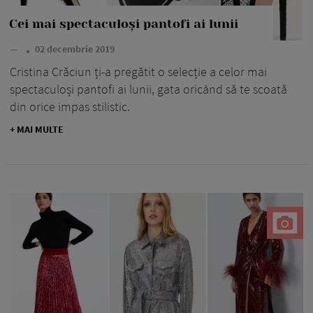
Cei mai spectaculoși pantofi ai lunii
—
02 decembrie 2019
Cristina Crăciun ți-a pregătit o selecție a celor mai
spectaculoși pantofi ai lunii, gata oricând să te scoată
din orice impas stilistic.
+ MAI MULTE