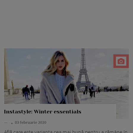
Instastyle: Winter essentials
—
03 februarie 2020
Află care este varianta cea mai bună pentru a rămâne în