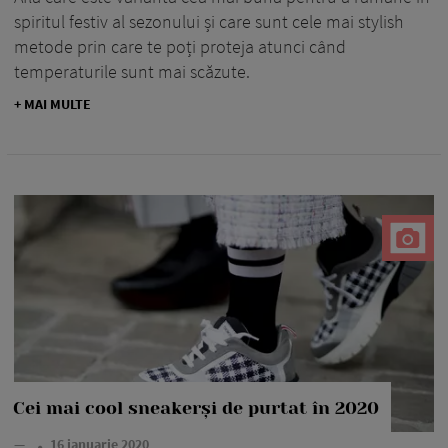
spiritul festiv al sezonului și care sunt cele mai stylish
metode prin care te poți proteja atunci când
temperaturile sunt mai scăzute.
+ MAI MULTE
Cei mai cool sneakerși de purtat în 2020
—
16 ianuarie 2020