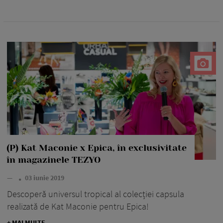
(P) Kat Maconie x Epica, în exclusivitate
în magazinele TEZYO
—
03 iunie 2019
Descoperă universul tropical al colecției capsula
realizată de Kat Maconie pentru Epica!
+ MAI MULTE