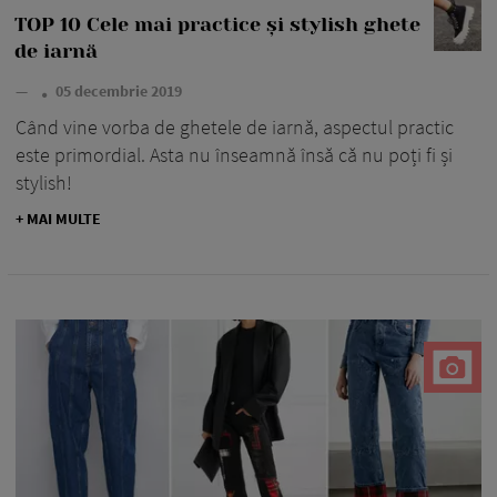
TOP 10 Cele mai practice și stylish ghete
de iarnă
—
05 decembrie 2019
Când vine vorba de ghetele de iarnă, aspectul practic
este primordial. Asta nu înseamnă însă că nu poți fi și
stylish!
+ MAI MULTE