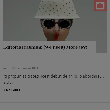
Editorial fashion: (We need) More joy!
—
07 februarie 2021
Îți propun să tratezi acest debut de an cu o abordare…
altfel!
+ MAI MULTE