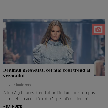
Denimul prespălat, cel mai cool trend al
sezonului
—
18 iunie 2019
Adoptă și tu acest trend abordând un look compus
complet din această textură specială de denim!
+ MAI MULTE