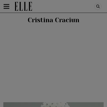
HOMEPAGE
/
AUTOR
/
CRISTINA CRACIUN
Cristina Craciun