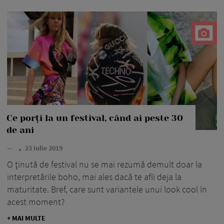
Ce porți la un festival, când ai peste 30
de ani
—
23 iulie 2019
O ţinută de festival nu se mai rezumă demult doar la
interpretările boho, mai ales dacă te afli deja la
maturitate. Bref, care sunt variantele unui look cool în
acest moment?
+ MAI MULTE