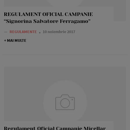
REGULAMENT OFICIAL CAMPANIE
“Signorina Salvatore Ferragamo”
—
REGULAMENTE
10 noiembrie 2017
+ MAI MULTE
Regulament Oficial Campanie Micellar