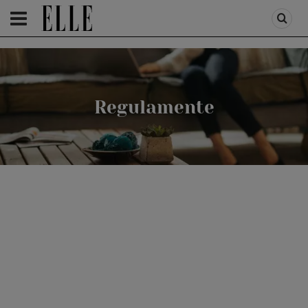
HOMEPAGE
/
REGULAMENTE
Regulamente