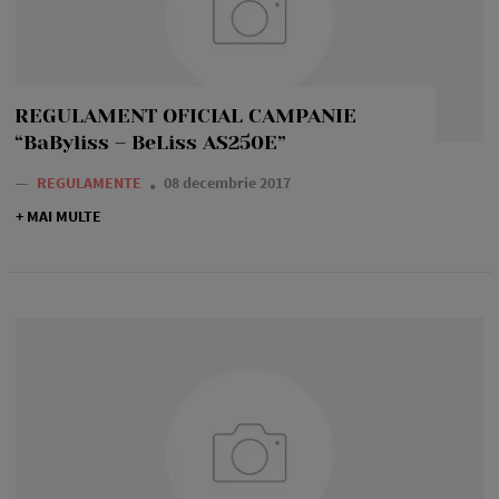
REGULAMENT OFICIAL CAMPANIE
“BaByliss – BeLiss AS250E”
—
REGULAMENTE
08 decembrie 2017
+ MAI MULTE