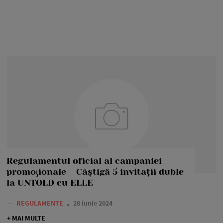
Regulamentul oficial al campaniei
promoţionale – Câștigă 5 invitații duble
la UNTOLD cu ELLE
—
REGULAMENTE
28 iunie 2024
+ MAI MULTE