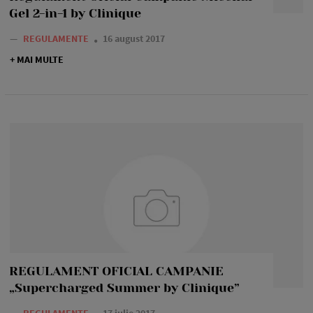
Gel 2-in-1 by Clinique
—
REGULAMENTE
16 august 2017
+ MAI MULTE
REGULAMENT OFICIAL CAMPANIE
„Supercharged Summer by Clinique”