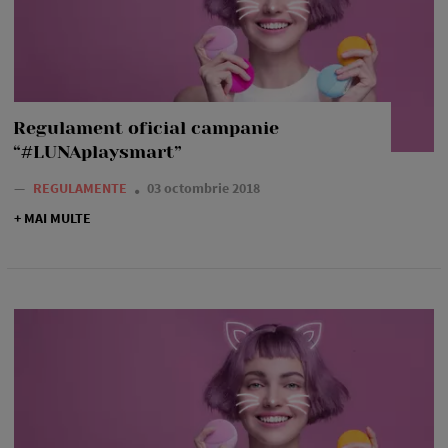
Regulament oficial campanie
“#LUNAplaysmart”
—
REGULAMENTE
03 octombrie 2018
+ MAI MULTE