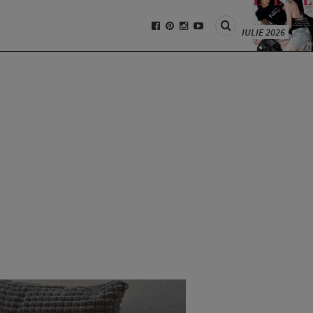
IULIE 2026