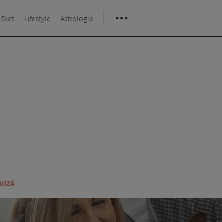
 Diet
Lifestyle
Astrologie
AUZĂ