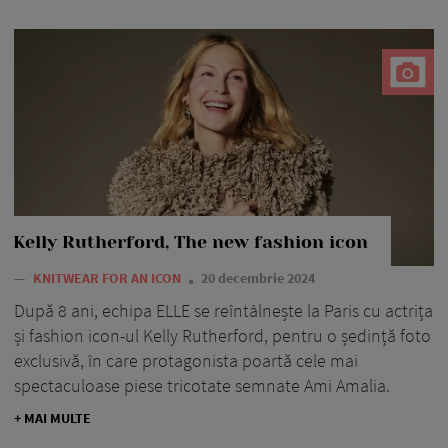
Kelly Rutherford, The new fashion icon
—
KNITWEAR FOR AN ICON
20 decembrie 2024
După 8 ani, echipa ELLE se reîntâlnește la Paris cu actrița
și fashion icon-ul Kelly Rutherford, pentru o ședință foto
exclusivă, în care protagonista poartă cele mai
spectaculoase piese tricotate semnate Ami Amalia.
+ MAI MULTE