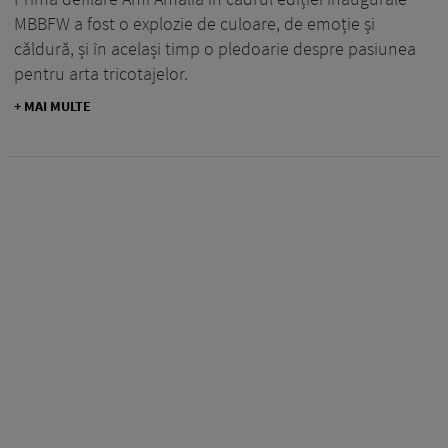
MBBFW a fost o explozie de culoare, de emoție și
căldură, și în același timp o pledoarie despre pasiunea
pentru arta tricotajelor.
+ MAI MULTE