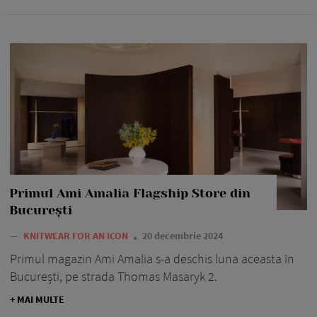
Primul Ami Amalia Flagship Store din
București
—
KNITWEAR FOR AN ICON
20 decembrie 2024
Primul magazin Ami Amalia s-a deschis luna aceasta în
București, pe strada Thomas Masaryk 2.
+ MAI MULTE