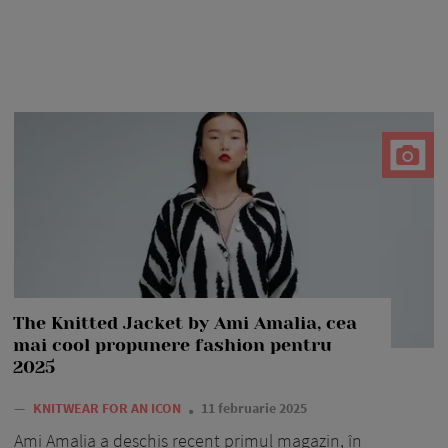
The Knitted Jacket by Ami Amalia, cea
mai cool propunere fashion pentru
2025
—
KNITWEAR FOR AN ICON
11 februarie 2025
Ami Amalia a deschis recent primul magazin, în