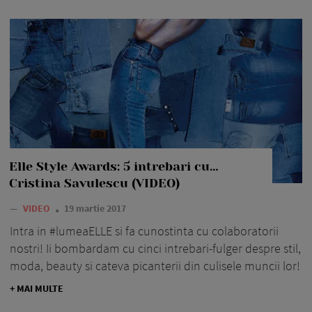
Elle Style Awards: 5 intrebari cu…
Cristina Savulescu (VIDEO)
—
VIDEO
19 martie 2017
Intra in #lumeaELLE si fa cunostinta cu colaboratorii
nostri! Ii bombardam cu cinci intrebari-fulger despre stil,
moda, beauty si cateva picanterii din culisele muncii lor!
+ MAI MULTE