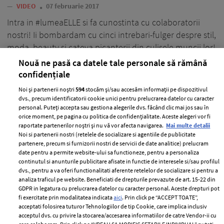
—
VIDEO
07 februarie 2017
Intra in #lumeaELLE si fa cunostinta cu colaboratorii
nostri! Ii bombardam cu cinci intrebari-fulger despre stil,
moda, beauty si cateva picanterii din culisele muncii lor!
Nouă ne pasă ca datele tale personale să rămână
+ MAI MULTE
confidențiale
Noi și partenerii noștri
594
stocăm și/sau accesăm informații pe dispozitivul
dvs., precum identificatorii cookie unici pentru prelucrarea datelor cu caracter
personal. Puteți accepta sau gestiona alegerile dvs. făcând clic mai jos sau în
orice moment, pe pagina cu politica de confidențialitate. Aceste alegeri vor fi
raportate partenerilor noștri și nu vă vor afecta navigarea.
Mai multe detalii
Noi si partenerii nostri (retelele de socializare si agentiile de publicitate
partenere, precum si furnizorii nostri de servicii de date analitice) prelucram
date pentru a permite website-ului sa functioneze, pentru a personaliza
continutul si anunturile publicitare afisate in functie de interesele si/sau profilul
dvs., pentru a va oferi functionalitati aferente retelelor de socializare si pentru a
analiza traficul pe website. Beneficiati de drepturile prevazute de art. 15-22 din
GDPR in legatura cu prelucrarea datelor cu caracter personal. Aceste drepturi pot
fi exercitate prin modalitatea indicata
aici
. Prin click pe “ACCEPT TOATE”,
acceptati folosirea tuturor Tehnologiilor de tip Cookie, care implica inclusiv
Elle Style Awards: 5 intrebari cu… Andra
acceptul dvs. cu privire la stocarea/accesarea informatiilor de catre Vendor-ii cu