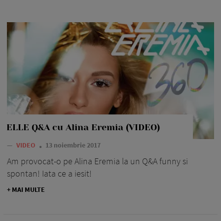
ELLE Q&A cu Alina Eremia (VIDEO)
—
VIDEO
13 noiembrie 2017
Am provocat-o pe Alina Eremia la un Q&A funny si
spontan! Iata ce a iesit!
+ MAI MULTE