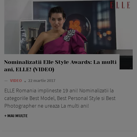
Nominalizatii Elle Style Awards: La multi
ani, ELLE! (VIDEO)
—
VIDEO
22 martie 2017
ELLE Romania implineste 19 ani! Nominalizatii la
categoriile Best Model, Best Personal Style si Best
Photographer ne ureaza La multi ani!
+ MAI MULTE