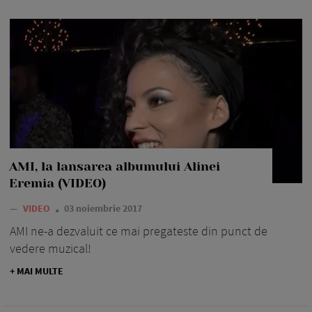
AMI, la lansarea albumului Alinei
Eremia (VIDEO)
—
VIDEO
03 noiembrie 2017
AMI ne-a dezvaluit ce mai pregateste din punct de
vedere muzical!
+ MAI MULTE