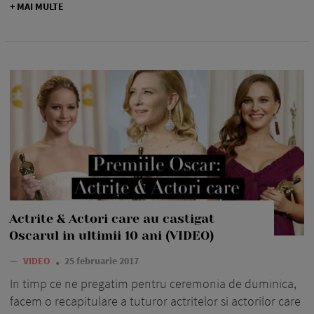
+ MAI MULTE
Actrite & Actori care au castigat
Oscarul in ultimii 10 ani (VIDEO)
—
VIDEO
25 februarie 2017
In timp ce ne pregatim pentru ceremonia de duminica,
facem o recapitulare a tuturor actritelor si actorilor care