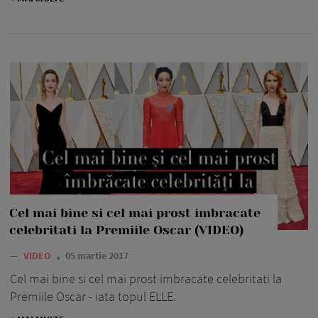
Cel mai bine si cel mai prost imbracate
celebritati la Premiile Oscar (VIDEO)
—
VIDEO
05 martie 2017
Cel mai bine si cel mai prost imbracate celebritati la
Premiile Oscar - iata topul ELLE.