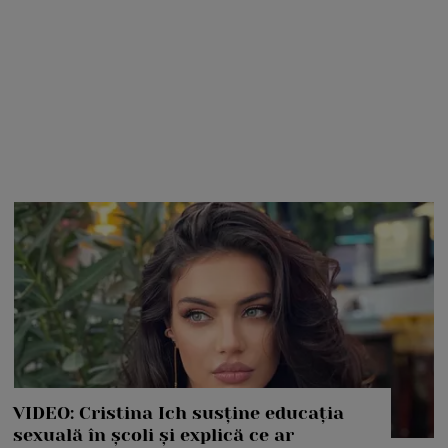
VIDEO: Cristina Ich susține educația
sexuală în școli și explică ce ar