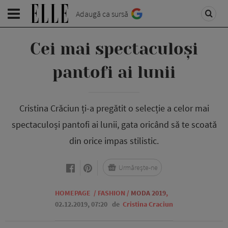
Adaugă ca sursă
Cei mai spectaculoși
pantofi ai lunii
Cristina Crăciun ți-a pregătit o selecție a celor mai
spectaculoși pantofi ai lunii, gata oricând să te scoată
din orice impas stilistic.
Urmărește-ne
HOMEPAGE
/
FASHION
/
MODA 2019
,
02.12.2019, 07:20
de
Cristina Craciun