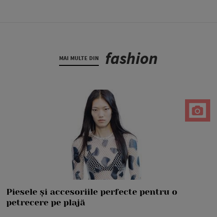
fashion
MAI MULTE DIN
Piesele și accesoriile perfecte pentru o
petrecere pe plajă