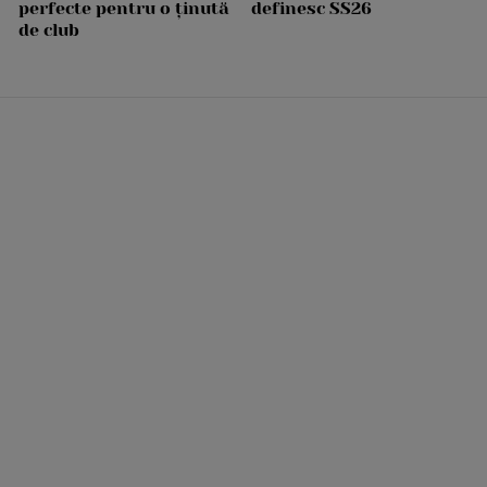
perfecte pentru o ținută
definesc SS26
de club