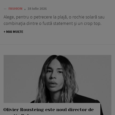
—
FASHION
18 iulie 2026
Alege, pentru o petrecere la plajă, o rochie solară sau
combinația dintre o fustă statement și un crop top.
+ MAI MULTE
Olivier Rousteing este noul director de