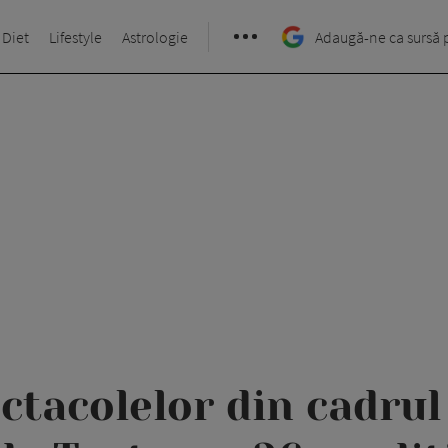
 Diet
Lifestyle
Astrologie
Adaugă-ne ca sursă 
ctacolelor din cadrul