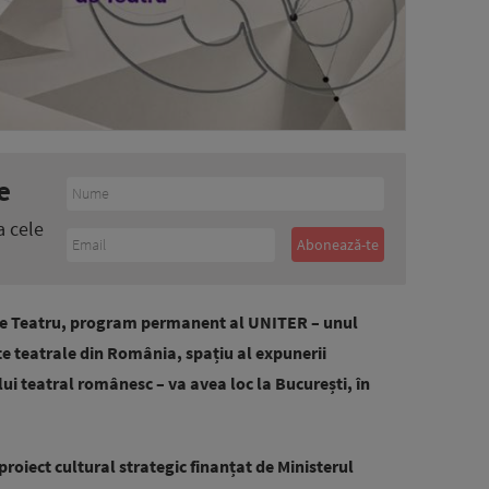
e
a cele
l de Teatru, program permanent al UNITER – unul
e teatrale din România, spațiu al expunerii
lui teatral românesc – va avea loc la București, în
proiect cultural strategic finanțat de Ministerul