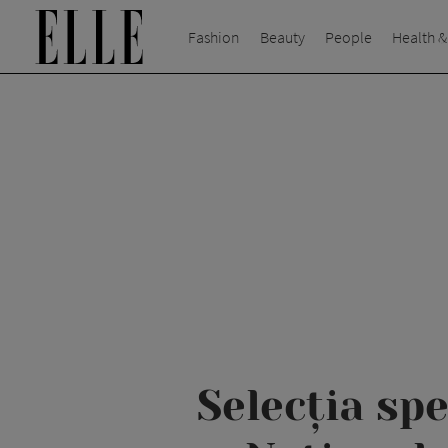
Fashion
Beauty
People
Health &
Selecția spe