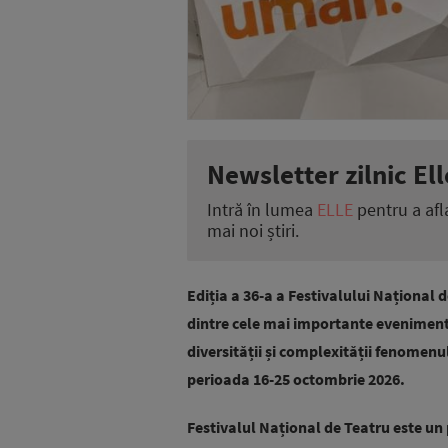
Newsletter zilnic Ell
Intră în lumea
ELLE
pentru a afl
mai noi știri.
Ediția a 36-a a Festivalului Naționa
dintre cele mai importante eveniment
diversității și complexității fenomenu
perioada 16-25 octombrie 2026.
Festivalul Național de Teatru este un 