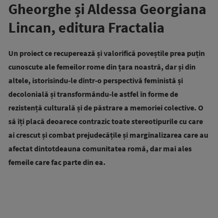
Gheorghe și Aldessa Georgiana
Lincan, editura Fractalia
Un proiect ce recuperează și valorifică poveștile prea puțin
cunoscute ale femeilor rome din țara noastră, dar și din
altele, istorisindu-le dintr-o perspectivă feministă și
decolonială și transformându-le astfel în forme de
rezistență culturală și de păstrare a memoriei colective. O
să îți placă deoarece contrazic toate stereotipurile cu care
ai crescut și combat prejudecățile și marginalizarea care au
afectat dintotdeauna comunitatea romă, dar mai ales
femeile care fac parte din ea.