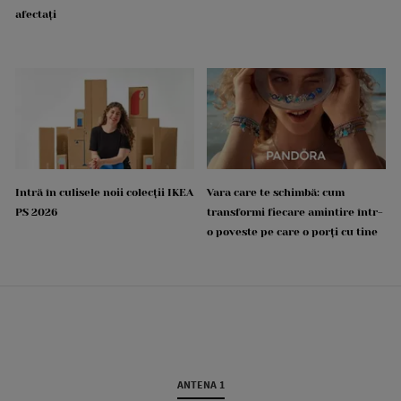
afectați
Intră în culisele noii colecții IKEA
Vara care te schimbă: cum
PS 2026
transformi fiecare amintire într-
o poveste pe care o porți cu tine
ANTENA 1