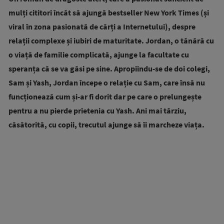
mulți cititori încât să ajungă bestseller New York Times (și
viral în zona pasionată de cărți a Internetului), despre
relații complexe și iubiri de maturitate. Jordan, o tânără cu
o viață de familie complicată, ajunge la facultate cu
speranța că se va găsi pe sine. Apropiindu-se de doi colegi,
Sam și Yash, Jordan începe o relație cu Sam, care însă nu
funcționează cum și-ar fi dorit dar pe care o prelungește
pentru a nu pierde prietenia cu Yash. Ani mai târziu,
căsătorită, cu copii, trecutul ajunge să îi marcheze viața.