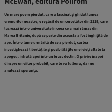
McEwan, editura Polirom
Un mare poem pierdut, care a fascinat și ghidat lumea
vremurilor noastre, e regăsit de un cercetător din 2119, care
lucrează într-o universitate în ceea ce a mai rămas din
Marea Britanie, după ce parte din aceasta a fost înghițită de
ape. Într-o lume urmărită de ce a pierdut, cartea
investighează libertățile și posibilitățile unei vieți aflate la
apogeu, intrată apoi într-un brusc declin. O privire înapoi
dinspre un viitor probabil, care te va tulbura, dar nu
anulează speranța.