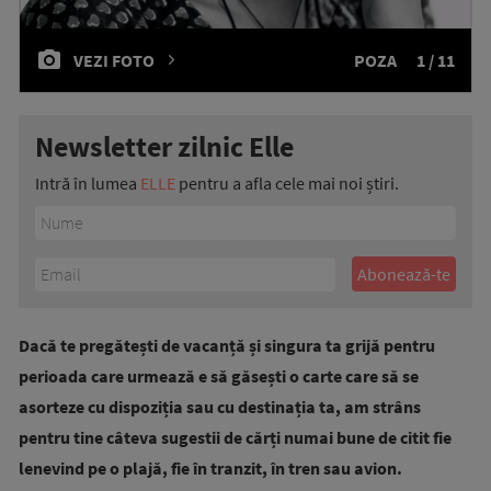
VEZI FOTO
POZA
1 / 11
Newsletter zilnic Elle
Intră în lumea
ELLE
pentru a afla cele mai noi știri.
Dacă te pregătești de vacanță și singura ta grijă pentru
perioada care urmează e să găsești o carte care să se
asorteze cu dispoziția sau cu destinația ta, am strâns
pentru tine câteva sugestii de cărți numai bune de citit fie
lenevind pe o plajă, fie în tranzit, în tren sau avion.