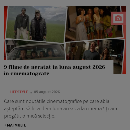
9 filme de neratat în luna august 2026
în cinematografe
—
LIFESTYLE
05 august 2026
Care sunt noutățile cinematografice pe care abia
așteptăm să le vedem luna aceasta la cinema? Ți-am
pregătit o mică selecție.
+ MAI MULTE