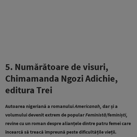
5. Numărătoare de visuri,
Chimamanda Ngozi Adichie,
editura Trei
Autoarea nigeriană a romanului
Americanah,
dar și a
volumului devenit extrem de popular
Feministă/feminiști,
revine cu un roman despre alianțele dintre patru femei care
încearcă să treacă împreună peste dificultățile vieții.