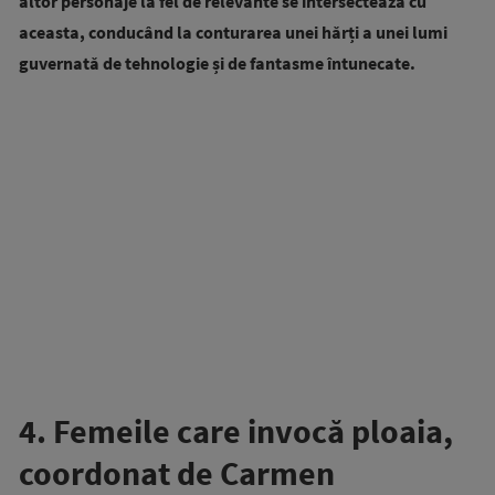
altor personaje la fel de relevante se intersectează cu
aceasta, conducând la conturarea unei hărți a unei lumi
guvernată de tehnologie și de fantasme întunecate.
4. Femeile care invocă ploaia,
coordonat de Carmen