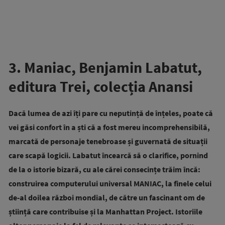
3. Maniac, Benjamin Labatut,
editura Trei, colecția Anansi
Dacă lumea de azi îți pare cu neputință de înțeles, poate că
vei găsi confort în a ști că a fost mereu incomprehensibilă,
marcată de personaje tenebroase și guvernată de situații
care scapă logicii. Labatut încearcă să o clarifice, pornind
de la o istorie bizară, cu ale cărei consecințe trăim încă:
construirea computerului universal MANIAC, la finele celui
de-al doilea război mondial, de către un fascinant om de
știință care contribuise și la Manhattan Project. Istoriile