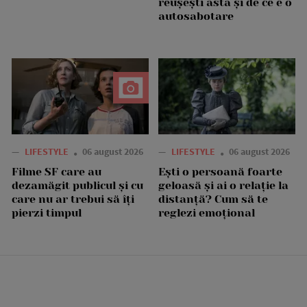
reușești asta și de ce e o
autosabotare
—
LIFESTYLE
06 august 2026
—
LIFESTYLE
06 august 2026
Filme SF care au
Ești o persoană foarte
dezamăgit publicul și cu
geloasă și ai o relație la
care nu ar trebui să îți
distanță? Cum să te
pierzi timpul
reglezi emoțional