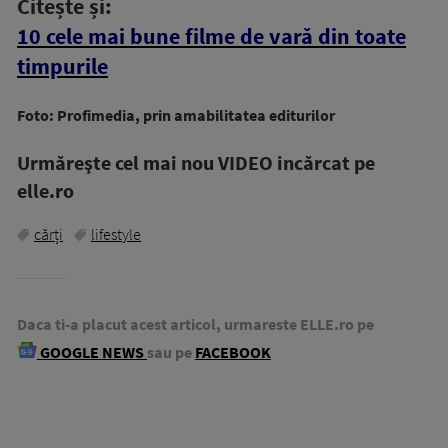
Citește și:
10 cele mai bune filme de vară din toate
timpurile
Foto: Profimedia, prin amabilitatea editurilor
Urmăreşte cel mai nou VIDEO incărcat pe
elle.ro
cărți
lifestyle
Daca ti-a placut acest articol, urmareste ELLE.ro pe
GOOGLE NEWS
sau pe
FACEBOOK