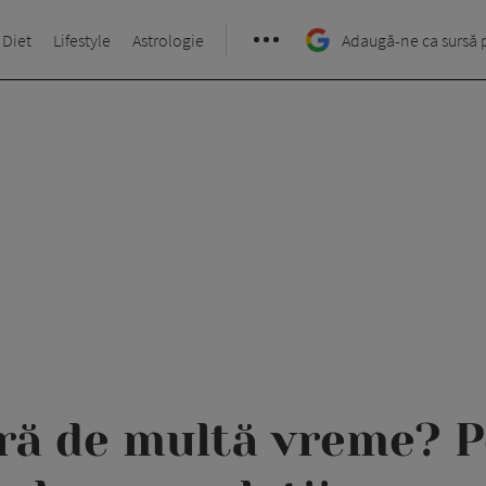
 Diet
Lifestyle
Astrologie
Adaugă-ne ca sursă 
ură de multă vreme? P