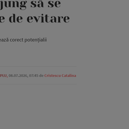
jung să se
e de evitare
ează corect potențialii
UPLU
,
08.07.2026, 07:45
de
Cristescu Catalina