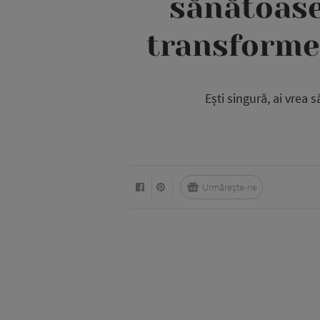
sănătoase
transforme 
Ești singură, ai vrea 
Urmărește-ne