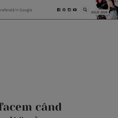
preferată în Google
IULIE 2026
e facem când