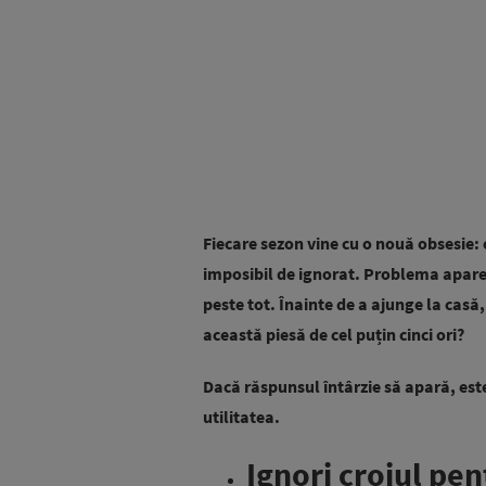
Fiecare sezon vine cu o nouă obsesie: 
imposibil de ignorat. Problema apare
peste tot. Înainte de a ajunge la casă,
această piesă de cel puțin cinci ori?
Dacă răspunsul întârzie să apară, est
utilitatea.
Ignori croiul pen