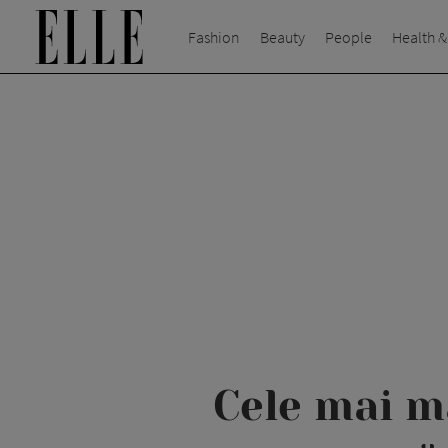
Fashion
Beauty
People
Health &
Cele mai ma