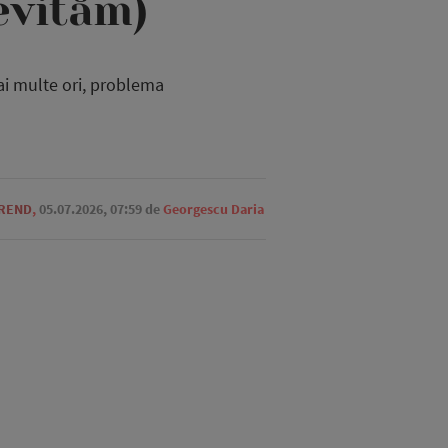
evităm)
ai multe ori, problema
TREND
,
05.07.2026, 07:59
de
Georgescu Daria