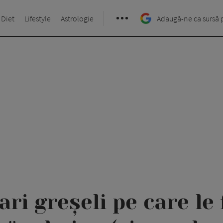
 Diet
Lifestyle
Astrologie
Adaugă-ne ca sursă 
ri greșeli pe care l