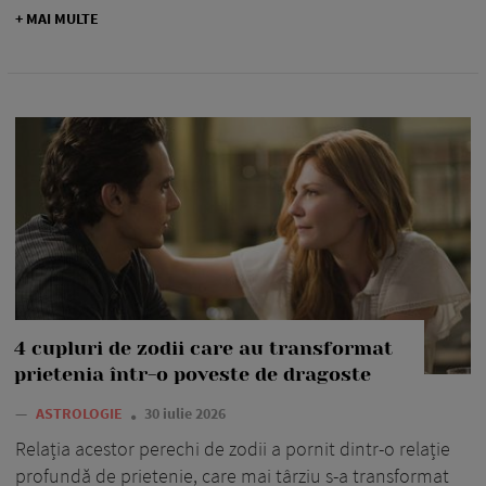
+ MAI MULTE
4 cupluri de zodii care au transformat
prietenia într-o poveste de dragoste
—
ASTROLOGIE
30 iulie 2026
Relația acestor perechi de zodii a pornit dintr-o relație
profundă de prietenie, care mai târziu s-a transformat