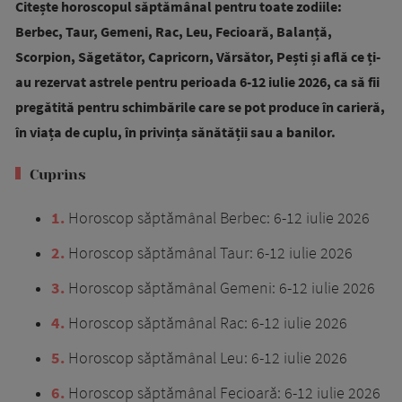
Citește horoscopul săptămânal pentru toate zodiile:
Berbec, Taur, Gemeni, Rac, Leu, Fecioară, Balanță,
Scorpion, Săgetător, Capricorn, Vărsător, Pești și află ce ți-
au rezervat astrele pentru perioada 6-12 iulie 2026, ca să fii
pregătită pentru schimbările care se pot produce în carieră,
în viața de cuplu, în privința sănătății sau a banilor.
Cuprins
1
Horoscop săptămânal Berbec: 6-12 iulie 2026
2
Horoscop săptămânal Taur: 6-12 iulie 2026
3
Horoscop săptămânal Gemeni: 6-12 iulie 2026
4
Horoscop săptămânal Rac: 6-12 iulie 2026
5
Horoscop săptămânal Leu: 6-12 iulie 2026
6
Horoscop săptămânal Fecioară: 6-12 iulie 2026