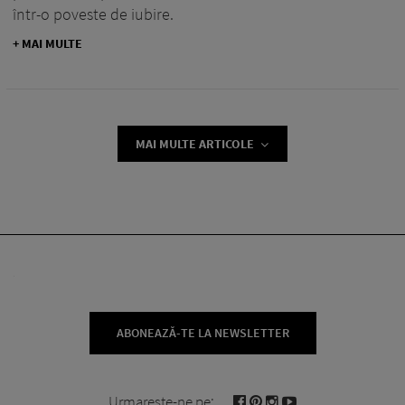
într-o poveste de iubire.
+ MAI MULTE
MAI MULTE ARTICOLE
ABONEAZĂ-TE LA NEWSLETTER
Urmareste-ne pe: