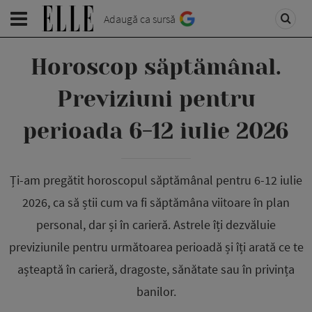
Adaugă ca sursă
Horoscop săptămânal.
Previziuni pentru
perioada 6-12 iulie 2026
Ți-am pregătit horoscopul săptămânal pentru 6-12 iulie
2026, ca să știi cum va fi săptămâna viitoare în plan
personal, dar și în carieră. Astrele îți dezvăluie
previziunile pentru următoarea perioadă și îți arată ce te
așteaptă în carieră, dragoste, sănătate sau în privința
banilor.