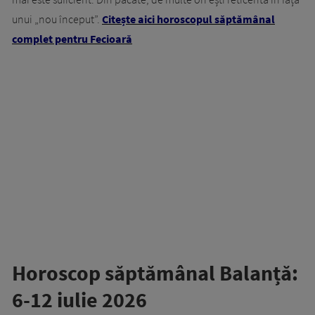
unui „nou început”.
Citește aici horoscopul săptămânal
complet pentru Fecioară
Horoscop săptămânal Balanță:
6-12 iulie 2026