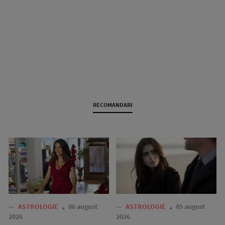
RECOMANDARI
—
ASTROLOGIE
06 august
—
ASTROLOGIE
05 august
2026
2026