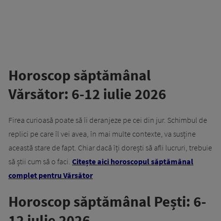
Horoscop săptămânal
Vărsător: 6-12 iulie 2026
Firea curioasă poate să îi deranjeze pe cei din jur. Schimbul de
replici pe care îl vei avea, în mai multe contexte, va susține
această stare de fapt. Chiar dacă îți dorești să afli lucruri, trebuie
să știi cum să o faci.
Citește aici horoscopul săptămânal
complet pentru Vărsător
Horoscop săptămânal Pești: 6-
12 iulie 2026