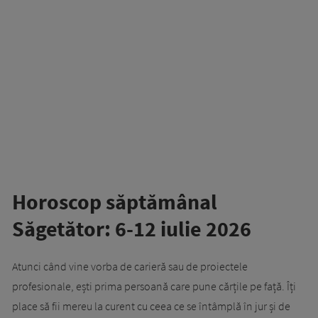
Horoscop săptămânal
Săgetător: 6-12 iulie 2026
Atunci când vine vorba de carieră sau de proiectele
profesionale, ești prima persoană care pune cărțile pe față. Îți
place să fii mereu la curent cu ceea ce se întâmplă în jur și de