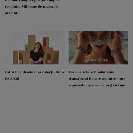
trei luni. Milioane de pasageri,
afectați
Intră în culisele noii colecții IKEA
Vara care te schimbă: cum
PS 2026
transformi fiecare amintire într-
o poveste pe care o porți cu tine