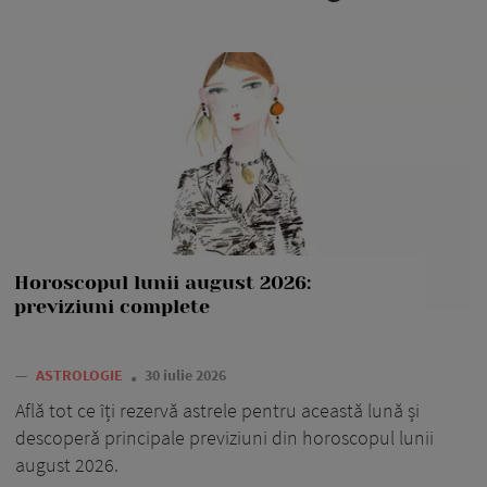
Horoscopul lunii august 2026:
previziuni complete
—
ASTROLOGIE
30 iulie 2026
Află tot ce îți rezervă astrele pentru această lună și
descoperă principale previziuni din horoscopul lunii
august 2026.