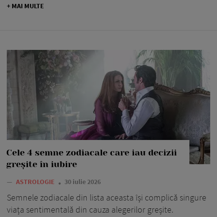
+ MAI MULTE
Cele 4 semne zodiacale care iau decizii
greșite în iubire
—
ASTROLOGIE
30 iulie 2026
Semnele zodiacale din lista aceasta își complică singure
viața sentimentală din cauza alegerilor greșite.