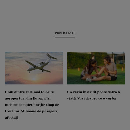
PUBLICITATE
Unul dintre cele mai folosite
Un vecin instruit poate salva o
aeroporturi din Europa își
viață. Vezi despre ce e vorba
închide complet porțile timp de
trei luni. Milioane de pasageri,
afectați