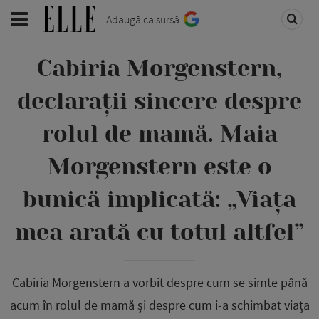
Adaugă ca sursă
Cabiria Morgenstern,
declarații sincere despre
rolul de mamă. Maia
Morgenstern este o
bunică implicată: „Viața
mea arată cu totul altfel”
Cabiria Morgenstern a vorbit despre cum se simte până
acum în rolul de mamă și despre cum i-a schimbat viața