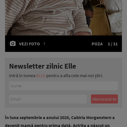
VEZI FOTO
POZA
1 / 11
Newsletter zilnic Elle
Intră în lumea
ELLE
pentru a afla cele mai noi știri.
În luna septembrie a anului 2025, Cabiria Morgenstern a
devenit mamă pentru prima dată. Actrița a născut un