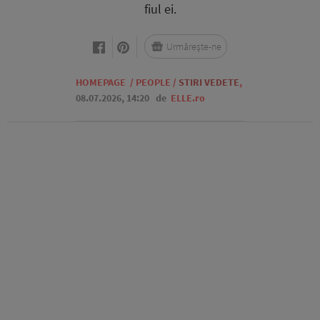
fiul ei.
Urmărește-ne
HOMEPAGE
/
PEOPLE
/
STIRI VEDETE
,
08.07.2026, 14:20
de
ELLE.ro