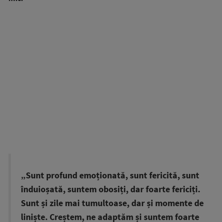
„Sunt profund emoționată, sunt fericită, sunt
înduioșată, suntem obosiți, dar foarte fericiți.
Sunt și zile mai tumultoase, dar și momente de
liniște. Creștem, ne adaptăm și suntem foarte