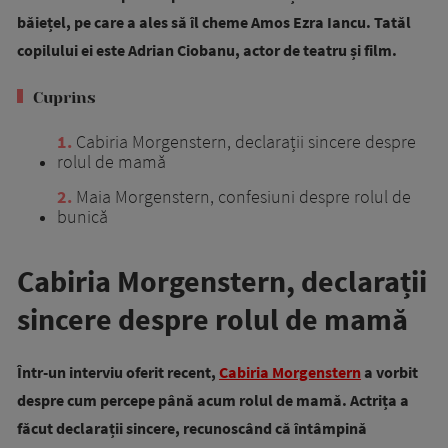
băiețel, pe care a ales să îl cheme Amos Ezra Iancu. Tatăl
copilului ei este Adrian Ciobanu, actor de teatru și film.
Cuprins
1
Cabiria Morgenstern, declarații sincere despre
rolul de mamă
2
Maia Morgenstern, confesiuni despre rolul de
bunică
Cabiria Morgenstern, declarații
sincere despre rolul de mamă
Într-un interviu oferit recent,
Cabiria Morgenstern
a vorbit
despre cum percepe până acum rolul de mamă. Actrița a
făcut declarații sincere, recunoscând că întâmpină