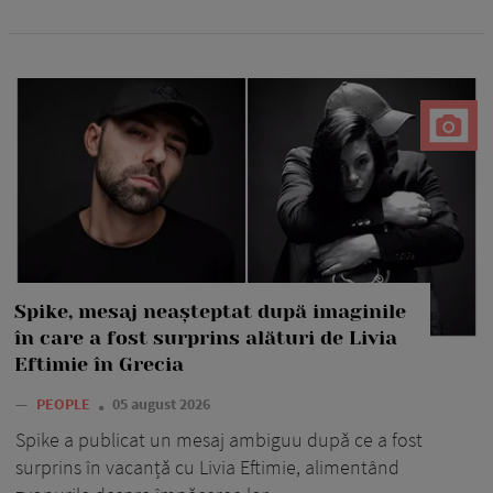
Spike, mesaj neașteptat după imaginile
în care a fost surprins alături de Livia
Eftimie în Grecia
—
PEOPLE
05 august 2026
Spike a publicat un mesaj ambiguu după ce a fost
surprins în vacanță cu Livia Eftimie, alimentând