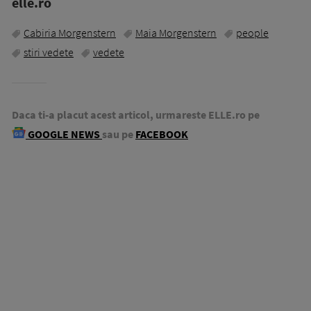
elle.ro
Cabiria Morgenstern
Maia Morgenstern
people
stiri vedete
vedete
Daca ti-a placut acest articol, urmareste ELLE.ro pe
GOOGLE NEWS
sau pe
FACEBOOK