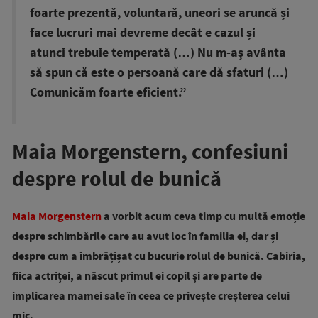
foarte prezentă, voluntară, uneori se aruncă și
face lucruri mai devreme decât e cazul și
atunci trebuie temperată (…) Nu m-aș avânta
să spun că este o persoană care dă sfaturi (…)
Comunicăm foarte eficient.”
Maia Morgenstern, confesiuni
despre rolul de bunică
Maia Morgenstern
a vorbit acum ceva timp cu multă emoție
despre schimbările care au avut loc în familia ei, dar și
despre cum a îmbrățișat cu bucurie rolul de bunică. Cabiria,
fiica actriței, a născut primul ei copil și are parte de
implicarea mamei sale în ceea ce privește creșterea celui
mic.