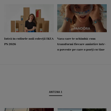
Intră în culisele noii colecții IKEA
Vara care te schimbă: cum
PS 2026
transformi fiecare amintire într-
o poveste pe care o porți cu tine
ANTENA 1