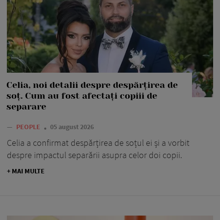
Celia, noi detalii despre despărțirea de
soț. Cum au fost afectați copiii de
separare
—
PEOPLE
05 august 2026
Celia a confirmat despărțirea de soțul ei și a vorbit
despre impactul separării asupra celor doi copii.
+ MAI MULTE