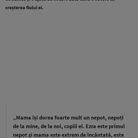
creșterea fiului ei.
„Mama își dorea foarte mult un nepot, nepoți
de la mine, de la noi, copiii ei. Ezra este primul
nepot și mama este extrem de încântată, este