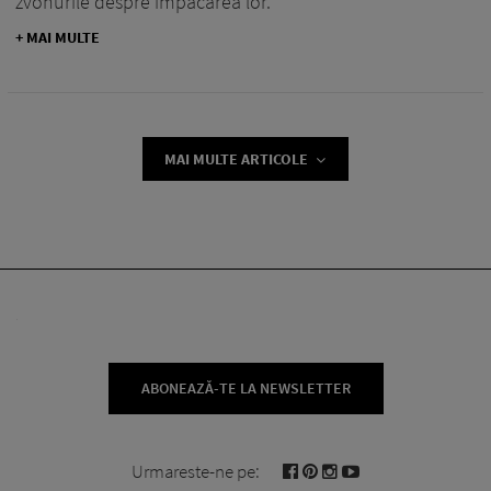
zvonurile despre împăcarea lor.
+ MAI MULTE
MAI MULTE ARTICOLE
ABONEAZĂ-TE LA NEWSLETTER
Urmareste-ne pe: