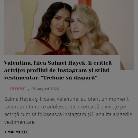
Valentina, fiica Salmei Hayek, îi critică
actriței profilul de Instagram și stilul
vestimentar: "Trebuie să dispară"
—
PEOPLE
05 august 2026
Salma Hayek și fiica ei, Valentina, au oferit un moment
savuros în timp ce adolescenta încerca să o învețe pe
actriță cum să folosească Instagram și îi analiza alegerile
vestimentare.
+ MAI MULTE