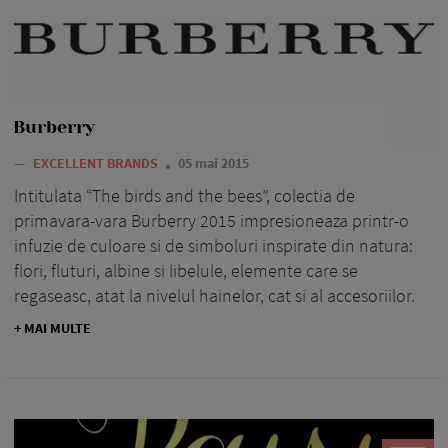
Burberry
—
EXCELLENT BRANDS
05 mai 2015
Intitulata “The birds and the bees”, colectia de
primavara-vara Burberry 2015 impresioneaza printr-o
infuzie de culoare si de simboluri inspirate din natura:
flori, fluturi, albine si libelule, elemente care se
regaseasc, atat la nivelul hainelor, cat si al accesoriilor.
+ MAI MULTE