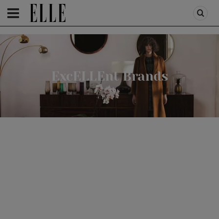
HOMEPAGE
/
EXCELLENT BRANDS
ExcELLEnt Brands