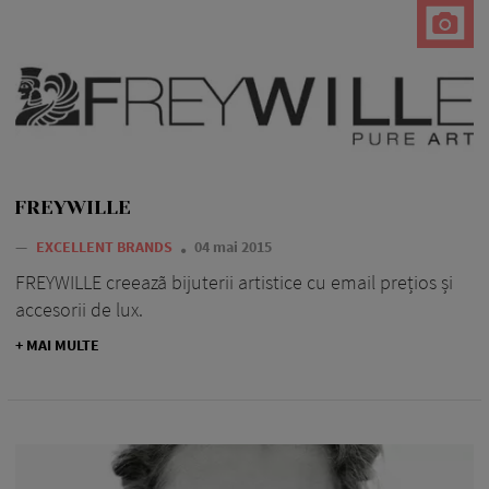
FREYWILLE
—
EXCELLENT BRANDS
04 mai 2015
FREYWILLE creeazã bijuterii artistice cu email prețios și
accesorii de lux.
+ MAI MULTE