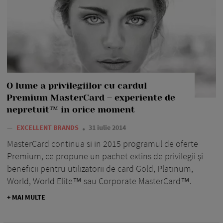
O lume a privilegiilor cu cardul
Premium MasterCard – experiente de
nepretuit™ in orice moment
—
EXCELLENT BRANDS
31 iulie 2014
MasterCard continua si in 2015 programul de oferte
Premium, ce propune un pachet extins de privilegii şi
beneficii pentru utilizatorii de card Gold, Platinum,
World, World Elite™ sau Corporate MasterCard™.
+ MAI MULTE