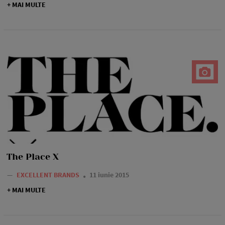
+ MAI MULTE
The Place X
—
EXCELLENT BRANDS
11 iunie 2015
+ MAI MULTE