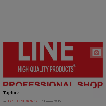
Topline
—
EXCELLENT BRANDS
11 iunie 2015