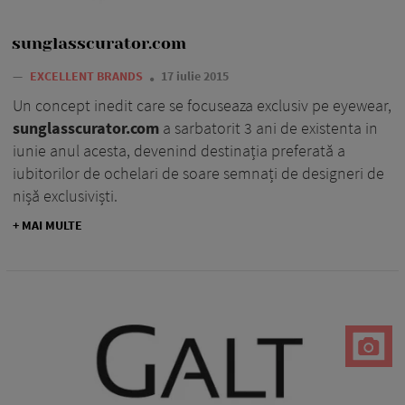
sunglasscurator.com
—
EXCELLENT BRANDS
17 iulie 2015
Un concept inedit care se focuseaza exclusiv pe eyewear,
sunglasscurator.com
a sarbatorit 3 ani de existenta in
iunie anul acesta, devenind destinația preferată a
iubitorilor de ochelari de soare semnați de designeri de
nișă exclusiviști.
+ MAI MULTE