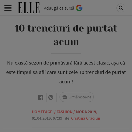
Adaugă ca sursă
10 trenciuri de purtat
acum
Nu există sezon de primăvară fără acest clasic, așa că
este timpul să afli care sunt cele 10 trenciuri de purtat
acum!
Urmărește-ne
HOMEPAGE
/
FASHION
/
MODA 2019
,
01.04.2019, 07:39
de
Cristina Craciun