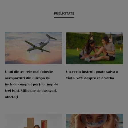
PUBLICITATE
Unul dintre cele mai folosite
Un vecin instruit poate salva o
aeroporturi din Europa își
viață. Vezi despre ce e vorba
închide complet porțile timp de
trei luni. Milioane de pasageri,
afectați