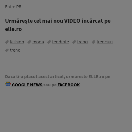
Foto: PR
Urmăreşte cel mai nou VIDEO incărcat pe
elle.ro
fashion
moda
tendinte
trenci
trenciuri
trend
Daca ti-a placut acest articol, urmareste ELLE.ro pe
GOOGLE NEWS
sau pe
FACEBOOK