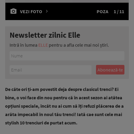
VEZI FOTO
POZA
1 / 11
Newsletter zilnic Elle
Intră în lumea
ELLE
pentru a afla cele mai noi știri.
De câte ori ți-am povestit deja despre clasicul trenci? Ei
bine, o voi face din nou pentru că în acest sezon ai atâtea
opțiuni speciale, încât nu ai cum să îți refuzi plăcerea de a
arăta impecabil în noul tău trenci! Iată cae sunt cele mai
stylish 10 trenciuri de purtat acum.