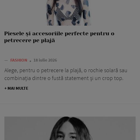
Piesele și accesoriile perfecte pentru o
petrecere pe plajă
—
FASHION
18 iulie 2026
Alege, pentru o petrecere la plajă, o rochie solară sau
combinația dintre o fustă statement și un crop top.
+ MAI MULTE