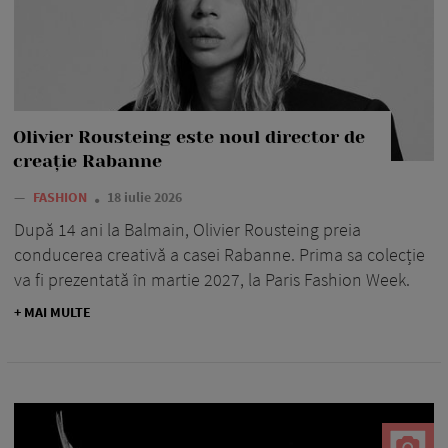
Olivier Rousteing este noul director de
creație Rabanne
—
FASHION
18 iulie 2026
După 14 ani la Balmain, Olivier Rousteing preia
conducerea creativă a casei Rabanne. Prima sa colecție
va fi prezentată în martie 2027, la Paris Fashion Week.
+ MAI MULTE