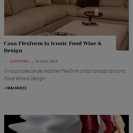
Casa Flexform la Iconic Food Wine &
Design
—
SHOPPING
21 iulie 2014
O noua colectie de mobilier Flexform a fost lansata la Iconic
Food Wine & Design.
+ MAI MULTE