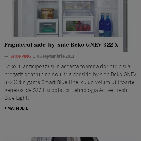
Frigiderul side-by-side Beko GNEV 322 X
—
SHOPPING
06 septembrie 2011
Beko iti anticipeaza si in aceasta toamna dorintele si a
pregatit pentru tine noul frigider side-by-side Beko GNEV
322 X din gama Smart Blue Line, cu un volum util foarte
generos, de 526 L si dotat cu tehnologia Active Fresh
Blue Light.
+ MAI MULTE