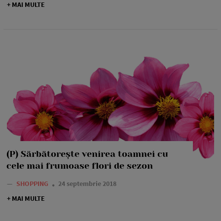
+ MAI MULTE
(P) Sărbătorește venirea toamnei cu
cele mai frumoase flori de sezon
—
SHOPPING
24 septembrie 2018
+ MAI MULTE