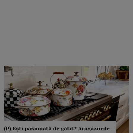
(P) Ești pasionată de gătit? Aragazurile