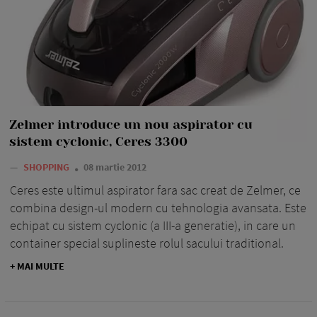
Zelmer introduce un nou aspirator cu
sistem cyclonic, Ceres 3300
—
SHOPPING
08 martie 2012
Ceres este ultimul aspirator fara sac creat de Zelmer, ce
combina design-ul modern cu tehnologia avansata. Este
echipat cu sistem cyclonic (a III-a generatie), in care un
container special suplineste rolul sacului traditional.
+ MAI MULTE