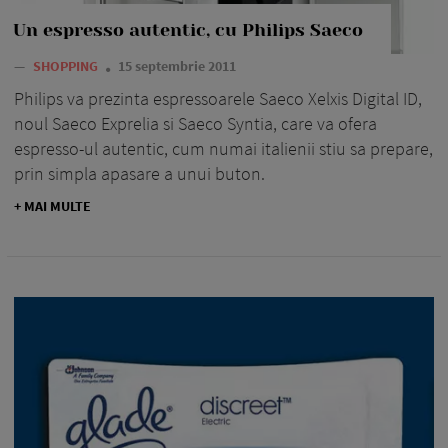
Un espresso autentic, cu Philips Saeco
—
SHOPPING
15 septembrie 2011
Philips va prezinta espressoarele Saeco Xelxis Digital ID,
noul Saeco Exprelia si Saeco Syntia, care va ofera
espresso-ul autentic, cum numai italienii stiu sa prepare,
prin simpla apasare a unui buton.
+ MAI MULTE