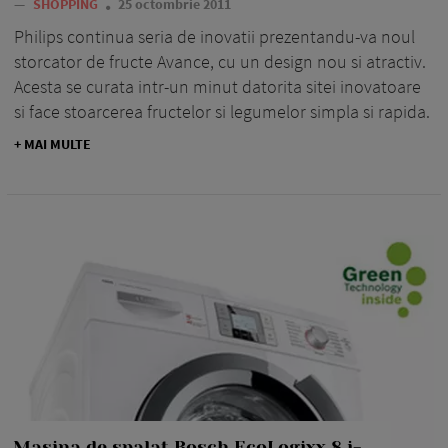
—
SHOPPING
25 octombrie 2011
Philips continua seria de inovatii prezentandu-va noul
storcator de fructe Avance, cu un design nou si atractiv.
Acesta se curata intr-un minut datorita sitei inovatoare
si face stoarcerea fructelor si legumelor simpla si rapida.
+ MAI MULTE
Masina de spalat Bosch EcoLogixx 8 i-