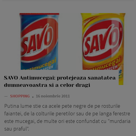
SAVO Antimucegai: protejeaza sanatatea
dumneavoastra si a celor dragi
—
SHOPPING
16 noiembrie 2011
Putina lume stie ca acele pete negre de pe rosturile
faiantei, de la colturile peretilor sau de pe langa ferestre
este mucegai, de multe ori este confundat cu “murdaria
sau praful”.