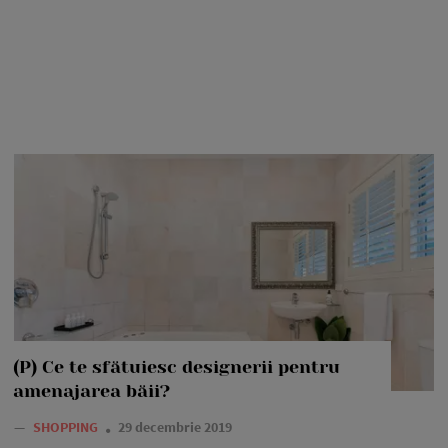
(P) Ce te sfătuiesc designerii pentru
amenajarea băii?
—
SHOPPING
29 decembrie 2019