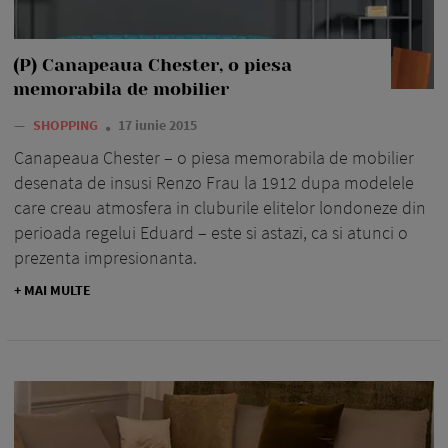
(P) Canapeaua Chester, o piesa
memorabila de mobilier
—
SHOPPING
17 iunie 2015
Canapeaua Chester – o piesa memorabila de mobilier
desenata de insusi Renzo Frau la 1912 dupa modelele
care creau atmosfera in cluburile elitelor londoneze din
perioada regelui Eduard – este si astazi, ca si atunci o
prezenta impresionanta.
+ MAI MULTE