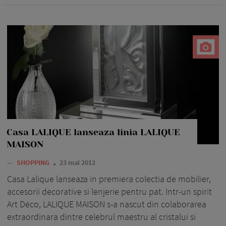
Casa LALIQUE lanseaza linia LALIQUE
MAISON
—
SHOPPING
23 mai 2012
Casa Lalique lanseaza in premiera colectia de mobilier,
accesorii decorative si lenjerie pentru pat. Intr-un spirit
Art Déco, LALIQUE MAISON s-a nascut din colaborarea
extraordinara dintre celebrul maestru al cristalui si