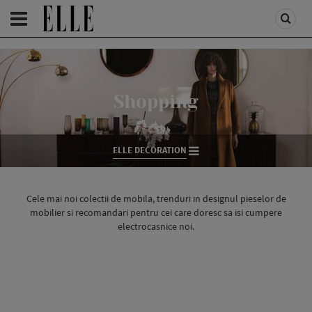
HOMEPAGE
/
ELLE DECORATION
/
DECO CASA
Shopping
ELLE DECORATION
Cele mai noi colectii de mobila, trenduri in designul pieselor de
mobilier si recomandari pentru cei care doresc sa isi cumpere
electrocasnice noi.