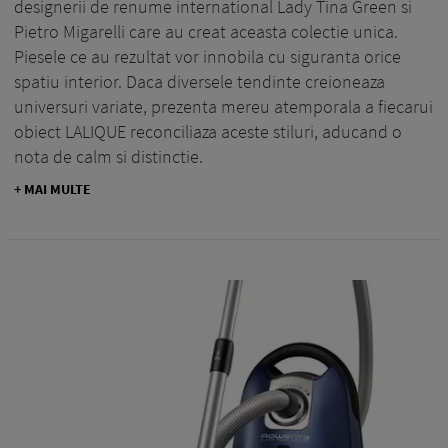
designerii de renume international Lady Tina Green si
Pietro Migarelli care au creat aceasta colectie unica.
Piesele ce au rezultat vor innobila cu siguranta orice
spatiu interior. Daca diversele tendinte creioneaza
universuri variate, prezenta mereu atemporala a fiecarui
obiect LALIQUE reconciliaza aceste stiluri, aducand o
nota de calm si distinctie.
+ MAI MULTE