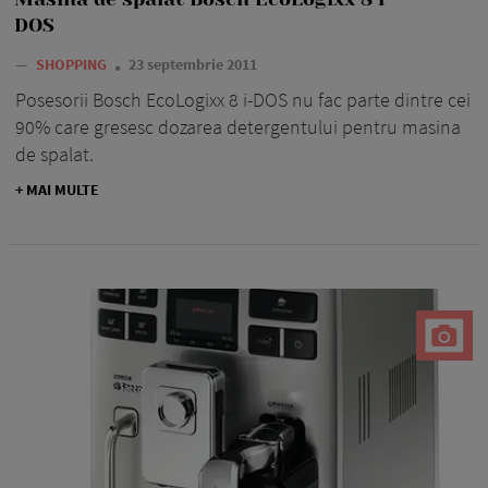
DOS
—
SHOPPING
23 septembrie 2011
Posesorii Bosch EcoLogixx 8 i-DOS nu fac parte dintre cei
90% care gresesc dozarea detergentului pentru masina
de spalat.
+ MAI MULTE