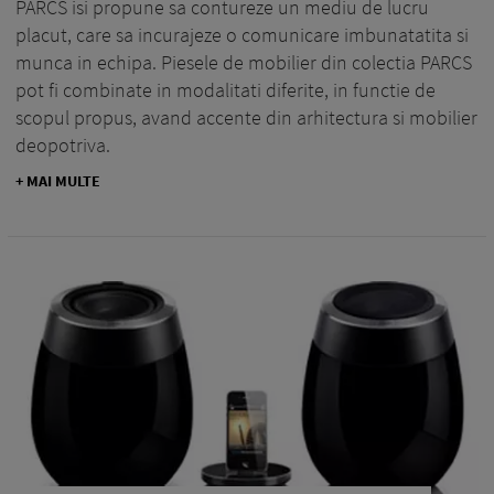
PARCS isi propune sa contureze un mediu de lucru
placut, care sa incurajeze o comunicare imbunatatita si
munca in echipa. Piesele de mobilier din colectia PARCS
pot fi combinate in modalitati diferite, in functie de
scopul propus, avand accente din arhitectura si mobilier
deopotriva.
+ MAI MULTE