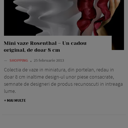
Mini vaze Rosenthal – Un cadou
original, de doar 8 cm
—
SHOPPING
25 februarie 2013
Colectia de vaze in miniatura, din portelan, redau in
doar 8 cm inaltime design-ul unor piese consacrate,
semnate de designeri de produs recunoscuti in intreaga
lume.
+ MAI MULTE