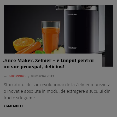
Juice Maker, Zelmer – e timpul pentru
un suc proaspat, delicios!
—
SHOPPING
08 martie 2012
Storcatorul de suc revolutionar de la Zelmer reprezinta
o inovatie absoluta în modul de extragere a sucului din
fructe si legume.
+ MAI MULTE