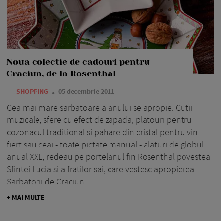
Noua colectie de cadouri pentru
Craciun, de la Rosenthal
—
SHOPPING
05 decembrie 2011
Cea mai mare sarbatoare a anului se apropie. Cutii
muzicale, sfere cu efect de zapada, platouri pentru
cozonacul traditional si pahare din cristal pentru vin
fiert sau ceai - toate pictate manual - alaturi de globul
anual XXL, redeau pe portelanul fin Rosenthal povestea
Sfintei Lucia si a fratilor sai, care vestesc apropierea
Sarbatorii de Craciun.
+ MAI MULTE