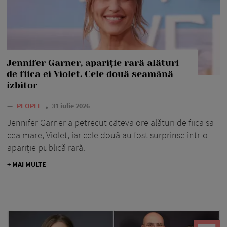
Jennifer Garner, apariție rară alături
de fiica ei Violet. Cele două seamănă
izbitor
—
PEOPLE
31 iulie 2026
Jennifer Garner a petrecut câteva ore alături de fiica sa
cea mare, Violet, iar cele două au fost surprinse într-o
apariție publică rară.
+ MAI MULTE