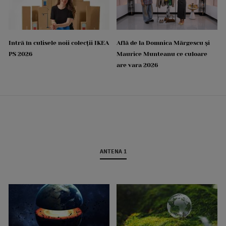
Intră în culisele noii colecții IKEA
Află de la Domnica Mărgescu și
PS 2026
Maurice Munteanu ce culoare
are vara 2026
ANTENA 1