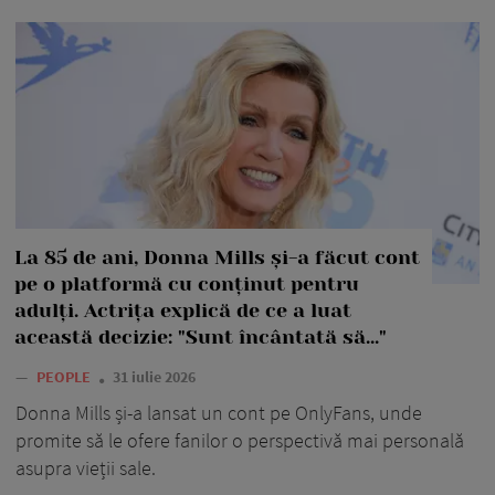
La 85 de ani, Donna Mills și-a făcut cont
pe o platformă cu conținut pentru
adulți. Actrița explică de ce a luat
această decizie: "Sunt încântată să..."
—
PEOPLE
31 iulie 2026
Donna Mills și-a lansat un cont pe OnlyFans, unde
promite să le ofere fanilor o perspectivă mai personală
asupra vieții sale.