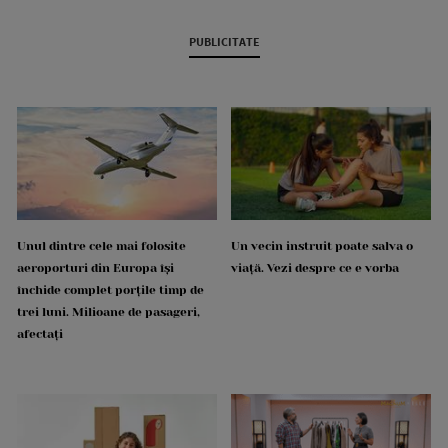
PUBLICITATE
Unul dintre cele mai folosite
Un vecin instruit poate salva o
aeroporturi din Europa își
viață. Vezi despre ce e vorba
închide complet porțile timp de
trei luni. Milioane de pasageri,
afectați