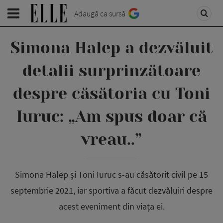
Adaugă ca sursă
Simona Halep a dezvăluit
detalii surprinzătoare
despre căsătoria cu Toni
Iuruc: „Am spus doar că
vreau..”
Simona Halep și Toni Iuruc s-au căsătorit civil pe 15
septembrie 2021, iar sportiva a făcut dezvăluiri despre
acest eveniment din viața ei.