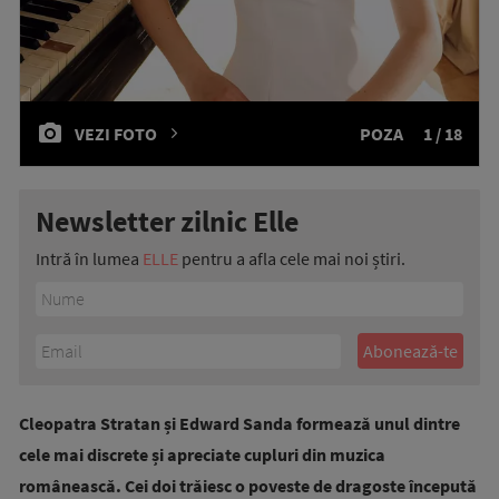
VEZI FOTO
POZA
1 / 18
Newsletter zilnic Elle
Intră în lumea
ELLE
pentru a afla cele mai noi știri.
Cleopatra Stratan și Edward Sanda formează unul dintre
cele mai discrete și apreciate cupluri din muzica
românească. Cei doi trăiesc o poveste de dragoste începută