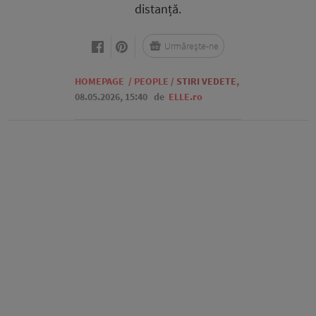
distanță.
Urmărește-ne
HOMEPAGE
/
PEOPLE
/
STIRI VEDETE
,
08.05.2026, 15:40
de
ELLE.ro