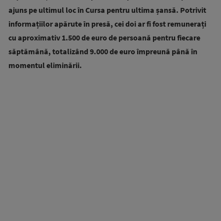
ajuns pe ultimul loc în Cursa pentru ultima șansă. Potrivit
informațiilor apărute în presă, cei doi ar fi fost remunerați
cu aproximativ 1.500 de euro de persoană pentru fiecare
săptămână, totalizând 9.000 de euro împreună până în
momentul eliminării.