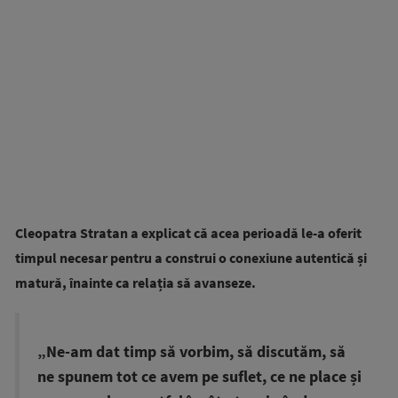
Cleopatra Stratan a explicat că acea perioadă le-a oferit
timpul necesar pentru a construi o conexiune autentică și
matură, înainte ca relația să avanseze.
„Ne-am dat timp să vorbim, să discutăm, să
ne spunem tot ce avem pe suflet, ce ne place și