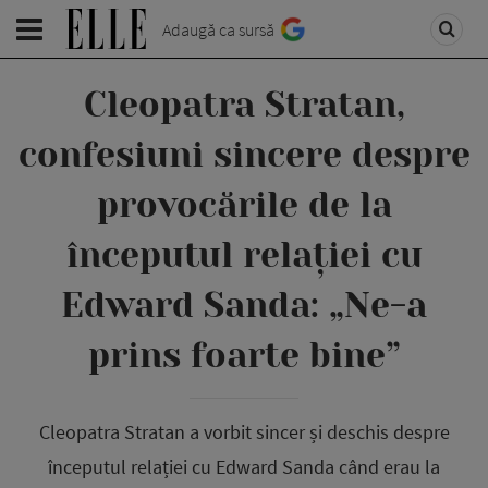
Adaugă ca sursă
Cleopatra Stratan,
confesiuni sincere despre
provocările de la
începutul relației cu
Edward Sanda: „Ne-a
prins foarte bine”
Cleopatra Stratan a vorbit sincer și deschis despre
începutul relației cu Edward Sanda când erau la