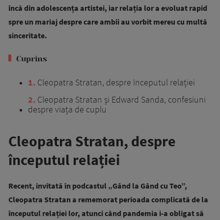
încă din adolescența artistei, iar relația lor a evoluat rapid
spre un mariaj despre care ambii au vorbit mereu cu multă
sinceritate.
Cuprins
1
Cleopatra Stratan, despre începutul relației
2
Cleopatra Stratan și Edward Sanda, confesiuni
despre viața de cuplu
Cleopatra Stratan, despre
începutul relației
Recent, invitată în podcastul „Gând la Gând cu Teo”,
Cleopatra Stratan a rememorat perioada complicată de la
începutul relației lor, atunci când pandemia i-a obligat să