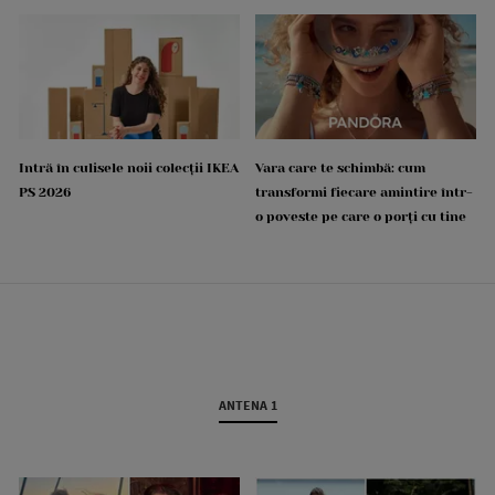
Intră în culisele noii colecții IKEA
Vara care te schimbă: cum
PS 2026
transformi fiecare amintire într-
o poveste pe care o porți cu tine
ANTENA 1