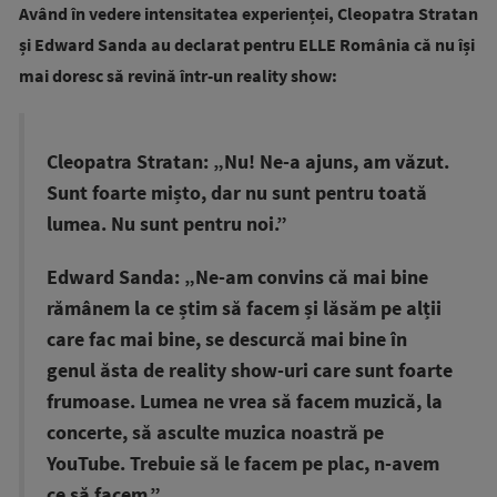
Având în vedere intensitatea experienței, Cleopatra Stratan
și Edward Sanda au declarat pentru ELLE România că nu își
mai doresc să revină într-un reality show:
Cleopatra Stratan: „Nu! Ne-a ajuns, am văzut.
Sunt foarte mișto, dar nu sunt pentru toată
lumea. Nu sunt pentru noi.”
Edward Sanda: „Ne-am convins că mai bine
rămânem la ce știm să facem și lăsăm pe alții
care fac mai bine, se descurcă mai bine în
genul ăsta de reality show-uri care sunt foarte
frumoase. Lumea ne vrea să facem muzică, la
concerte, să asculte muzica noastră pe
YouTube. Trebuie să le facem pe plac, n-avem
ce să facem.”