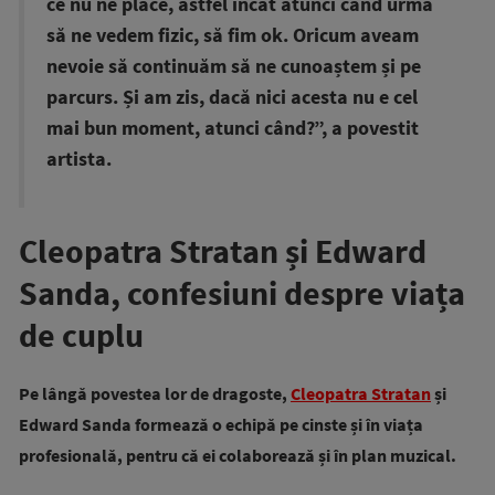
ce nu ne place, astfel încât atunci când urma
să ne vedem fizic, să fim ok. Oricum aveam
nevoie să continuăm să ne cunoaștem și pe
parcurs. Și am zis, dacă nici acesta nu e cel
mai bun moment, atunci când?”, a povestit
artista.
Cleopatra Stratan și Edward
Sanda, confesiuni despre viața
de cuplu
Pe lângă povestea lor de dragoste,
Cleopatra Stratan
și
Edward Sanda formează o echipă pe cinste și în viața
profesională, pentru că ei colaborează și în plan muzical.