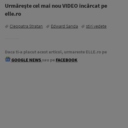
Urmăreşte cel mai nou VIDEO incărcat pe
elle.ro
Cleopatra Stratan
Edward Sanda
stiri vedete
Daca ti-a placut acest articol, urmareste ELLE.ro pe
GOOGLE NEWS
sau pe
FACEBOOK