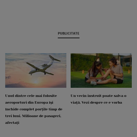
PUBLICITATE
Unul dintre cele mai folosite
Un vecin instruit poate salva o
aeroporturi din Europa își
viață. Vezi despre ce e vorba
închide complet porțile timp de
trei luni. Milioane de pasageri,
afectați