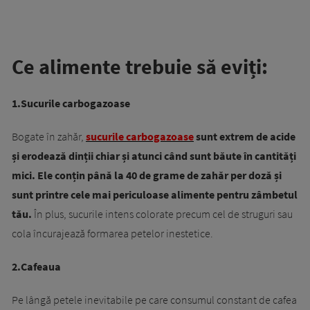
Ce alimente trebuie să eviți:
1.Sucurile carbogazoase
Bogate în zahăr,
sucurile carbogazoase
sunt extrem de acide
și erodează dinții chiar și atunci când sunt băute în cantități
mici.
Ele conțin până la 40 de grame de zahăr per doză și
sunt printre cele mai periculoase alimente pentru zâmbetul
tău.
În plus, sucurile intens colorate precum cel de struguri sau
cola încurajează formarea petelor inestetice.
2.Cafeaua
Pe lângă petele inevitabile pe care consumul constant de cafea