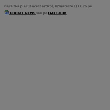
Daca ti-a placut acest articol, urmareste ELLE.ro pe
GOOGLE NEWS
sau pe
FACEBOOK