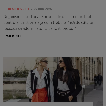
—
HEALTH & DIET
22 iulie 2026
Organismul nostru are nevoie de un somn odihnitor
pentru a funcționa așa cum trebuie, însă de câte ori
reușești să adormi atunci când îți propui?
+ MAI MULTE