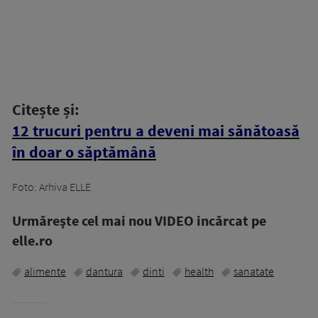
Citește și:
12 trucuri pentru a deveni mai sănătoasă
în doar o săptămână
Foto: Arhiva ELLE
Urmăreşte cel mai nou VIDEO incărcat pe
elle.ro
alimente
dantura
dinti
health
sanatate