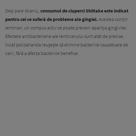
Deși pare straniu,
consumul de ciuperci Shiitake este indicat
pentru cei ce suferă de probleme ale gingiei.
Acestea conțin
lentinan, un compus activ ce poate preveni apariția gingivitei.
Efectele antibacteriene ale lentinanului sunt atât de precise,
încât polizaharida reușește să elimine bacteriile cauzatoare de
carii, fără a afecta bacteriile benefice.