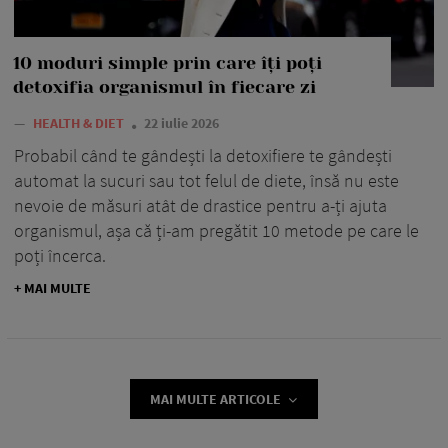
10 moduri simple prin care îți poți
detoxifia organismul în fiecare zi
—
HEALTH & DIET
22 iulie 2026
Probabil când te gândești la detoxifiere te gândești
automat la sucuri sau tot felul de diete, însă nu este
nevoie de măsuri atât de drastice pentru a-ți ajuta
organismul, așa că ți-am pregătit 10 metode pe care le
poți încerca.
+ MAI MULTE
MAI MULTE ARTICOLE