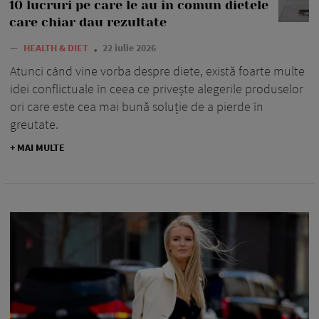
10 lucruri pe care le au în comun dietele
care chiar dau rezultate
—
HEALTH & DIET
22 iulie 2026
Atunci când vine vorba despre diete, există foarte multe
idei conflictuale în ceea ce privește alegerile produselor
ori care este cea mai bună soluție de a pierde în
greutate.
+ MAI MULTE