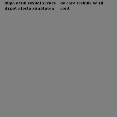
după actul sexual și care
de care trebuie să ții
îți pot afecta sănătatea
cont