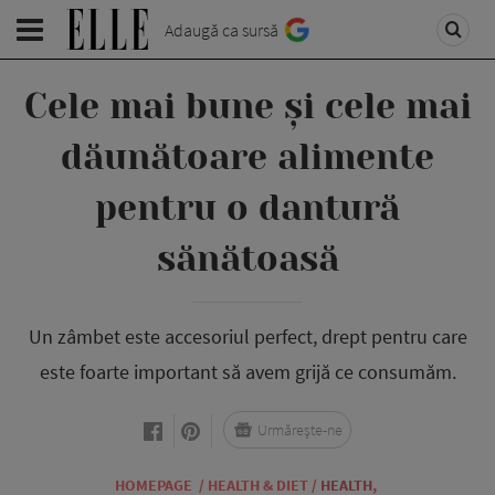
Adaugă ca sursă
Cele mai bune și cele mai
dăunătoare alimente
pentru o dantură
sănătoasă
Un zâmbet este accesoriul perfect, drept pentru care
este foarte important să avem grijă ce consumăm.
Urmărește-ne
HOMEPAGE
/
HEALTH & DIET
/
HEALTH
,