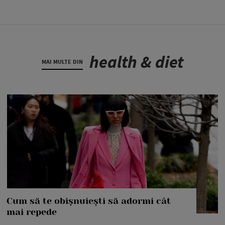
health & diet
MAI MULTE DIN
Cum să te obișnuiești să adormi cât
mai repede