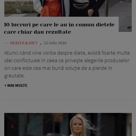
10 lucruri pe care le au în comun dietele
care chiar dau rezultate
—
HEALTH & DIET
22 iulie 2026
Atunci când vine vorba despre diete, există foarte multe
idei conflictuale în ceea ce privește alegerile produselor
ori care este cea mai bună soluție de a pierde în
greutate.
+ MAI MULTE