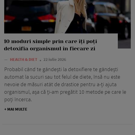
10 moduri simple prin care îți poți
detoxifia organismul în fiecare zi
—
HEALTH & DIET
22 iulie 2026
Probabil când te gândești la detoxifiere te gândești
automat la sucuri sau tot felul de diete, însă nu este
nevoie de măsuri atât de drastice pentru a-ți ajuta
organismul, așa că ți-am pregătit 10 metode pe care le
poți încerca.
+ MAI MULTE