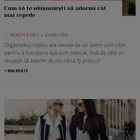
Cum să te obișnuiești să adormi cât
mai repede
—
HEALTH & DIET
22 iulie 2026
Organismul nostru are nevoie de un somn odihnitor
pentru a funcționa așa cum trebuie, însă de câte ori
reușești să adormi atunci când îți propui?
+ MAI MULTE