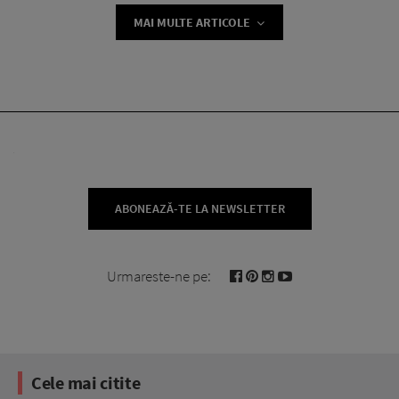
MAI MULTE ARTICOLE
ABONEAZĂ-TE LA NEWSLETTER
Urmareste-ne pe:
Cele mai citite