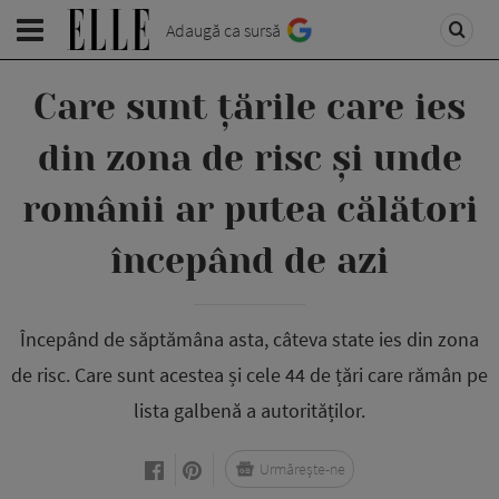
Adaugă ca sursă
Care sunt țările care ies
din zona de risc și unde
românii ar putea călători
începând de azi
Începând de săptămâna asta, câteva state ies din zona
de risc. Care sunt acestea și cele 44 de țări care rămân pe
lista galbenă a autorităților.
Urmărește-ne