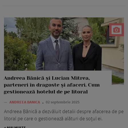
Andreea Bănică și Lucian Mitrea,
parteneri în dragoste și afaceri. Cum
gestionează hotelul de pe litoral
—
ANDREEA BANICA
02 septembrie 2025
Andreea Bănică a dezvăluit detalii despre afacerea de pe
litoral pe care o gestionează alături de soțul ei.
+ MAI MULTE