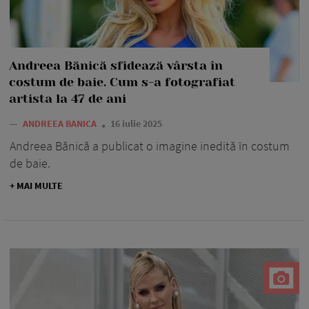
Andreea Bănică sfidează vârsta în
costum de baie. Cum s-a fotografiat
artista la 47 de ani
—
ANDREEA BANICA
16 iulie 2025
Andreea Bănică a publicat o imagine inedită în costum
de baie.
+ MAI MULTE