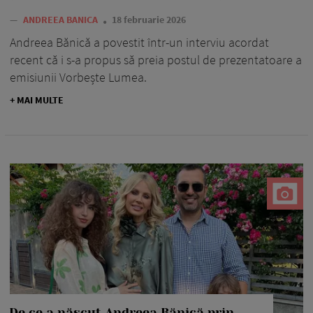
—
ANDREEA BANICA
18 februarie 2026
Andreea Bănică a povestit într-un interviu acordat
recent că i s-a propus să preia postul de prezentatoare a
emisiunii Vorbește Lumea.
+ MAI MULTE
De ce a născut Andreea Bănică prin