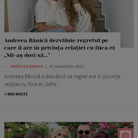
Andreea Bănică dezvăluie regretul pe
care îl are în privința relației cu fiica ei:
„Mi-aș dori să…”
—
ANDREEA BANICA
27 noiembrie 2025
Andreea Bănică a dezvăluit ce regret are în privința
relației cu fiica ei, Sofia.
+ MAI MULTE