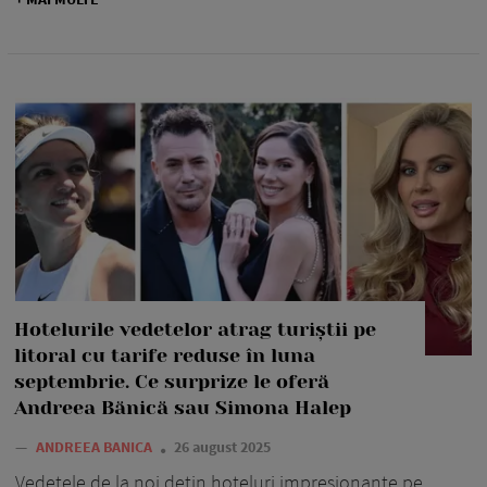
Hotelurile vedetelor atrag turiștii pe
litoral cu tarife reduse în luna
septembrie. Ce surprize le oferă
Andreea Bănică sau Simona Halep
—
ANDREEA BANICA
26 august 2025
Vedetele de la noi dețin hoteluri impresionante pe