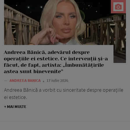
Andreea Bănică, adevărul despre
operațiile ei estetice. Ce intervenții și-a
făcut, de fapt, artista: „Îmbunătățirile
astea sunt binevenite”
—
ANDREEA BANICA
17 iulie 2026
Andreea Bănică a vorbit cu sinceritate despre operațiile
ei estetice.
+ MAI MULTE