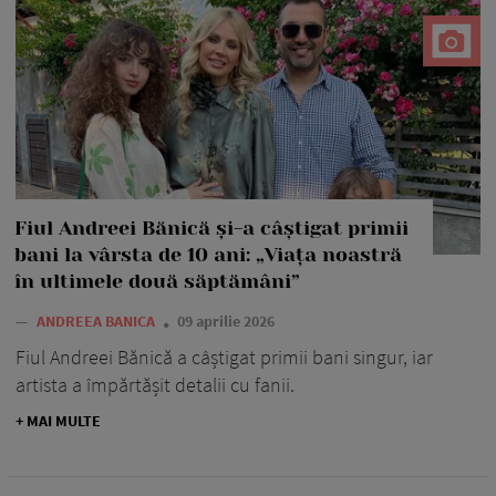
Fiul Andreei Bănică și-a câștigat primii
bani la vârsta de 10 ani: „Viața noastră
în ultimele două săptămâni”
—
ANDREEA BANICA
09 aprilie 2026
Fiul Andreei Bănică a câștigat primii bani singur, iar
artista a împărtășit detalii cu fanii.
+ MAI MULTE