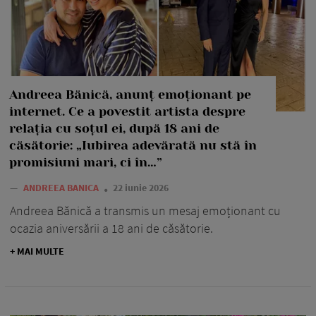
Andreea Bănică, anunț emoționant pe
internet. Ce a povestit artista despre
relația cu soțul ei, după 18 ani de
căsătorie: „Iubirea adevărată nu stă în
promisiuni mari, ci în…”
—
ANDREEA BANICA
22 iunie 2026
Andreea Bănică a transmis un mesaj emoționant cu
ocazia aniversării a 18 ani de căsătorie.
+ MAI MULTE