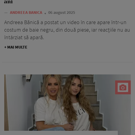
ani
—
ANDREEA BANICA
06 august 2025
Andreea Bănică a postat un video în care apare într-un
costum de baie negru, din două piese, iar reacțiile nu au
întârziat să apară.
+ MAI MULTE