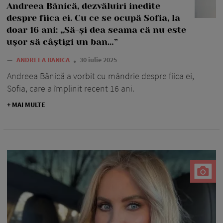
Andreea Bănică, dezvăluiri inedite
despre fiica ei. Cu ce se ocupă Sofia, la
doar 16 ani: „Să-și dea seama că nu este
ușor să câștigi un ban…”
—
ANDREEA BANICA
30 iulie 2025
Andreea Bănică a vorbit cu mândrie despre fiica ei,
Sofia, care a împlinit recent 16 ani.
+ MAI MULTE