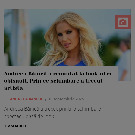
Andreea Bănică a renunțat la look-ul ei
obișnuit. Prin ce schimbare a trecut
artista
—
ANDREEA BANICA
16 septembrie 2025
Andreea Bănică a trecut printr-o schimbare
spectaculoasă de look.
+ MAI MULTE