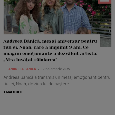
Andreea Bănică, mesaj aniversar pentru
fiul ei, Noah, care a împlinit 9 ani. Ce
imagini emoționante a dezvăluit artista:
„M-a învățat răbdarea”
—
ANDREEA BANICA
17 noiembrie 2025
Andreea Bănică a transmis un mesaj emoționant pentru
fiul ei, Noah, de ziua lui de naștere.
+ MAI MULTE