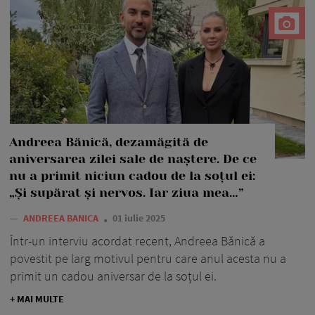
Andreea Bănică, dezamăgită de
aniversarea zilei sale de naștere. De ce
nu a primit niciun cadou de la soțul ei:
„Și supărat și nervos. Iar ziua mea…”
—
ANDREEA BANICA
01 iulie 2025
Într-un interviu acordat recent, Andreea Bănică a
povestit pe larg motivul pentru care anul acesta nu a
primit un cadou aniversar de la soțul ei.
+ MAI MULTE