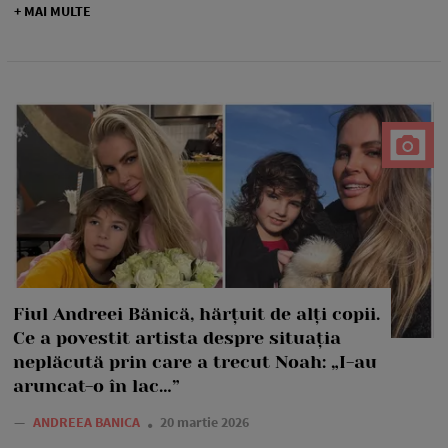
+ MAI MULTE
Fiul Andreei Bănică, hărțuit de alți copii.
Ce a povestit artista despre situația
neplăcută prin care a trecut Noah: „I-au
aruncat-o în lac…”
—
ANDREEA BANICA
20 martie 2026