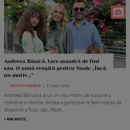
Andreea Bănică, tare mândră de fiul
său. O nouă reușită pentru Noah: „Încă
un motiv…”
—
ANDREEA BANICA
17 iunie 2026
Andreea Bănică a avut un nou motiv de bucurie și
mândrie în familie. Artista a participat la festivitatea de
absolvire a fiului său, Noah.
+ MAI MULTE