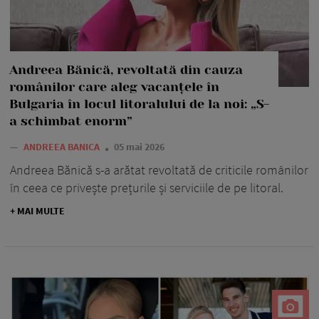
Andreea Bănică, revoltată din cauza
românilor care aleg vacanțele în
Bulgaria în locul litoralului de la noi: „S-
a schimbat enorm”
—
ANDREEA BANICA
05 mai 2026
Andreea Bănică s-a arătat revoltată de criticile românilor
în ceea ce privește prețurile și serviciile de pe litoral.
+ MAI MULTE