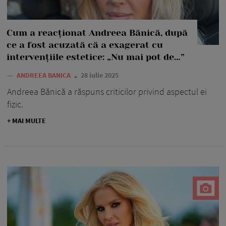
Cum a reacționat Andreea Bănică, după
ce a fost acuzată că a exagerat cu
intervențiile estetice: „Nu mai pot de…”
—
ANDREEA BANICA
28 iulie 2025
Andreea Bănică a răspuns criticilor privind aspectul ei
fizic.
+ MAI MULTE