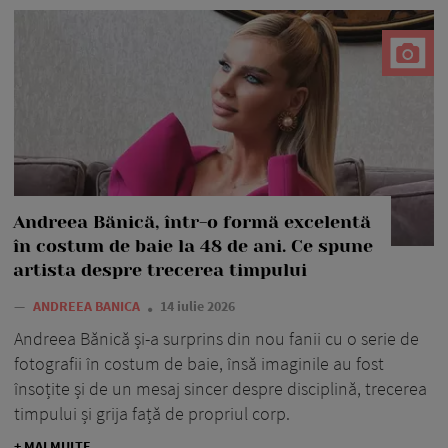
Andreea Bănică, într-o formă excelentă
în costum de baie la 48 de ani. Ce spune
artista despre trecerea timpului
—
ANDREEA BANICA
14 iulie 2026
Andreea Bănică și-a surprins din nou fanii cu o serie de
fotografii în costum de baie, însă imaginile au fost
însoțite și de un mesaj sincer despre disciplină, trecerea
timpului și grija față de propriul corp.
+ MAI MULTE