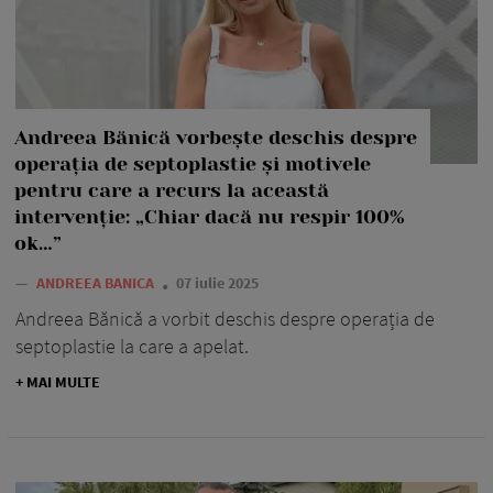
Andreea Bănică vorbește deschis despre
operația de septoplastie și motivele
pentru care a recurs la această
intervenție: „Chiar dacă nu respir 100%
ok…”
—
ANDREEA BANICA
07 iulie 2025
Andreea Bănică a vorbit deschis despre operația de
septoplastie la care a apelat.
+ MAI MULTE