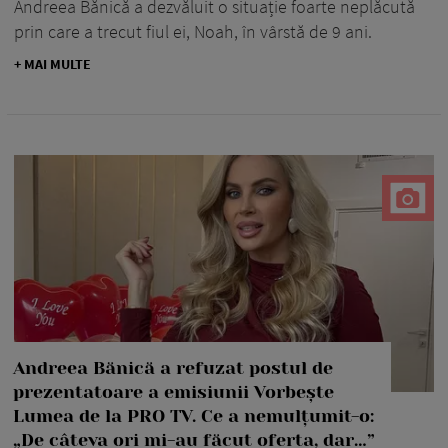
Andreea Bănică a dezvăluit o situație foarte neplăcută
prin care a trecut fiul ei, Noah, în vârstă de 9 ani.
+ MAI MULTE
Andreea Bănică a refuzat postul de
prezentatoare a emisiunii Vorbește
Lumea de la PRO TV. Ce a nemulțumit-o:
„De câteva ori mi-au făcut oferta, dar…”