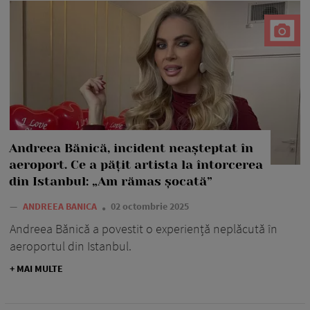
Andreea Bănică, incident neașteptat în
aeroport. Ce a pățit artista la întorcerea
din Istanbul: „Am rămas șocată”
—
ANDREEA BANICA
02 octombrie 2025
Andreea Bănică a povestit o experiență neplăcută în
aeroportul din Istanbul.
+ MAI MULTE