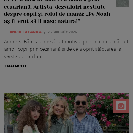
cezariană. Artista, dezvăluiri neștiute
despre copii și rolul de mamă: „Pe Noah
aș fi vrut să îl nasc natural”
—
ANDREEA BANICA
26 ianuarie 2026
Andreea Bănică a dezvăluit motivul pentru care a născut
ambii copii prin cezariană și de ce a oprit alăptarea la
vârsta de trei luni.
+ MAI MULTE