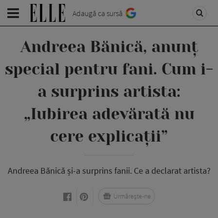
Adaugă ca sursă
Andreea Bănică, anunț
special pentru fani. Cum i-
a surprins artista:
„Iubirea adevărată nu
cere explicații”
Andreea Bănică și-a surprins fanii. Ce a declarat artista?
Urmărește-ne