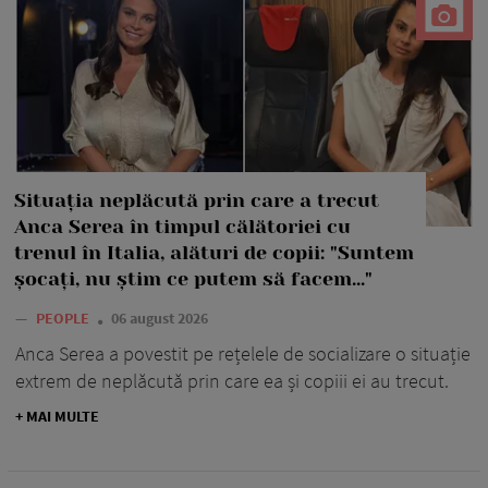
Situația neplăcută prin care a trecut
Anca Serea în timpul călătoriei cu
trenul în Italia, alături de copii: "Suntem
șocați, nu știm ce putem să facem..."
—
PEOPLE
06 august 2026
Anca Serea a povestit pe rețelele de socializare o situație
extrem de neplăcută prin care ea și copiii ei au trecut.
+ MAI MULTE