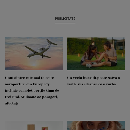
PUBLICITATE
Unul dintre cele mai folosite
Un vecin instruit poate salva o
aeroporturi din Europa își
viață. Vezi despre ce e vorba
închide complet porțile timp de
trei luni. Milioane de pasageri,
afectați