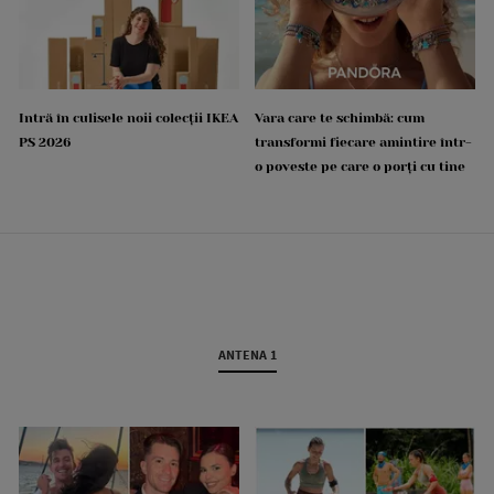
Intră în culisele noii colecții IKEA
Vara care te schimbă: cum
PS 2026
transformi fiecare amintire într-
o poveste pe care o porți cu tine
ANTENA 1