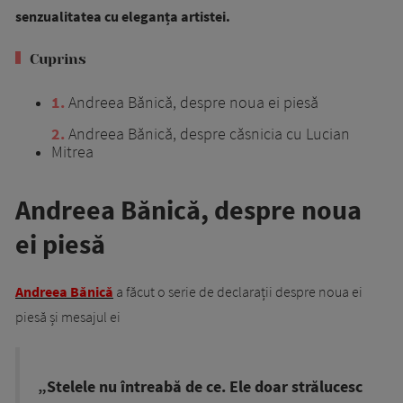
senzualitatea cu eleganța artistei.
Cuprins
1
Andreea Bănică, despre noua ei piesă
2
Andreea Bănică, despre căsnicia cu Lucian
Mitrea
Andreea Bănică, despre noua
ei piesă
Andreea Bănică
a făcut o serie de declarații despre noua ei
piesă și mesajul ei
„Stelele nu întreabă de ce. Ele doar strălucesc