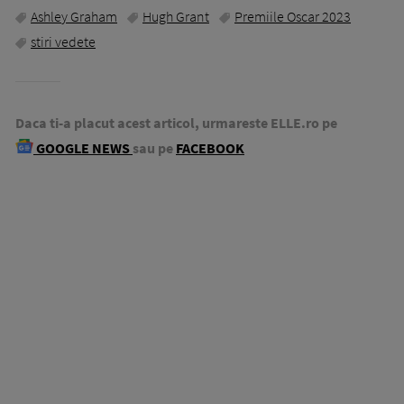
Ashley Graham
Hugh Grant
Premiile Oscar 2023
stiri vedete
Daca ti-a placut acest articol, urmareste ELLE.ro pe
GOOGLE NEWS
sau pe
FACEBOOK