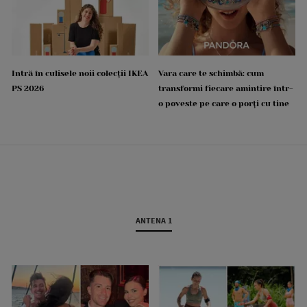
Intră în culisele noii colecții IKEA
Vara care te schimbă: cum
PS 2026
transformi fiecare amintire într-
o poveste pe care o porți cu tine
ANTENA 1