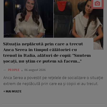
Situația neplăcută prin care a trecut
Anca Serea în timpul călătoriei cu
trenul în Italia, alături de copii: "Suntem
șocați, nu știm ce putem să facem..."
—
PEOPLE
06 august 2026
Anca Serea a povestit pe rețelele de socializare o situație
extrem de neplăcută prin care ea și copiii ei au trecut.
+ MAI MULTE