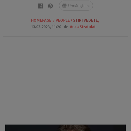
Urmărește-ne
HOMEPAGE
/
PEOPLE
/
STIRI VEDETE
,
13.03.2023, 11:26
de
Anca Stratulat