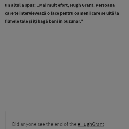
un altul a spus: „Mai mult efort, Hugh Grant. Persoana
care te intervievează o face pentru oamenii care se uită la
filmele tale și îți bagă bani în buzunar.”
Did anyone see the end of the
#HughGrant