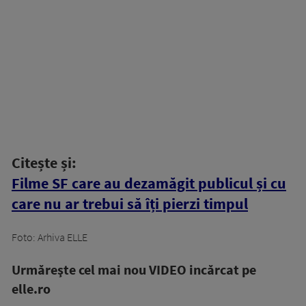
Citește și:
Filme SF care au dezamăgit publicul și cu
care nu ar trebui să îți pierzi timpul
Foto: Arhiva ELLE
Urmăreşte cel mai nou VIDEO incărcat pe
elle.ro