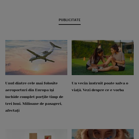
PUBLICITATE
Unul dintre cele mai folosite
Un vecin instruit poate salva o
aeroporturi din Europa își
viață. Vezi despre ce e vorba
închide complet porțile timp de
trei luni. Milioane de pasageri,
afectați