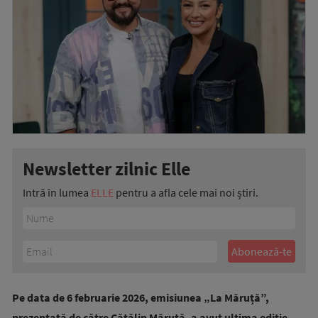
Newsletter zilnic Elle
Intră în lumea
ELLE
pentru a afla cele mai noi știri.
Pe data de 6 februarie 2026, emisiunea „La Măruță”,
prezentată de către Cătălin Măruță, a avut ultima ediție