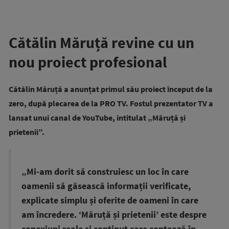
Cătălin Măruță revine cu un
nou proiect profesional
Cătălin Măruță a anunțat primul său proiect început de la
zero, după plecarea de la PRO TV. Fostul prezentator TV a
lansat unui canal de YouTube, intitulat „Măruță și
prietenii”.
„Mi-am dorit să construiesc un loc în care
oamenii să găsească informații verificate,
explicate simplu și oferite de oameni în care
am încredere. ‘Măruță și prietenii’ este despre