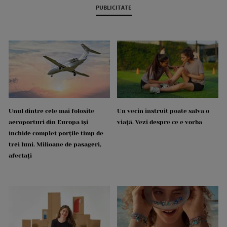
PUBLICITATE
Unul dintre cele mai folosite
Un vecin instruit poate salva o
aeroporturi din Europa își
viață. Vezi despre ce e vorba
închide complet porțile timp de
trei luni. Milioane de pasageri,
afectați