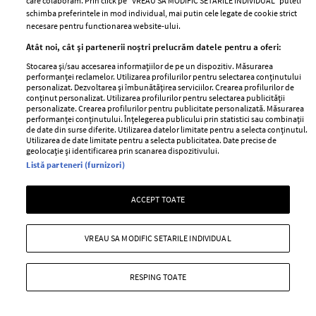
care colaboram. Prin click pe “VREAU SA MODIFIC SETARILE INDIVIDUAL” puteti
schimba preferintele in mod individual, mai putin cele legate de cookie strict
necesare pentru functionarea website-ului.
Atât noi, cât și partenerii noștri prelucrăm datele pentru a oferi:
Stocarea și/sau accesarea informațiilor de pe un dispozitiv. Măsurarea
performanței reclamelor. Utilizarea profilurilor pentru selectarea conținutului
personalizat. Dezvoltarea și îmbunătățirea serviciilor. Crearea profilurilor de
Situația neplăcută prin care a trecut
conținut personalizat. Utilizarea profilurilor pentru selectarea publicității
personalizate. Crearea profilurilor pentru publicitate personalizată. Măsurarea
Anca Serea în timpul călătoriei cu
performanței conținutului. Înțelegerea publicului prin statistici sau combinații
trenul în Italia, alături de copii: "Suntem
de date din surse diferite. Utilizarea datelor limitate pentru a selecta conținutul.
Utilizarea de date limitate pentru a selecta publicitatea. Date precise de
șocați, nu știm ce putem să facem..."
geolocație și identificarea prin scanarea dispozitivului.
Listă parteneri (furnizori)
—
PEOPLE
06 august 2026
Anca Serea a povestit pe rețelele de socializare o situație
ACCEPT TOATE
extrem de neplăcută prin care ea și copiii ei au trecut.
+ MAI MULTE
VREAU SA MODIFIC SETARILE INDIVIDUAL
RESPING TOATE
MAI MULTE ARTICOLE