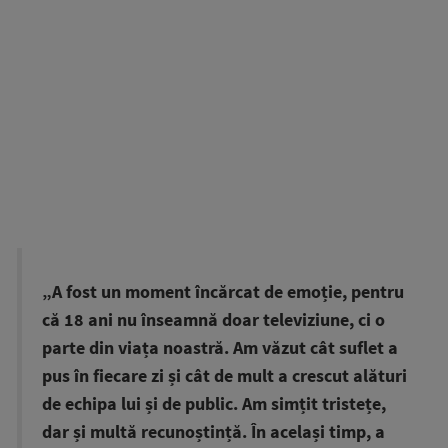
„A fost un moment încărcat de emoție, pentru
că 18 ani nu înseamnă doar televiziune, ci o
parte din viața noastră. Am văzut cât suflet a
pus în fiecare zi și cât de mult a crescut alături
de echipa lui și de public. Am simțit tristețe,
dar și multă recunoștință. În același timp, a