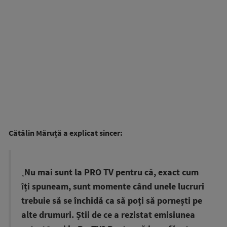
Cătălin Măruță a explicat sincer:
„
Nu mai sunt la PRO TV pentru că, exact cum
îți spuneam, sunt momente când unele lucruri
trebuie să se închidă ca să poți să pornești pe
alte drumuri. Știi de ce a rezistat emisiunea