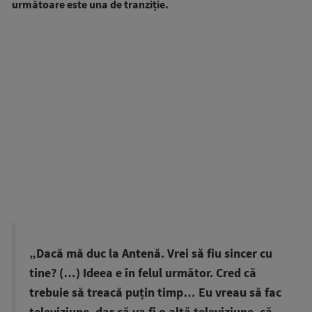
următoare este una de tranziție.
„Dacă mă duc la Antenă. Vrei să fiu sincer cu
tine? (…) Ideea e în felul următor. Cred că
trebuie să treacă puțin timp… Eu vreau să fac