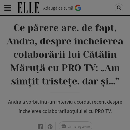
Adaugă ca sursă
Ce părere are, de fapt,
Andra, despre încheierea
colaborării lui Cătălin
Măruță cu PRO TV: „Am
simțit tristețe, dar și…”
Andra a vorbit într-un interviu acordat recent despre
încheierea colaborării soțului ei cu PRO TV.
Urmărește-ne