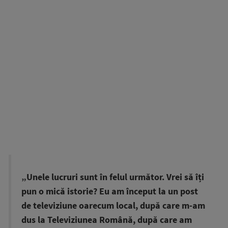
„Unele lucruri sunt în felul următor. Vrei să îți
pun o mică istorie? Eu am început la un post
de televiziune oarecum local, după care m-am
dus la Televiziunea Română, după care am