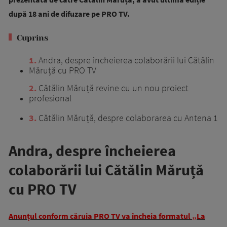
după 18 ani de difuzare pe PRO TV.
Cuprins
1
Andra, despre încheierea colaborării lui Cătălin
Măruță cu PRO TV
2
Cătălin Măruță revine cu un nou proiect
profesional
3
Cătălin Măruță, despre colaborarea cu Antena 1
Andra, despre încheierea
colaborării lui Cătălin Măruță
cu PRO TV
Anunțul conform căruia PRO TV va încheia formatul „La