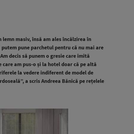
 lemn masiv, însă am ales încălzirea în
 putem pune parchetul pentru că nu mai are
 Am decis să punem o gresie care imită
 care am pus-o și la hotel doar că pe altă
iferele la vedere indiferent de model de
rdoseală”, a scris Andreea Bănică pe rețelele