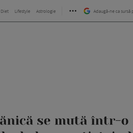
 Diet
Lifestyle
Astrologie
Adaugă-ne ca sursă 
ănică se mută într-o 