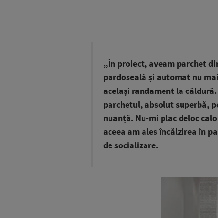
„În proiect, aveam parchet din
pardoseală și automat nu mai
același randament la căldură.
parchetul, absolut superbă, pe
nuanță. Nu-mi plac deloc calor
aceea am ales încălzirea în pa
de socializare.