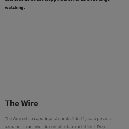
watching.
The Wire
The Wire este o capodoperă narativă desfășurată pe cinci
sezoane, cu un nivel de complexitate rar întâlnit. Deși