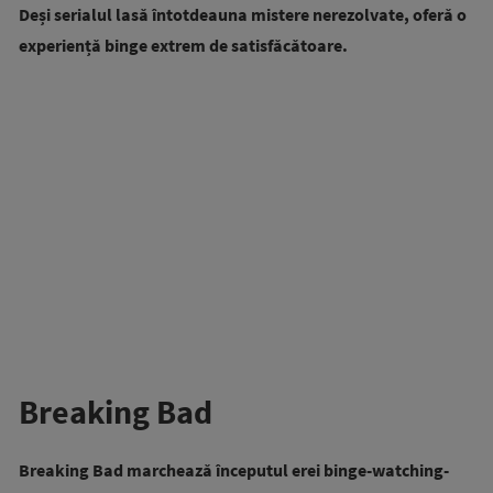
Deși serialul lasă întotdeauna mistere nerezolvate, oferă o
experiență binge extrem de satisfăcătoare.
Breaking Bad
Breaking Bad marchează începutul erei binge-watching-