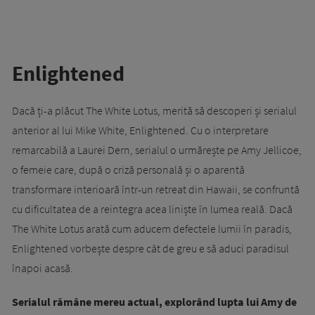
Enlightened
Dacă ți-a plăcut The White Lotus, merită să descoperi și serialul
anterior al lui Mike White, Enlightened. Cu o interpretare
remarcabilă a Laurei Dern, serialul o urmărește pe Amy Jellicoe,
o femeie care, după o criză personală și o aparentă
transformare interioară într-un retreat din Hawaii, se confruntă
cu dificultatea de a reintegra acea liniște în lumea reală. Dacă
The White Lotus arată cum aducem defectele lumii în paradis,
Enlightened vorbește despre cât de greu e să aduci paradisul
înapoi acasă.
Serialul rămâne mereu actual, explorând lupta lui Amy de