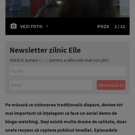
VEZI FOTO
POZA
1 / 11
Newsletter zilnic Elle
Intră în lumea
ELLE
pentru a afla cele mai noi știri.
Pe măsură ce vizionarea tradițională dispare, devine tot
mai important să înțelegem ce face un serial demn de
binge-watching. Deși există multe drame de calitate, doar
unele reușesc să capteze publicul imediat. Episoadele