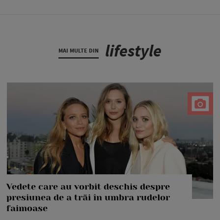
lifestyle
MAI MULTE DIN
Vedete care au vorbit deschis despre
presiunea de a trăi în umbra rudelor
faimoase