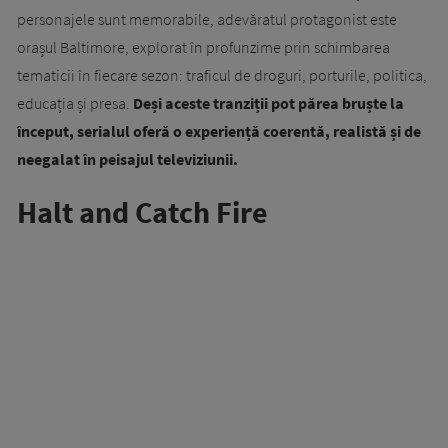
personajele sunt memorabile, adevăratul protagonist este
orașul Baltimore, explorat în profunzime prin schimbarea
tematicii în fiecare sezon: traficul de droguri, porturile, politica,
educația și presa.
Deși aceste tranziții pot părea bruște la
început, serialul oferă o experiență coerentă, realistă și de
neegalat în peisajul televiziunii.
Halt and Catch Fire