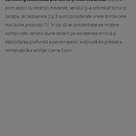
prim sezon cu recenzii modeste, serialul și-a schimbat tonul și
locația, iar sezoanele 2 și 3 sunt considerate unele dintre cele
mai bune producții TV. În loc să se concentreze pe mistere
complicate, serialul pune accent pe povestirea onirică și
dezvoltarea profundă a personajelor, susținută de prestația
remarcabilă a actriței Carrie Coon.