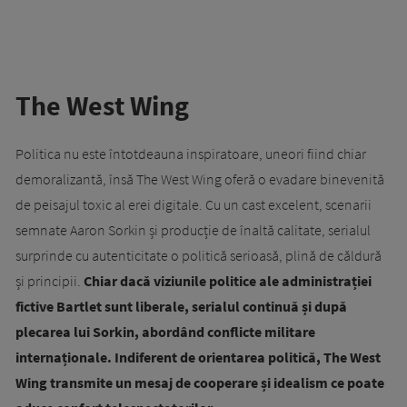
The West Wing
Politica nu este întotdeauna inspiratoare, uneori fiind chiar
demoralizantă, însă The West Wing oferă o evadare binevenită
de peisajul toxic al erei digitale. Cu un cast excelent, scenarii
semnate Aaron Sorkin și producție de înaltă calitate, serialul
surprinde cu autenticitate o politică serioasă, plină de căldură
și principii.
Chiar dacă viziunile politice ale administrației
fictive Bartlet sunt liberale, serialul continuă și după
plecarea lui Sorkin, abordând conflicte militare
internaționale. Indiferent de orientarea politică, The West
Wing transmite un mesaj de cooperare și idealism ce poate