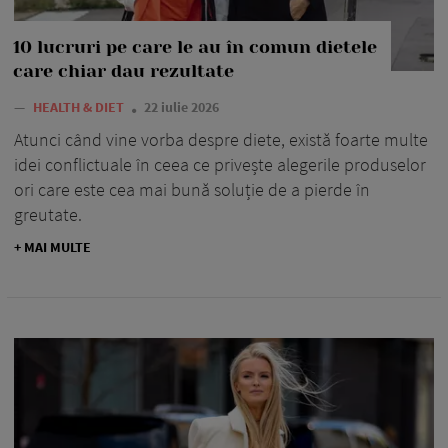
10 lucruri pe care le au în comun dietele
care chiar dau rezultate
—
HEALTH & DIET
22 iulie 2026
Atunci când vine vorba despre diete, există foarte multe
idei conflictuale în ceea ce privește alegerile produselor
ori care este cea mai bună soluție de a pierde în
greutate.
+ MAI MULTE