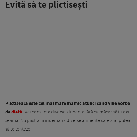
Evită să te plictisești
Plictiseala este cel mai mare inamic atunci când vine vorba
de
dietă
.
Vei consuma diverse alimente fără ca măcar să îți dai
seama. Nu păstra la îndemână diverse alimente care s-ar putea
să te tenteze.