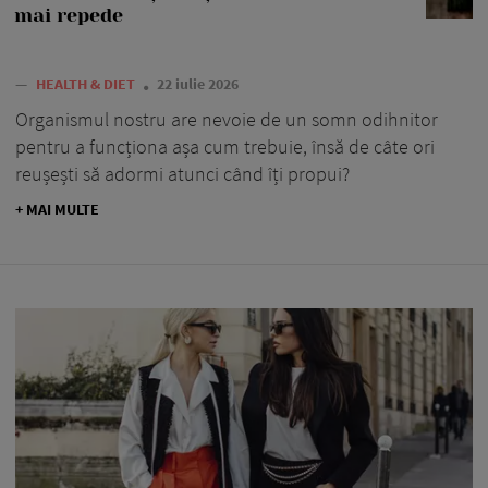
mai repede
—
HEALTH & DIET
22 iulie 2026
Organismul nostru are nevoie de un somn odihnitor
pentru a funcționa așa cum trebuie, însă de câte ori
reușești să adormi atunci când îți propui?
+ MAI MULTE