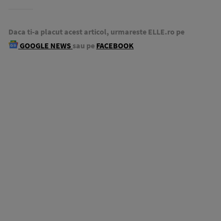
Daca ti-a placut acest articol, urmareste ELLE.ro pe
GOOGLE NEWS
sau pe
FACEBOOK