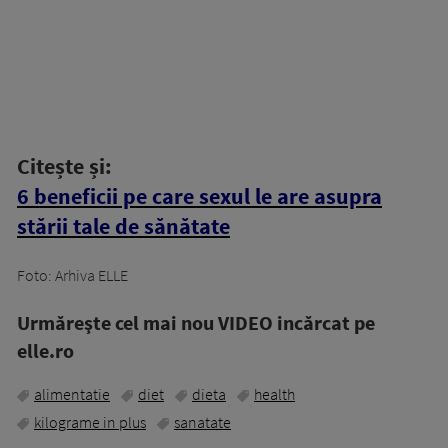
Citește și:
6 beneficii pe care sexul le are asupra
stării tale de sănătate
Foto: Arhiva ELLE
Urmăreşte cel mai nou VIDEO incărcat pe
elle.ro
alimentatie
diet
dieta
health
kilograme in plus
sanatate