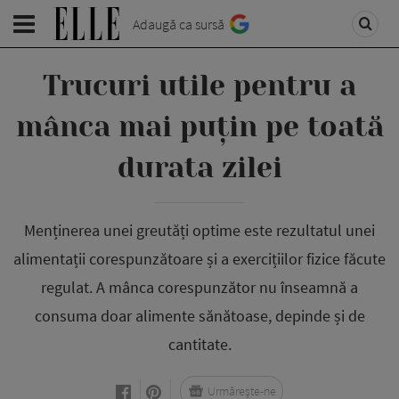
Adaugă ca sursă
Trucuri utile pentru a
mânca mai puțin pe toată
durata zilei
Menținerea unei greutăți optime este rezultatul unei
alimentații corespunzătoare și a exercițiilor fizice făcute
regulat. A mânca corespunzător nu înseamnă a
consuma doar alimente sănătoase, depinde și de
cantitate.
Urmărește-ne