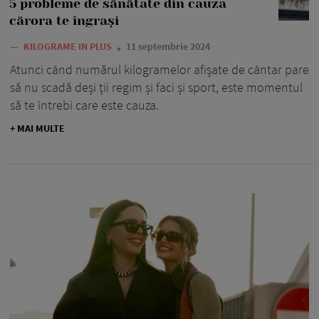
5 probleme de sănătate din cauza
cărora te îngrași
—
KILOGRAME IN PLUS
11 septembrie 2024
Atunci când numărul kilogramelor afișate de cântar pare
să nu scadă deși ții regim și faci și sport, este momentul
să te întrebi care este cauza.
+ MAI MULTE