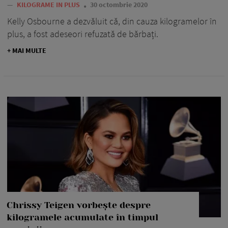
—
KILOGRAME IN PLUS
30 octombrie 2020
Kelly Osbourne a dezvăluit că, din cauza kilogramelor în
plus, a fost adeseori refuzată de bărbați.
+ MAI MULTE
Chrissy Teigen vorbește despre
kilogramele acumulate în timpul