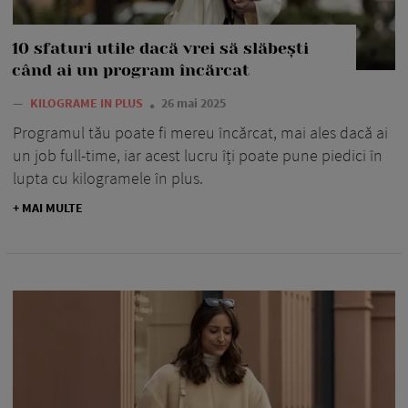
10 sfaturi utile dacă vrei să slăbești
când ai un program încărcat
—
KILOGRAME IN PLUS
26 mai 2025
Programul tău poate fi mereu încărcat, mai ales dacă ai
un job full-time, iar acest lucru îți poate pune piedici în
lupta cu kilogramele în plus.
+ MAI MULTE