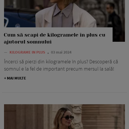
Cum să scapi de kilogramele în plus cu
ajutorul somnului
—
KILOGRAME IN PLUS
03 mai 2024
Încerci să pierzi din kilogramele în plus? Descoperă că
somnul e la fel de important precum mersul la sală!
+ MAI MULTE