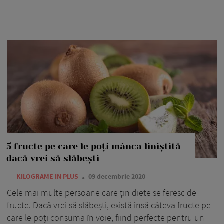
5 fructe pe care le poți mânca liniștită
dacă vrei să slăbești
—
KILOGRAME IN PLUS
09 decembrie 2020
Cele mai multe persoane care țin diete se feresc de
fructe. Dacă vrei să slăbești, există însă câteva fructe pe
care le poți consuma în voie, fiind perfecte pentru un