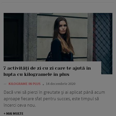
7 activități de zi cu zi care te ajută în
lupta cu kilogramele în plus
—
KILOGRAME IN PLUS
14 decembrie 2020
Dacă vrei să pierzi în greutate și ai aplicat până acum
aproape fiecare sfat pentru succes, este timpul să
încerci ceva nou.
+ MAI MULTE