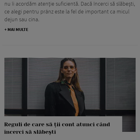
nu îi acordăm atenție suficientă. Dacă încerci să slăbești,
ce alegi pentru prânz este la fel de important ca micul
dejun sau cina.
+ MAI MULTE
Reguli de care să ții cont atunci când
încerci să slăbești