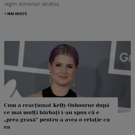
regim alimentar sănătos.
+ MAI MULTE
Cum a reacționat Kelly Osbourne după
ce mai mulți bărbați i-au spus că e
„prea grasă” pentru a avea o relație cu
ea