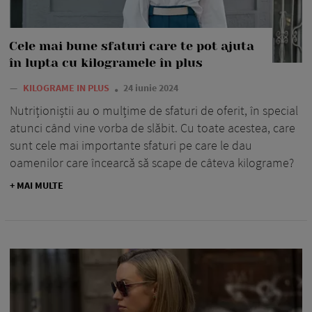
Cele mai bune sfaturi care te pot ajuta
în lupta cu kilogramele în plus
—
KILOGRAME IN PLUS
24 iunie 2024
Nutriționiștii au o mulțime de sfaturi de oferit, în special
atunci când vine vorba de slăbit. Cu toate acestea, care
sunt cele mai importante sfaturi pe care le dau
oamenilor care încearcă să scape de câteva kilograme?
+ MAI MULTE