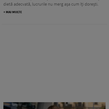
dietă adecvată, lucrurile nu merg așa cum îți dorești.
+ MAI MULTE