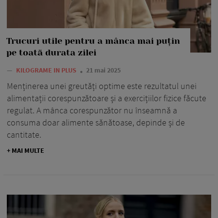
Trucuri utile pentru a mânca mai puțin
pe toată durata zilei
—
KILOGRAME IN PLUS
21 mai 2025
Menținerea unei greutăți optime este rezultatul unei
alimentații corespunzătoare și a exercițiilor fizice făcute
regulat. A mânca corespunzător nu înseamnă a
consuma doar alimente sănătoase, depinde și de
cantitate.
+ MAI MULTE