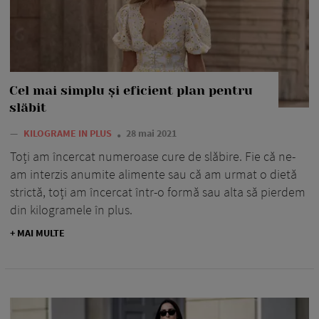
Cel mai simplu și eficient plan pentru
slăbit
—
KILOGRAME IN PLUS
28 mai 2021
Toți am încercat numeroase cure de slăbire. Fie că ne-
am interzis anumite alimente sau că am urmat o dietă
strictă, toți am încercat într-o formă sau alta să pierdem
din kilogramele în plus.
+ MAI MULTE