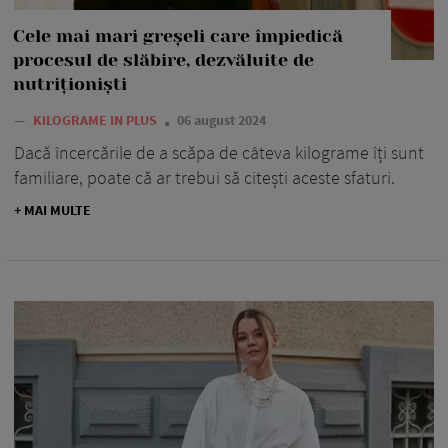
Cele mai mari greșeli care împiedică
procesul de slăbire, dezvăluite de
nutriționiști
—
KILOGRAME IN PLUS
06 august 2024
Dacă încercările de a scăpa de câteva kilograme îți sunt
familiare, poate că ar trebui să citești aceste sfaturi.
+ MAI MULTE