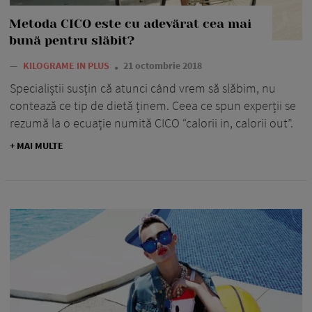
Metoda CICO este cu adevărat cea mai
bună pentru slăbit?
—
KILOGRAME IN PLUS
21 octombrie 2018
Specialiștii susțin că atunci când vrem să slăbim, nu
contează ce tip de dietă ținem. Ceea ce spun experții se
rezumă la o ecuație numită CICO “calorii in, calorii out”.
+ MAI MULTE