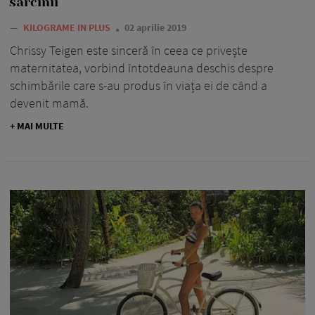
sarcinii
—
KILOGRAME IN PLUS
02 aprilie 2019
Chrissy Teigen este sinceră în ceea ce privește
maternitatea, vorbind întotdeauna deschis despre
schimbările care s-au produs în viața ei de când a
devenit mamă.
+ MAI MULTE