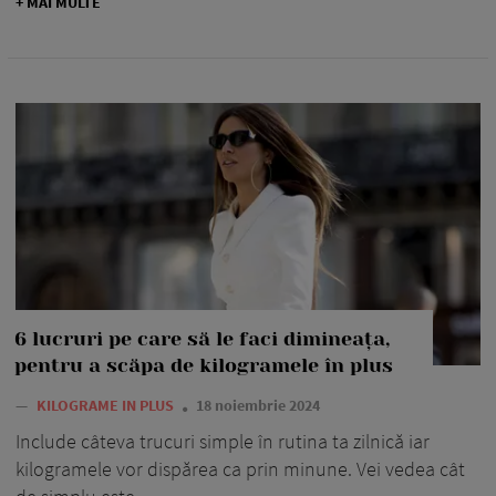
+ MAI MULTE
6 lucruri pe care să le faci dimineața,
pentru a scăpa de kilogramele în plus
—
KILOGRAME IN PLUS
18 noiembrie 2024
Include câteva trucuri simple în rutina ta zilnică iar
kilogramele vor dispărea ca prin minune. Vei vedea cât