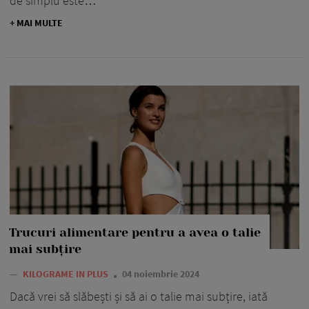
de simplu este…
+ MAI MULTE
Trucuri alimentare pentru a avea o talie
mai subțire
—
KILOGRAME IN PLUS
04 noiembrie 2024
Dacă vrei să slăbești și să ai o talie mai subțire, iată