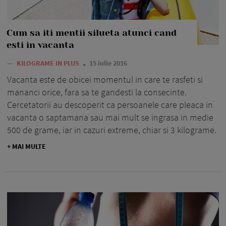
Cum sa iti mentii silueta atunci cand
esti in vacanta
—
KILOGRAME IN PLUS
15 iulie 2016
Vacanta este de obicei momentul in care te rasfeti si
mananci orice, fara sa te gandesti la consecinte.
Cercetatorii au descoperit ca persoanele care pleaca in
vacanta o saptamana sau mai mult se ingrasa in medie
500 de grame, iar in cazuri extreme, chiar si 3 kilograme.
+ MAI MULTE