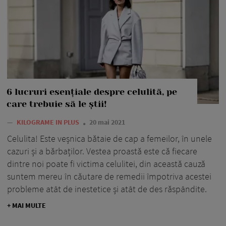
6 lucruri esențiale despre celulită, pe
care trebuie să le știi!
—
KILOGRAME IN PLUS
20 mai 2021
Celulita! Este veșnica bătaie de cap a femeilor, în unele
cazuri și a bărbaților. Vestea proastă este că fiecare
dintre noi poate fi victima celulitei, din această cauză
suntem mereu în căutare de remedii împotriva acestei
probleme atât de inestetice și atât de des răspândite.
+ MAI MULTE