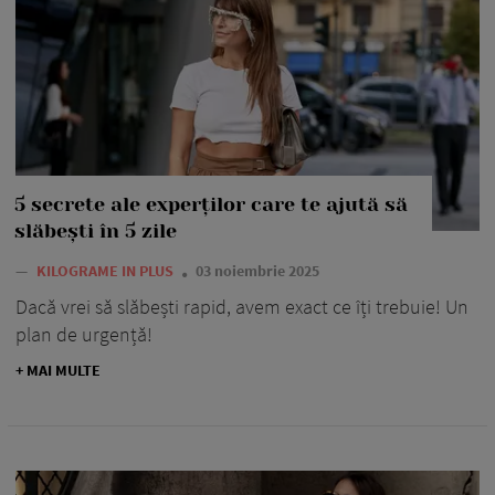
5 secrete ale experților care te ajută să
slăbești în 5 zile
—
KILOGRAME IN PLUS
03 noiembrie 2025
Dacă vrei să slăbești rapid, avem exact ce îți trebuie! Un
plan de urgență!
+ MAI MULTE