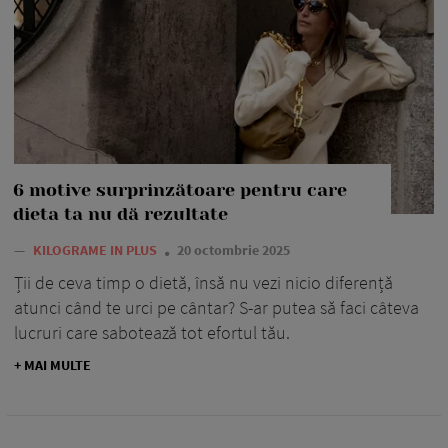
6 motive surprinzătoare pentru care
dieta ta nu dă rezultate
—
KILOGRAME IN PLUS
20 octombrie 2025
Ții de ceva timp o dietă, însă nu vezi nicio diferență
atunci când te urci pe cântar? S-ar putea să faci câteva
lucruri care sabotează tot efortul tău.
+ MAI MULTE