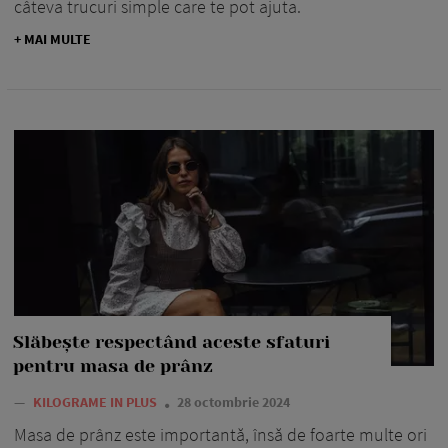
câteva trucuri simple care te pot ajuta.
+ MAI MULTE
Slăbește respectând aceste sfaturi
pentru masa de prânz
—
KILOGRAME IN PLUS
28 octombrie 2024
Masa de prânz este importantă, însă de foarte multe ori