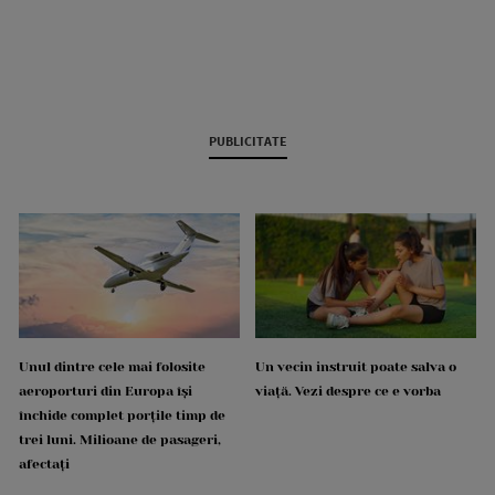
PUBLICITATE
Unul dintre cele mai folosite
Un vecin instruit poate salva o
aeroporturi din Europa își
viață. Vezi despre ce e vorba
închide complet porțile timp de
trei luni. Milioane de pasageri,
afectați