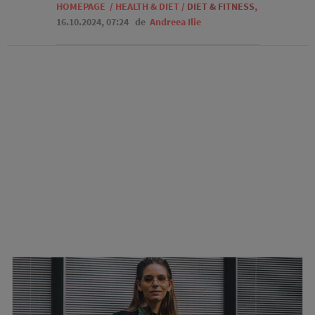
HOMEPAGE
/
HEALTH & DIET
/
DIET & FITNESS
,
16.10.2024, 07:24
de
Andreea Ilie