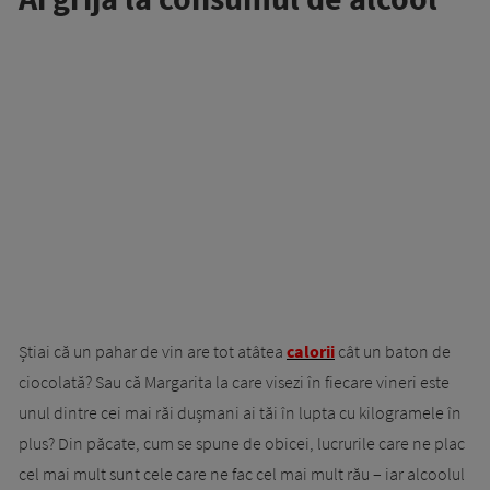
Știai că un pahar de vin are tot atâtea
calorii
cât un baton de
ciocolată? Sau că Margarita la care visezi în fiecare vineri este
unul dintre cei mai răi dușmani ai tăi în lupta cu kilogramele în
plus? Din păcate, cum se spune de obicei, lucrurile care ne plac
cel mai mult sunt cele care ne fac cel mai mult rău – iar alcoolul