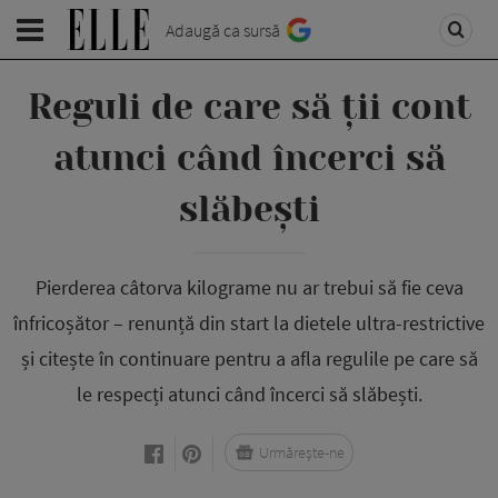
Adaugă ca sursă
Reguli de care să ții cont
atunci când încerci să
slăbești
Pierderea câtorva kilograme nu ar trebui să fie ceva
înfricoșător – renunță din start la dietele ultra-restrictive
și citește în continuare pentru a afla regulile pe care să
le respecți atunci când încerci să slăbești.
Urmărește-ne