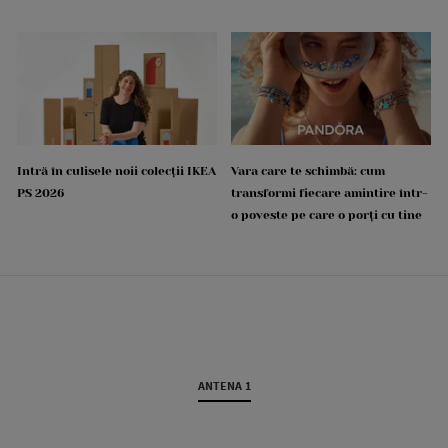
Intră în culisele noii colecții IKEA
Vara care te schimbă: cum
PS 2026
transformi fiecare amintire într-
o poveste pe care o porți cu tine
ANTENA 1