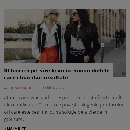
10 lucruri pe care le au în comun dietele
care chiar dau rezultate
—
HEALTH & DIET
22 iulie 2026
Atunci când vine vorba despre diete, există foarte multe
idei conflictuale în ceea ce privește alegerile produselor
ori care este cea mai bună soluție de a pierde în
greutate.
+ MAI MULTE