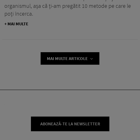
organismul, așa că ți-am pregătit 10 metode pe care le
poți încerca.
+ MAI MULTE
MAI MULTE ARTICOLE
ABONEAZĂ-TE LA NEWSLETTER