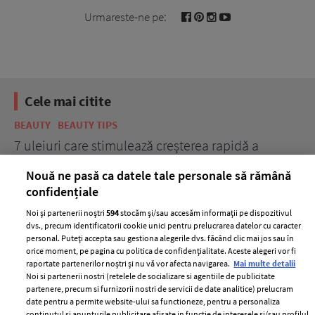
Urmareste-ne pe:
Cele mai citite
BEAUTY
BEAUTY TIPS
BE
țe
7 uleiuri care stimulează creșterea rapidă a
Ce
părului
de
Nouă ne pasă ca datele tale personale să rămână
confidențiale
Noi și partenerii noștri
594
stocăm și/sau accesăm informații pe dispozitivul
dvs., precum identificatorii cookie unici pentru prelucrarea datelor cu caracter
personal. Puteți accepta sau gestiona alegerile dvs. făcând clic mai jos sau în
orice moment, pe pagina cu politica de confidențialitate. Aceste alegeri vor fi
raportate partenerilor noștri și nu vă vor afecta navigarea.
Mai multe detalii
Noi si partenerii nostri (retelele de socializare si agentiile de publicitate
partenere, precum si furnizorii nostri de servicii de date analitice) prelucram
ELLE Style Awards
Termeni si conditii
date pentru a permite website-ului sa functioneze, pentru a personaliza
2024
continutul si anunturile publicitare afisate in functie de interesele si/sau profilul