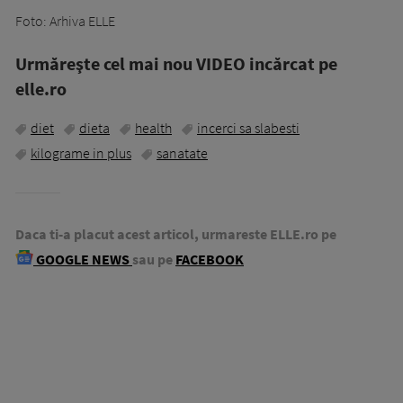
Foto: Arhiva ELLE
Urmăreşte cel mai nou VIDEO incărcat pe
elle.ro
diet
dieta
health
incerci sa slabesti
kilograme in plus
sanatate
Daca ti-a placut acest articol, urmareste ELLE.ro pe
GOOGLE NEWS
sau pe
FACEBOOK