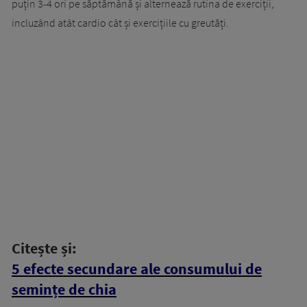
puțin 3-4 ori pe săptămână și alternează rutina de exerciții,
incluzând atât cardio cât și exercițiile cu greutăți.
Citește și:
5 efecte secundare ale consumului de
semințe de chia