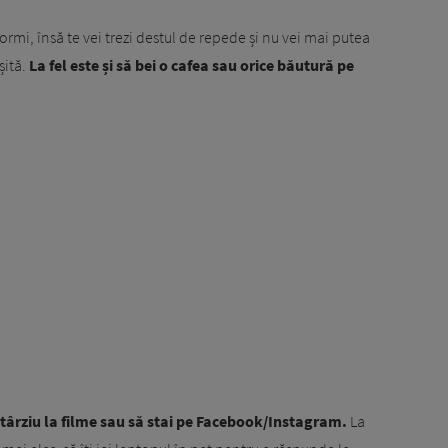
ormi, însă te vei trezi destul de repede și nu vei mai putea
șită.
La fel este și să bei o cafea sau orice băutură pe
ă târziu la filme sau să stai pe Facebook/Instagram.
La