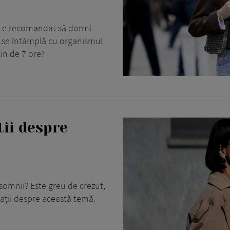
ă e recomandat să dormi
ce se întâmplă cu organismul
in de 7 ore?
tii despre
nsomnii? Este greu de crezut,
ții despre această temă.