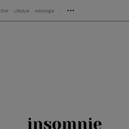
 Diet
Lifestyle
Astrologie
insomnie