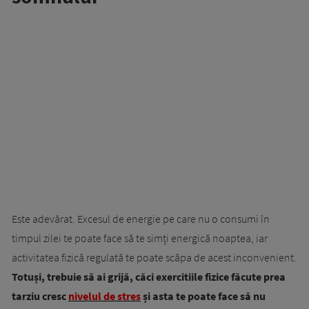
Este adevărat. Excesul de energie pe care nu o consumi în
timpul zilei te poate face să te simți energică noaptea, iar
activitatea fizică regulată te poate scăpa de acest inconvenient.
Totuși, trebuie să ai grijă, căci exercitiile fizice făcute prea
tarziu cresc
nivelul de stres
și asta te poate face să nu