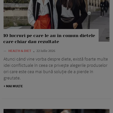
10 lucruri pe care le au în comun dietele
care chiar dau rezultate
—
HEALTH & DIET
22 iulie 2026
Atunci când vine vorba despre diete, există foarte multe
idei conflictuale în ceea ce privește alegerile produselor
ori care este cea mai bună soluție de a pierde în
greutate.
+ MAI MULTE