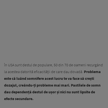
În USA sunt destul de populare, 50 din 70 de oameni recurgând
la acestea datorită eficacității de care dau dovadă.
Problema
este că luând somnifere acest lucru te va face să crești
dozajul, creându-ți probleme mai mari. Pastilele de somn
dau dependență destul de ușor și nici nu sunt lipsite de
efecte secundare.