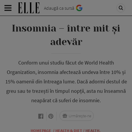
Adaugă ca sursă
Insomnia – între mit și
adevăr
Conform unui studiu făcut de World Health
Organization, insomnia afectează undeva între 10% și
15% oamenii din întreaga lume. Dacă adormi destul de
greu sau te trezești în timpul nopții, asta nu înseamnă
neapărat că suferi de insomnie.
Urmărește-ne
HOMEPAGE
/
HEALTH & DIET
/
HEALTH
,