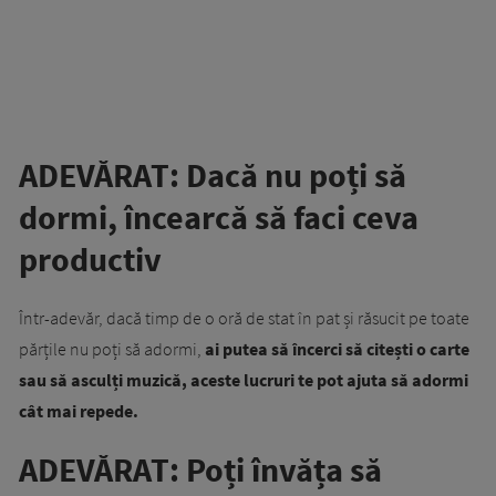
ADEVĂRAT: Dacă nu poți să
dormi, încearcă să faci ceva
productiv
Într-adevăr, dacă timp de o oră de stat în pat și răsucit pe toate
părțile nu poți să adormi,
ai putea să încerci să citești o carte
sau să asculți muzică, aceste lucruri te pot ajuta să adormi
cât mai repede.
ADEVĂRAT: Poți învăța să