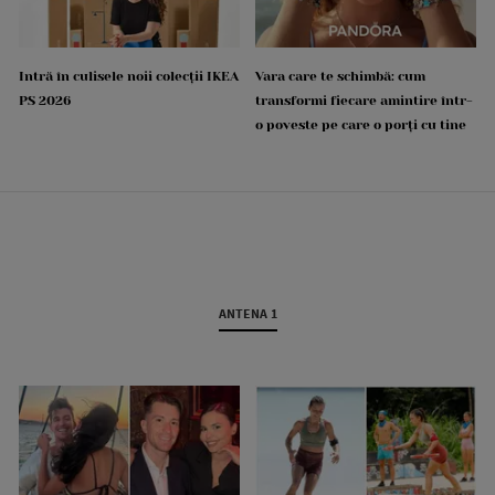
Intră în culisele noii colecții IKEA
Vara care te schimbă: cum
PS 2026
transformi fiecare amintire într-
o poveste pe care o porți cu tine
ANTENA 1