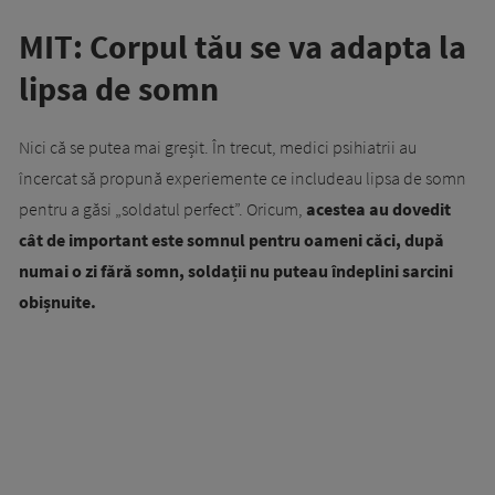
MIT: Corpul tău se va adapta la
lipsa de somn
Nici că se putea mai greșit. În trecut, medici psihiatrii au
încercat să propună experiemente ce includeau lipsa de somn
pentru a găsi „soldatul perfect”. Oricum,
acestea au dovedit
cât de important este somnul pentru oameni căci, după
numai o zi fără somn, soldații nu puteau îndeplini sarcini
obișnuite.