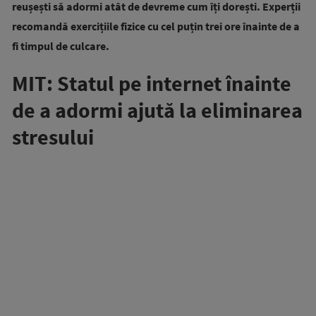
reușești să adormi atât de devreme cum îți dorești. Experții
recomandă exercițiile fizice cu cel puțin trei ore înainte de a
fi timpul de culcare.
MIT: Statul pe internet înainte
de a adormi ajută la eliminarea
stresului