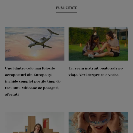
PUBLICITATE
Unul dintre cele mai folosite
Un vecin instruit poate salva o
aeroporturi din Europa își
viață. Vezi despre ce e vorba
închide complet porțile timp de
trei luni. Milioane de pasageri,
afectați