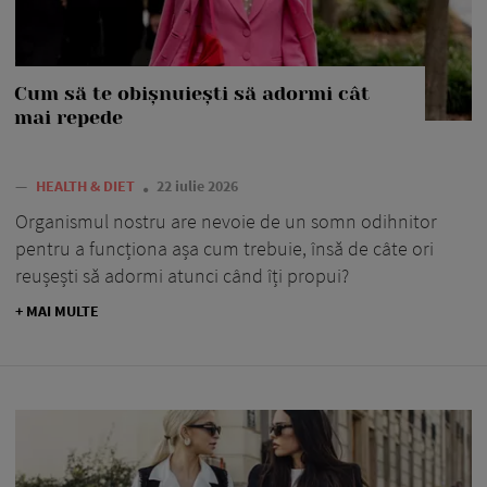
Cum să te obișnuiești să adormi cât
mai repede
—
HEALTH & DIET
22 iulie 2026
Organismul nostru are nevoie de un somn odihnitor
pentru a funcționa așa cum trebuie, însă de câte ori
reușești să adormi atunci când îți propui?
+ MAI MULTE