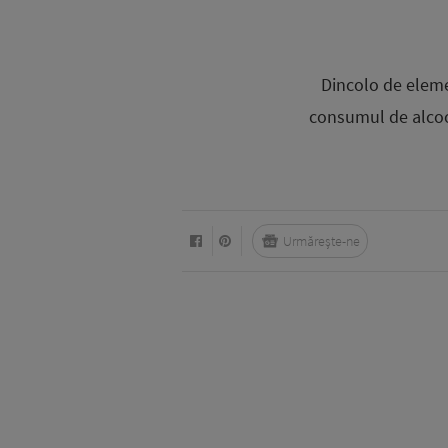
Dincolo de eleme
consumul de alcool
Urmărește-ne