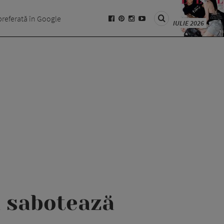
preferată în Google
IULIE 2026
i sabotează