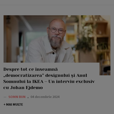
Despre tot ce înseamnă
„democratizarea” designului și Anul
Somnului la IKEA – Un interviu exclusiv
cu Johan Ejdemo
—
SOMN BUN
04 decembrie 2024
+ MAI MULTE