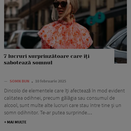
7 lucruri surprinzătoare care îți
sabotează somnul
—
SOMN BUN
10 februarie 2025
Dincolo de elementele care îți afectează în mod evident
calitatea odihnei, precum gălăgia sau consumul de
alcool, sunt multe alte lucruri care stau între tine și un
somn odihnitor. Te-ar putea surprinde…
+ MAI MULTE