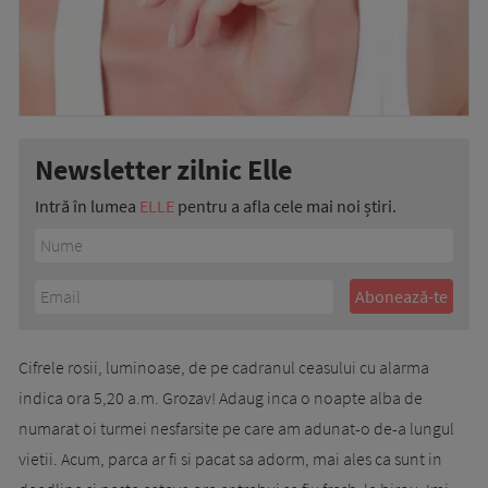
Newsletter zilnic Elle
Intră în lumea
ELLE
pentru a afla cele mai noi știri.
Cifrele rosii, luminoase, de pe cadranul ceasului cu alarma
indica ora 5,20 a.m. Grozav! Adaug inca o noapte alba de
numarat oi turmei nesfarsite pe care am adunat-o de-a lungul
vietii. Acum, parca ar fi si pacat sa adorm, mai ales ca sunt in