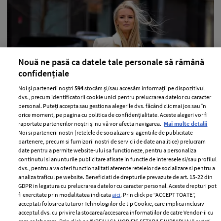
Nouă ne pasă ca datele tale personale să rămână
confidențiale
Noi și partenerii noștri
594
stocăm și/sau accesăm informații pe dispozitivul
dvs., precum identificatorii cookie unici pentru prelucrarea datelor cu caracter
10 moduri simple prin care îți poți
personal. Puteți accepta sau gestiona alegerile dvs. făcând clic mai jos sau în
detoxifia organismul în fiecare zi
orice moment, pe pagina cu politica de confidențialitate. Aceste alegeri vor fi
raportate partenerilor noștri și nu vă vor afecta navigarea.
Mai multe detalii
—
HEALTH & DIET
22 iulie 2026
Noi si partenerii nostri (retelele de socializare si agentiile de publicitate
partenere, precum si furnizorii nostri de servicii de date analitice) prelucram
Probabil când te gândești la detoxifiere te gândești
date pentru a permite website-ului sa functioneze, pentru a personaliza
continutul si anunturile publicitare afisate in functie de interesele si/sau profilul
automat la sucuri sau tot felul de diete, însă nu este
dvs., pentru a va oferi functionalitati aferente retelelor de socializare si pentru a
nevoie de măsuri atât de drastice pentru a-ți ajuta
analiza traficul pe website. Beneficiati de drepturile prevazute de art. 15-22 din
organismul, așa că ți-am pregătit 10 metode pe care le
GDPR in legatura cu prelucrarea datelor cu caracter personal. Aceste drepturi pot
fi exercitate prin modalitatea indicata
aici
. Prin click pe “ACCEPT TOATE”,
poți încerca.
acceptati folosirea tuturor Tehnologiilor de tip Cookie, care implica inclusiv
acceptul dvs. cu privire la stocarea/accesarea informatiilor de catre Vendor-ii cu
+ MAI MULTE