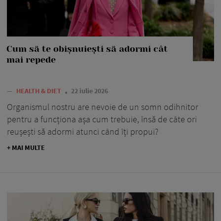
Cum să te obișnuiești să adormi cât
mai repede
—
HEALTH & DIET
22 iulie 2026
Organismul nostru are nevoie de un somn odihnitor
pentru a funcționa așa cum trebuie, însă de câte ori
reușești să adormi atunci când îți propui?
+ MAI MULTE