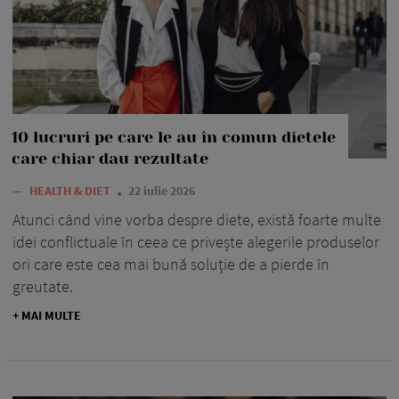
10 lucruri pe care le au în comun dietele
care chiar dau rezultate
—
HEALTH & DIET
22 iulie 2026
Atunci când vine vorba despre diete, există foarte multe
idei conflictuale în ceea ce privește alegerile produselor
ori care este cea mai bună soluție de a pierde în
greutate.
+ MAI MULTE