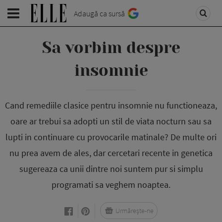
Adaugă ca sursă
Sa vorbim despre
insomnie
Cand remediile clasice pentru insomnie nu functioneaza,
oare ar trebui sa adopti un stil de viata nocturn sau sa
lupti in continuare cu provocarile matinale? De multe ori
nu prea avem de ales, dar cercetari recente in genetica
sugereaza ca unii dintre noi suntem pur si simplu
programati sa veghem noaptea.
Urmărește-ne