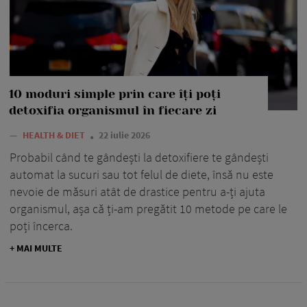
10 moduri simple prin care îți poți
detoxifia organismul în fiecare zi
—
HEALTH & DIET
22 iulie 2026
Probabil când te gândești la detoxifiere te gândești
automat la sucuri sau tot felul de diete, însă nu este
nevoie de măsuri atât de drastice pentru a-ți ajuta
organismul, așa că ți-am pregătit 10 metode pe care le
poți încerca.
+ MAI MULTE