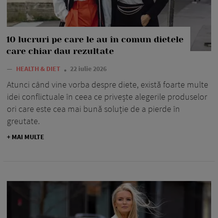
10 lucruri pe care le au în comun dietele
care chiar dau rezultate
—
HEALTH & DIET
22 iulie 2026
Atunci când vine vorba despre diete, există foarte multe
idei conflictuale în ceea ce privește alegerile produselor
ori care este cea mai bună soluție de a pierde în
greutate.
+ MAI MULTE