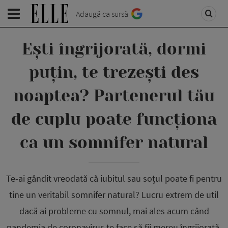
Adaugă ca sursă
Ești îngrijorată, dormi
puțin, te trezești des
noaptea? Partenerul tău
de cuplu poate funcționa
ca un somnifer natural
Te-ai gândit vreodată că iubitul sau soțul poate fi pentru
tine un veritabil somnifer natural? Lucru extrem de util
dacă ai probleme cu somnul, mai ales acum când
pandemia de coronavirus te face să fii mereu îngrijorată.