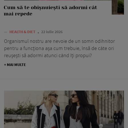
Cum să te obișnuiești să adormi cât
mai repede
—
HEALTH & DIET
22 iulie 2026
Organismul nostru are nevoie de un somn odihnitor
pentru a funcționa așa cum trebuie, însă de câte ori
reușești să adormi atunci când îți propui?
+ MAI MULTE