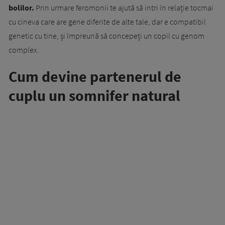
bolilor.
Prin urmare feromonii te ajută să intri în relație tocmai
cu cineva care are gene diferite de alte tale, dar e compatibil
genetic cu tine, și împreună să concepeți un copil cu genom
complex.
Cum devine partenerul de
cuplu un somnifer natural