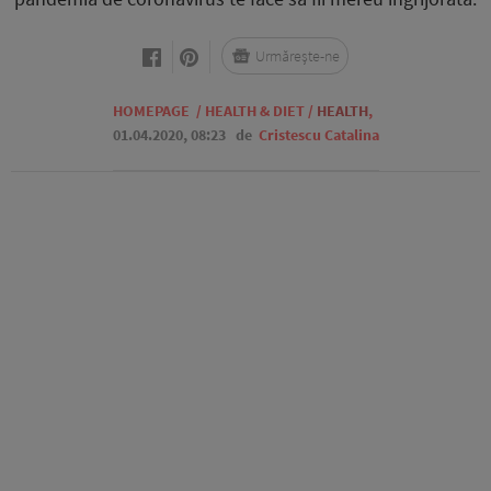
Urmărește-ne
HOMEPAGE
/
HEALTH & DIET
/
HEALTH
,
01.04.2020, 08:23
de
Cristescu Catalina