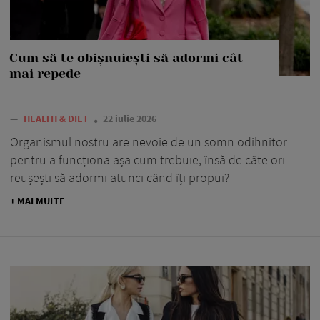
Cum să te obișnuiești să adormi cât
mai repede
—
HEALTH & DIET
22 iulie 2026
Organismul nostru are nevoie de un somn odihnitor
pentru a funcționa așa cum trebuie, însă de câte ori
reușești să adormi atunci când îți propui?
+ MAI MULTE