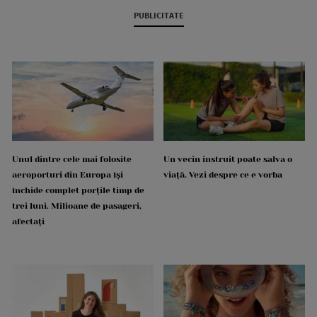
PUBLICITATE
Unul dintre cele mai folosite
Un vecin instruit poate salva o
aeroporturi din Europa își
viață. Vezi despre ce e vorba
închide complet porțile timp de
trei luni. Milioane de pasageri,
afectați