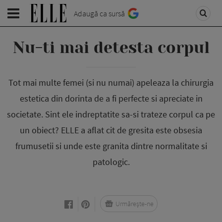
Adaugă ca sursă
Nu-ti mai detesta corpul
Tot mai multe femei (si nu numai) apeleaza la chirurgia
estetica din dorinta de a fi perfecte si apreciate in
societate. Sint ele indreptatite sa-si trateze corpul ca pe
un obiect? ELLE a aflat cit de gresita este obsesia
frumusetii si unde este granita dintre normalitate si
patologic.
Urmărește-ne