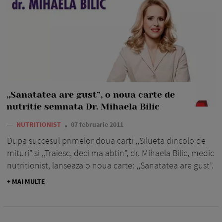
,,Sanatatea are gust”, o noua carte de
nutritie semnata Dr. Mihaela Bilic
—
NUTRITIONIST
07 februarie 2011
Dupa succesul primelor doua carti ,,Silueta dincolo de
mituri” si ,,Traiesc, deci ma abtin”, dr. Mihaela Bilic, medic
nutritionist, lanseaza o noua carte: ,,Sanatatea are gust”.
+ MAI MULTE