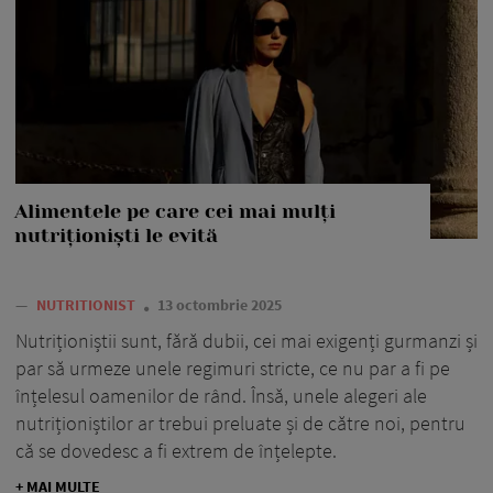
Alimentele pe care cei mai mulți
nutriționiști le evită
—
NUTRITIONIST
13 octombrie 2025
Nutriționiștii sunt, fără dubii, cei mai exigenți gurmanzi și
par să urmeze unele regimuri stricte, ce nu par a fi pe
înțelesul oamenilor de rând. Însă, unele alegeri ale
nutriționiștilor ar trebui preluate și de către noi, pentru
că se dovedesc a fi extrem de înțelepte.
+ MAI MULTE