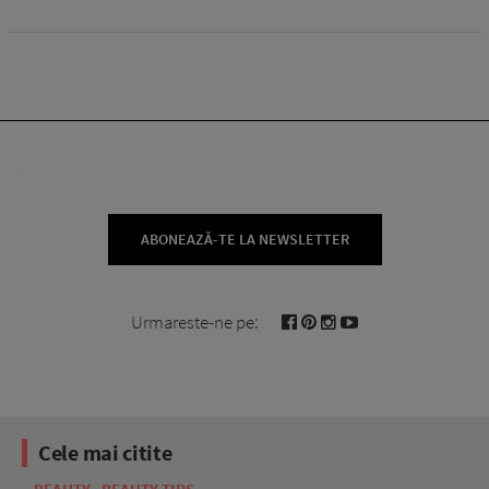
ABONEAZĂ-TE LA NEWSLETTER
Urmareste-ne pe:
Cele mai citite