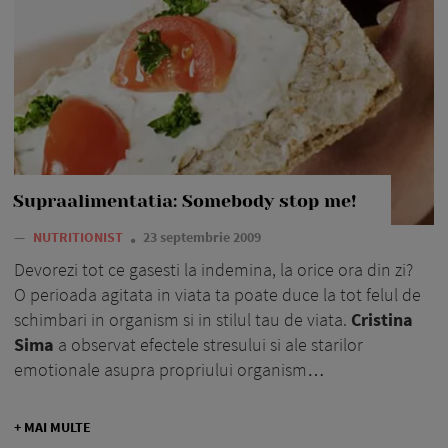
Supraalimentatia: Somebody stop me!
—
NUTRITIONIST
23 septembrie 2009
Devorezi tot ce gasesti la indemina, la orice ora din zi?
O perioada agitata in viata ta poate duce la tot felul de
schimbari in organism si in stilul tau de viata.
Cristina
Sima
a observat efectele stresului si ale starilor
emotionale asupra propriului organism…
+ MAI MULTE