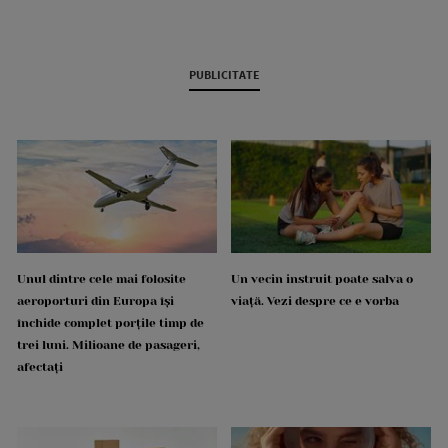
PUBLICITATE
Unul dintre cele mai folosite
Un vecin instruit poate salva o
aeroporturi din Europa își
viață. Vezi despre ce e vorba
închide complet porțile timp de
trei luni. Milioane de pasageri,
afectați