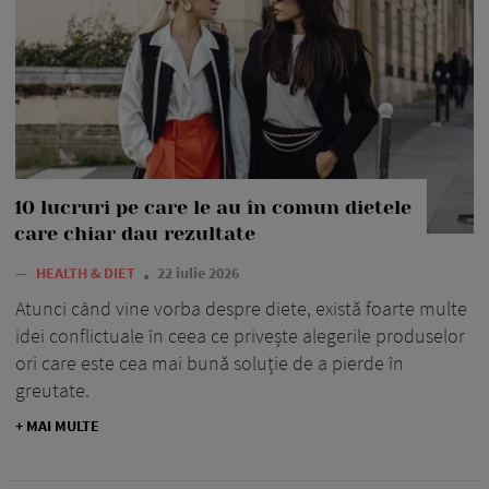
10 lucruri pe care le au în comun dietele
care chiar dau rezultate
—
HEALTH & DIET
22 iulie 2026
Atunci când vine vorba despre diete, există foarte multe
idei conflictuale în ceea ce privește alegerile produselor
ori care este cea mai bună soluție de a pierde în
greutate.
+ MAI MULTE