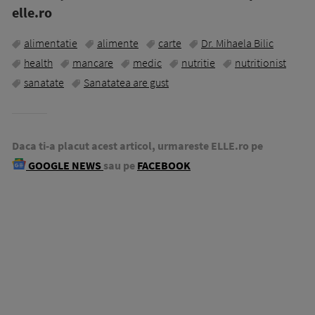
elle.ro
alimentatie
alimente
carte
Dr. Mihaela Bilic
health
mancare
medic
nutritie
nutritionist
sanatate
Sanatatea are gust
Daca ti-a placut acest articol, urmareste ELLE.ro pe
GOOGLE NEWS
sau pe
FACEBOOK