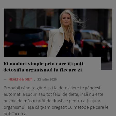
10 moduri simple prin care îți poți
detoxifia organismul în fiecare zi
—
HEALTH & DIET
22 iulie 2026
Probabil când te gândești la detoxifiere te gândești
automat la sucuri sau tot felul de diete, însă nu este
nevoie de măsuri atât de drastice pentru a-ți ajuta
organismul, așa că ți-am pregătit 10 metode pe care le
poți încerca.