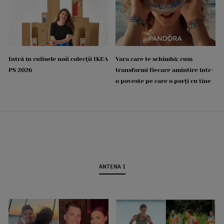
Intră în culisele noii colecții IKEA
Vara care te schimbă: cum
PS 2026
transformi fiecare amintire într-
o poveste pe care o porți cu tine
ANTENA 1