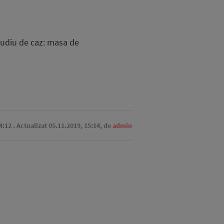
Studiu de caz: masa de
4:12
. Actualizat 05.11.2019, 15:14,
de
admin