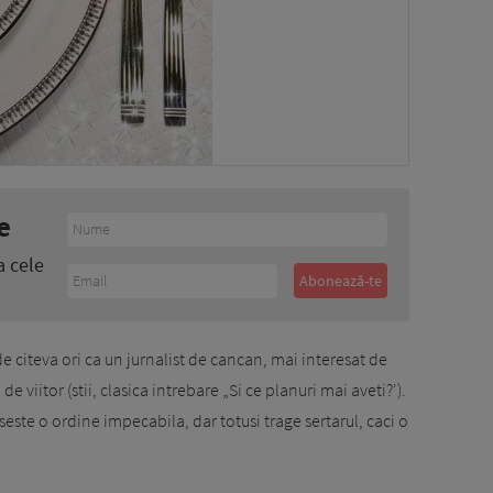
e
a cele
de citeva ori ca un jurnalist de cancan, mai interesat de
de viitor (stii, clasica intrebare „Si ce planuri mai aveti?').
aseste o ordine impecabila, dar totusi trage sertarul, caci o