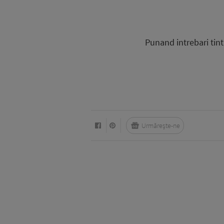
Punand intrebari tint
Urmărește-ne