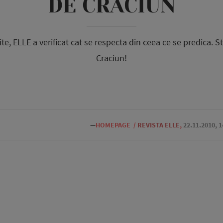
DE CRACIUN
ite, ELLE a verificat cat se respecta din ceea ce se predica. 
Craciun!
—
HOMEPAGE
/
REVISTA ELLE
,
22.11.2010, 1