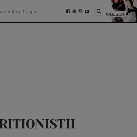
preferată în Google
IULIE 2026
ITIONISTII