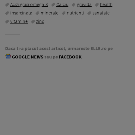
Acizi grasi omega-3
Calciu
gravida
health
insarcinata
minerale
nutrienti
sanatate
vitamine
zinc
Daca ti-a placut acest articol, urmareste ELLE.ro pe
GOOGLE NEWS
sau pe
FACEBOOK