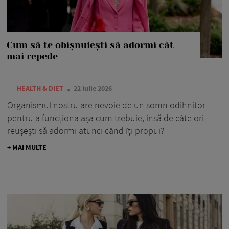
Cum să te obișnuiești să adormi cât
mai repede
—
HEALTH & DIET
22 iulie 2026
Organismul nostru are nevoie de un somn odihnitor
pentru a funcționa așa cum trebuie, însă de câte ori
reușești să adormi atunci când îți propui?
+ MAI MULTE