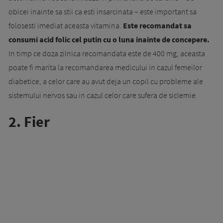
obicei inainte sa stii ca esti insarcinata – este important sa
folosesti imediat aceasta vitamina.
Este recomandat sa
consumi acid folic cel putin cu o luna inainte de concepere.
In timp ce doza zilnica recomandata este de 400 mg, aceasta
poate fi marita la recomandarea medicului in cazul femeilor
diabetice, a celor care au avut deja un copil cu probleme ale
sistemului nervos sau in cazul celor care sufera de siclemie.
2. Fier