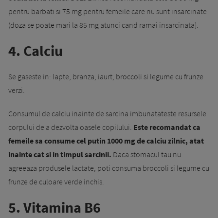
pentru barbati si 75 mg pentru femeile care nu sunt insarcinate
(doza se poate mari la 85 mg atunci cand ramai insarcinata).
4. Calciu
Se gaseste in: lapte, branza, iaurt, broccoli si legume cu frunze
verzi.
Consumul de calciu inainte de sarcina imbunatateste resursele
corpului de a dezvolta oasele copilului.
Este recomandat ca
femeile sa consume cel putin 1000 mg de calciu zilnic, atat
inainte cat si in timpul sarcinii.
Daca stomacul tau nu
agreeaza produsele lactate, poti consuma broccoli si legume cu
frunze de culoare verde inchis.
5. Vitamina B6