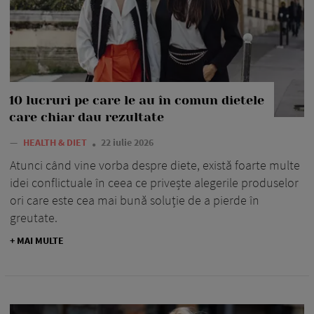
10 lucruri pe care le au în comun dietele
care chiar dau rezultate
—
HEALTH & DIET
22 iulie 2026
Atunci când vine vorba despre diete, există foarte multe
idei conflictuale în ceea ce privește alegerile produselor
ori care este cea mai bună soluție de a pierde în
greutate.
+ MAI MULTE