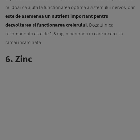
nu doar ca ajuta la functionarea optima a sistemului nervos, dar
este de asemenea un nutrient important pentru
dezvoltarea si functionarea creierului.
Doza zilnica
recomandata este de 1,3 mg in perioada in care incerci sa
ramai insarcinata.
6. Zinc