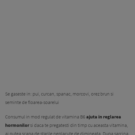
Se gaseste in: pui, curcan, spanac, morcovi, orez brun si
seminte de floarea-soarelui
Consumul in mod regulat de vitamina B6
ajuta in reglarea
hormonilor
si daca te pregatesti din timp cu aceasta vitamina,
ai putea scapa de starile neplacute de dimineata. Dupa sarcina