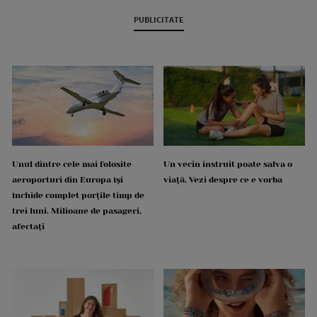
PUBLICITATE
Unul dintre cele mai folosite
Un vecin instruit poate salva o
aeroporturi din Europa își
viață. Vezi despre ce e vorba
închide complet porțile timp de
trei luni. Milioane de pasageri,
afectați