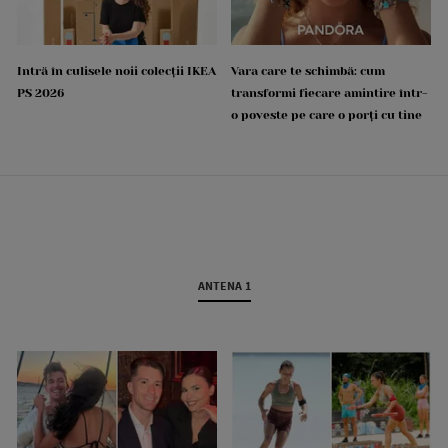
Intră în culisele noii colecții IKEA
Vara care te schimbă: cum
PS 2026
transformi fiecare amintire într-
o poveste pe care o porți cu tine
ANTENA 1