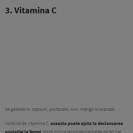
3. Vitamina C
Se gaseste in: capsuni, portocale, kiwi, mango si coacaze
Vorbind de vitamina C,
aceasta poate ajuta la declansarea
ovulatiei la femei
. Doza zilnica recomandata este de 90 mg