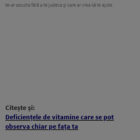
te-ar asculta fără a te judeca și care ar vrea să te ajute.
Citește și:
Deficiențele de vitamine care se pot
observa chiar pe fața ta