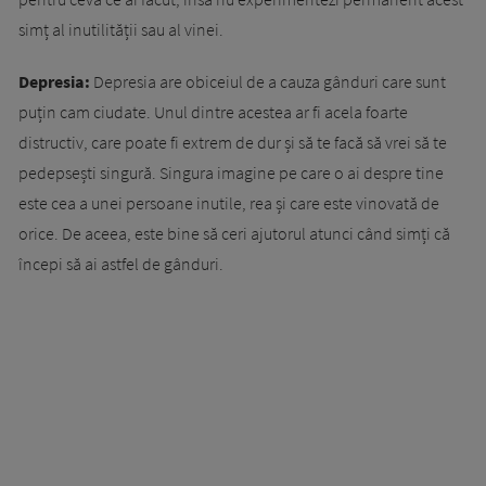
simț al inutilității sau al vinei.
Depresia:
Depresia are obiceiul de a cauza gânduri care sunt
puțin cam ciudate. Unul dintre acestea ar fi acela foarte
distructiv, care poate fi extrem de dur și să te facă să vrei să te
pedepsești singură. Singura imagine pe care o ai despre tine
este cea a unei persoane inutile, rea și care este vinovată de
orice. De aceea, este bine să ceri ajutorul atunci când simți că
începi să ai astfel de gânduri.