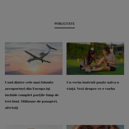
PUBLICITATE
Unul dintre cele mai folosite
Un vecin instruit poate salva o
aeroporturi din Europa își
viață. Vezi despre ce e vorba
închide complet porțile timp de
trei luni. Milioane de pasageri,
afectați