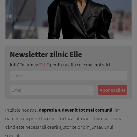
Newsletter zilnic Elle
Intră în lumea
ELLE
pentru a afla cele mai noi știri.
În zilele noastre,
depresia a devenit tot mai comună
, iar
oamenii nu prea știu cum să îi facă față sau să își dea seama
când este necesar să ceară ajutor celor din jur sau unui
specialist.