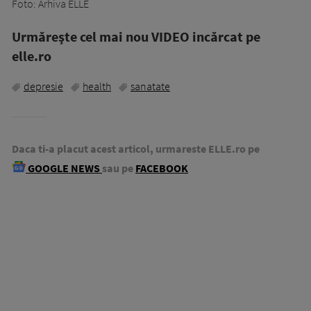
Foto: Arhiva ELLE
Urmăreşte cel mai nou VIDEO incărcat pe
elle.ro
depresie
health
sanatate
Daca ti-a placut acest articol, urmareste ELLE.ro pe
GOOGLE NEWS
sau pe
FACEBOOK