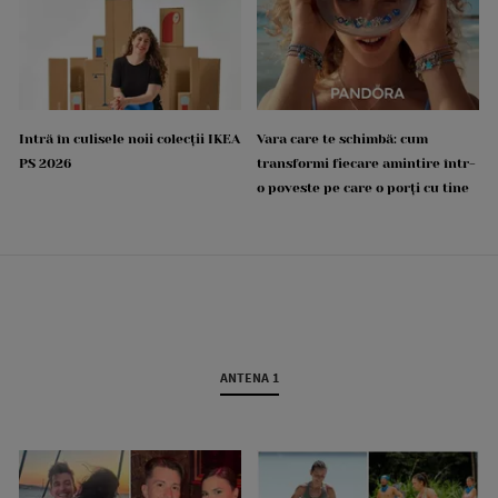
Intră în culisele noii colecții IKEA
Vara care te schimbă: cum
PS 2026
transformi fiecare amintire într-
o poveste pe care o porți cu tine
ANTENA 1