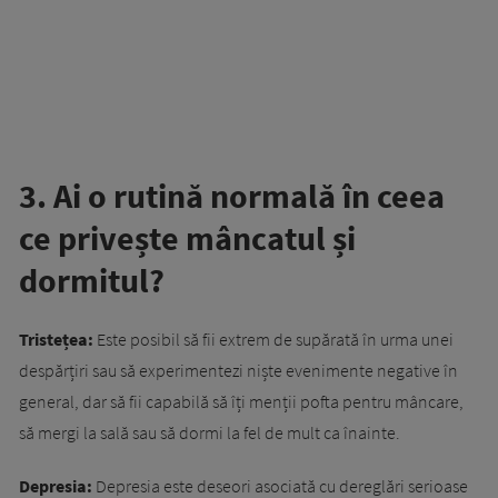
3. Ai o rutină normală în ceea
ce privește mâncatul și
dormitul?
Tristețea:
Este posibil să fii extrem de supărată în urma unei
despărțiri sau să experimentezi niște evenimente negative în
general, dar să fii capabilă să îți menții pofta pentru mâncare,
să mergi la sală sau să dormi la fel de mult ca înainte.
Depresia:
Depresia este deseori asociată cu dereglări serioase