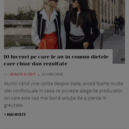
10 lucruri pe care le au în comun dietele
care chiar dau rezultate
—
HEALTH & DIET
22 iulie 2026
Atunci când vine vorba despre diete, există foarte multe
idei conflictuale în ceea ce privește alegerile produselor
ori care este cea mai bună soluție de a pierde în
greutate.
+ MAI MULTE