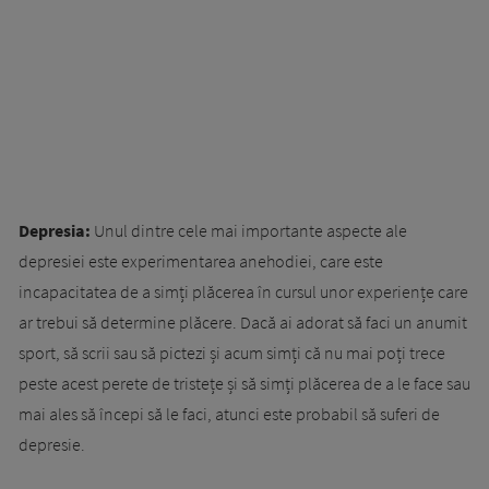
Depresia:
Unul dintre cele mai importante aspecte ale
depresiei este experimentarea anehodiei, care este
incapacitatea de a simți plăcerea în cursul unor experiențe care
ar trebui să determine plăcere. Dacă ai adorat să faci un anumit
sport, să scrii sau să pictezi și acum simți că nu mai poți trece
peste acest perete de tristețe și să simți plăcerea de a le face sau
mai ales să începi să le faci, atunci este probabil să suferi de
depresie.