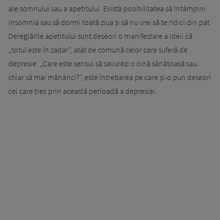
ale somnului sau a apetitului. Există posibilitatea să întâmpini
insomnia sau să dormi toată ziua și să nu vrei să te ridici din pat.
Dereglările apetitului sunt deseori o manifestare a ideii că
„totul este în zadar”, atât de comună celor care suferă de
depresie. „Care este sensul să savurezi o cină sănătoasă sau
chiar să mai mănânci?”, este întrebarea pe care și-o pun deseori
cei care trec prin această perioadă a depresiei.