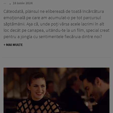
—
18 iunie 2024
Câteodată, plânsul ne eliberează de toată încărcătura
emoțională pe care am acumulat-o pe tot parcursul
săptămânii. Așa că, unde poți vărsa acele lacrimi în alt
loc decât pe canapea, uitându-te la un film, special creat
pentru a jongla cu sentimentele fiecăruia dintre noi?
+ MAI MULTE