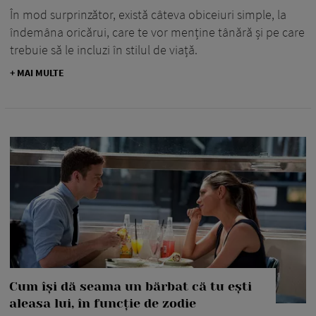
În mod surprinzător, există câteva obiceiuri simple, la
îndemâna oricărui, care te vor menține tânără și pe care
trebuie să le incluzi în stilul de viață.
+ MAI MULTE
Cum își dă seama un bărbat că tu ești
aleasa lui, în funcție de zodie