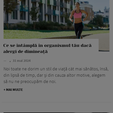
Ce se întâmplă în organismul tău dacă
alergi de dimineață
—
31 mai 2024
Noi toate ne dorim un stil de viață cât mai sănătos, însă,
din lipsă de timp, dar și din cauza altor motive, alegem
să nu ne preocupăm de noi.
+ MAI MULTE