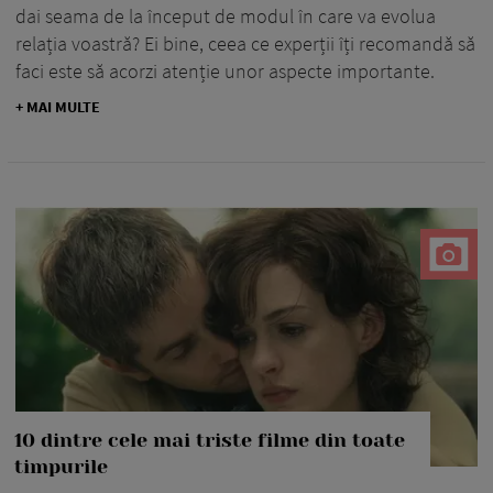
dai seama de la început de modul în care va evolua
relația voastră? Ei bine, ceea ce experții îți recomandă să
faci este să acorzi atenție unor aspecte importante.
+ MAI MULTE
10 dintre cele mai triste filme din toate
timpurile