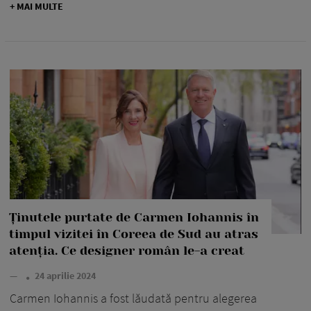
+ MAI MULTE
Ținutele purtate de Carmen Iohannis în
timpul vizitei în Coreea de Sud au atras
atenția. Ce designer român le-a creat
—
24 aprilie 2024
Carmen Iohannis a fost lăudată pentru alegerea