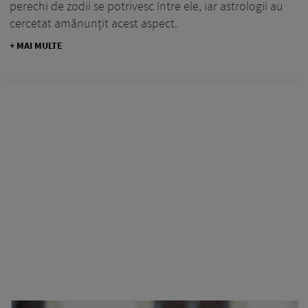
perechi de zodii se potrivesc între ele, iar astrologii au
cercetat amănunțit acest aspect.
+ MAI MULTE