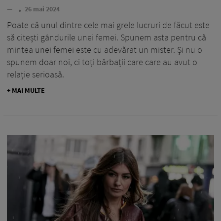
—
26 mai 2024
Poate că unul dintre cele mai grele lucruri de făcut este
să citești gândurile unei femei. Spunem asta pentru că
mintea unei femei este cu adevărat un mister. Și nu o
spunem doar noi, ci toți bărbații care care au avut o
relație serioasă.
+ MAI MULTE