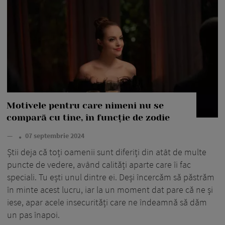
Motivele pentru care nimeni nu se
compară cu tine, în funcție de zodie
—
07 septembrie 2024
Știi deja că toți oamenii sunt diferiți din atât de multe
puncte de vedere, având calități aparte care îi fac
speciali. Tu ești unul dintre ei. Deși încercăm să păstrăm
în minte acest lucru, iar la un moment dat pare că ne și
iese, apar acele insecurități care ne îndeamnă să dăm
un pas înapoi.