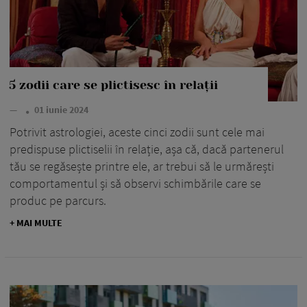
5 zodii care se plictisesc în relații
—
01 iunie 2024
Potrivit astrologiei, aceste cinci zodii sunt cele mai
predispuse plictiselii în relație, așa că, dacă partenerul
tău se regăsește printre ele, ar trebui să le urmărești
comportamentul și să observi schimbările care se
produc pe parcurs.
+ MAI MULTE