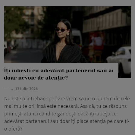
Îți iubești cu adevărat partenerul sau ai
doar nevoie de atenție?
—
13 iulie 2024
Nu este o întrebare pe care vrem să ne-o punem de cele
mai multe ori, însă este necesară. Așa că, tu ce răspuns
primești atunci când te gândești dacă îți iubești cu
adevărat partenerul sau doar îți place atenția pe care ți-
o oferă?