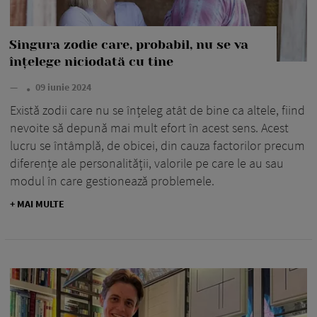
Singura zodie care, probabil, nu se va
înțelege niciodată cu tine
—
09 iunie 2024
Există zodii care nu se înțeleg atât de bine ca altele, fiind
nevoite să depună mai mult efort în acest sens. Acest
lucru se întâmplă, de obicei, din cauza factorilor precum
diferențe ale personalității, valorile pe care le au sau
modul în care gestionează problemele.
+ MAI MULTE