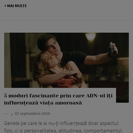
+ MAI MULTE
5 moduri fascinante prin care ADN-ul îți
influențează viața amoroasă
—
07 septembrie 2024
Genele pe care le ai nu-ți influențează doar aspectul
fizic, ci și personalitatea, atitudinea, comportamentul.