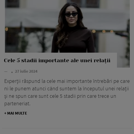
Cele 5 stadii importante ale unei relații
—
27 iulie 2024
Experții răspund la cele mai importante întrebări pe care
ni le punem atunci când suntem la începutul unei relații
și ne spun care sunt cele 5 stadii prin care trece un
parteneriat.
+ MAI MULTE