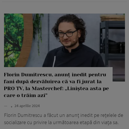
Florin Dumitrescu, anunț inedit pentru
fani după dezvăluirea că va fi jurat la
PRO TV, la Masterchef: „Liniștea asta pe
care o trăim azi”
—
24 aprilie 2024
Florin Dumitrescu a făcut un anunț inedit pe rețelele de
socializare cu privire la următoarea etapă din viața sa.