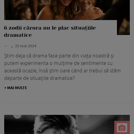
6 zodii cărora nu le plac situațiile
dramatice
—
25 mai 2024
Știm deja că drama face parte din viața noastră și
putem experimenta o mulțime de sentimente cu
această ocazie, însă știm oare când ar trebui să stăm
departe de situațiile dramatice?
+ MAI MULTE