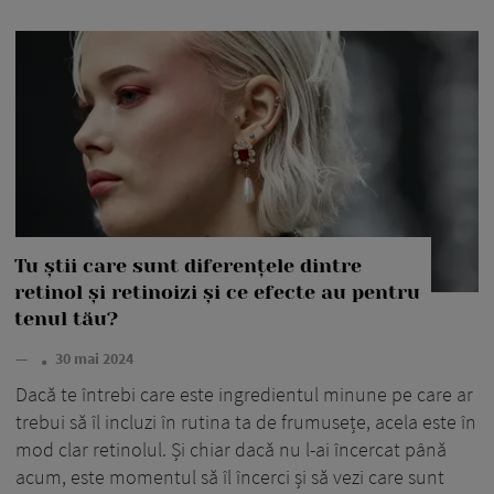
Tu știi care sunt diferențele dintre
retinol și retinoizi și ce efecte au pentru
tenul tău?
—
30 mai 2024
Dacă te întrebi care este ingredientul minune pe care ar
trebui să îl incluzi în rutina ta de frumusețe, acela este în
mod clar retinolul. Și chiar dacă nu l-ai încercat până
acum, este momentul să îl încerci și să vezi care sunt