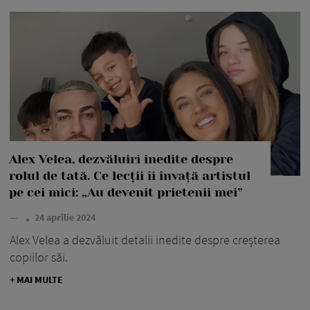
Alex Velea, dezvăluiri inedite despre
rolul de tată. Ce lecții îi învață artistul
pe cei mici: „Au devenit prietenii mei”
—
24 aprilie 2024
Alex Velea a dezvăluit detalii inedite despre creșterea
copiilor săi.
+ MAI MULTE