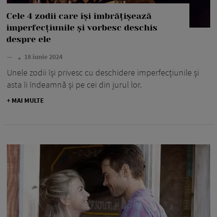
Cele 4 zodii care își îmbrățișează
imperfecțiunile și vorbesc deschis
despre ele
—
18 iunie 2024
Unele zodii își privesc cu deschidere imperfecțiunile și
asta îi îndeamnă și pe cei din jurul lor.
+ MAI MULTE