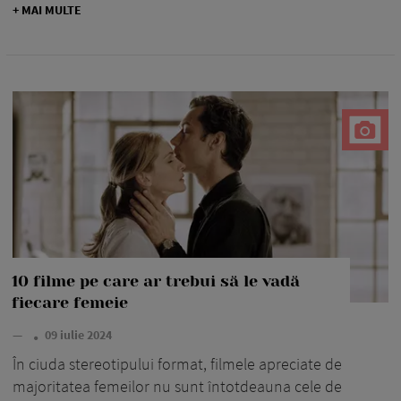
+ MAI MULTE
10 filme pe care ar trebui să le vadă
fiecare femeie
—
09 iulie 2024
În ciuda stereotipului format, filmele apreciate de
majoritatea femeilor nu sunt întotdeauna cele de