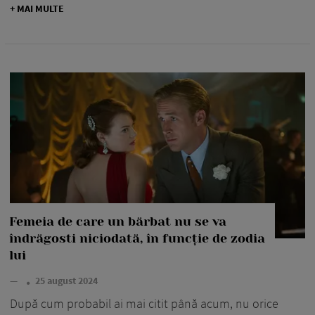
+ MAI MULTE
Femeia de care un bărbat nu se va
îndrăgosti niciodată, în funcție de zodia
lui
—
25 august 2024
După cum probabil ai mai citit până acum, nu orice