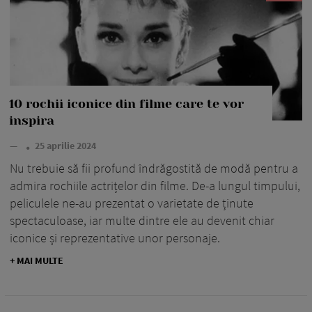
10 rochii iconice din filme care te vor
inspira
—
25 aprilie 2024
Nu trebuie să fii profund îndrăgostită de modă pentru a
admira rochiile actrițelor din filme. De-a lungul timpului,
peliculele ne-au prezentat o varietate de ținute
spectaculoase, iar multe dintre ele au devenit chiar
iconice și reprezentative unor personaje.
+ MAI MULTE