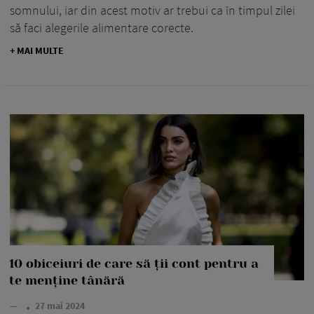
somnului, iar din acest motiv ar trebui ca în timpul zilei
să faci alegerile alimentare corecte.
+ MAI MULTE
10 obiceiuri de care să ții cont pentru a
te menține tânără
—
27 mai 2024