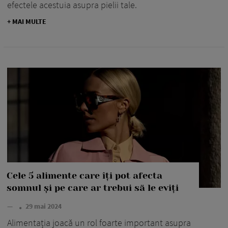
efectele acestuia asupra pielii tale.
+ MAI MULTE
Cele 5 alimente care îți pot afecta
somnul și pe care ar trebui să le eviți
—
29 mai 2024
Alimentația joacă un rol foarte important asupra