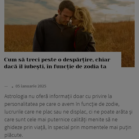
Cum să treci peste o despărțire, chiar
dacă îl iubești, în funcție de zodia ta
—
05 ianuarie 2025
Astrologia nu oferă informații doar cu privire la
personalitatea pe care o avem în funcție de zodie,
lucrurile care ne plac sau ne displac, ci ne poate arăta și
care sunt cele mai puternice calități menite să ne
ghideze prin viață, în special prin momentele mai puțin
plăcute.