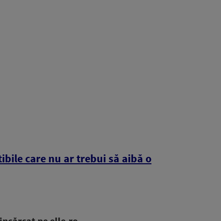
ibile care nu ar trebui să aibă o
ncărcat pe elle.ro