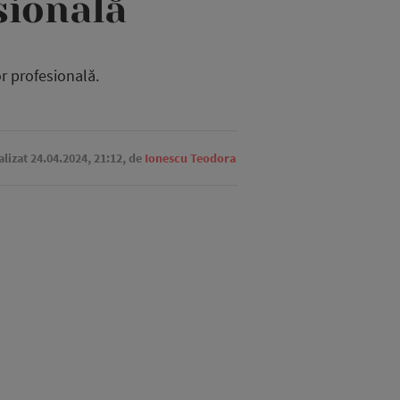
sională
r profesională.
alizat 24.04.2024, 21:12,
de
Ionescu Teodora