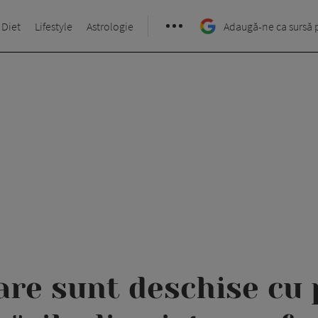
 Diet
Lifestyle
Astrologie
Adaugă-ne ca sursă 
are sunt deschise cu 