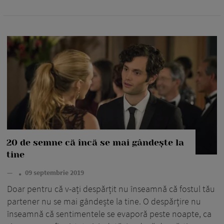
20 de semne că încă se mai gândește la
tine
—
09 septembrie 2019
Doar pentru că v-ați despărțit nu înseamnă că fostul tău
partener nu se mai gândește la tine. O despărțire nu
înseamnă că sentimentele se evaporă peste noapte, ca