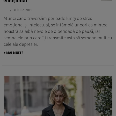
emoțional
—
31 iulie 2019
Atunci când traversăm perioade lungi de stres
emoțional și intelectual, se întâmplă uneori ca mintea
noastră să aibă nevoie de o perioadă de pauză, iar
semnalele prin care îți transmite asta să semene mult cu
cele ale depresiei.
+ MAI MULTE