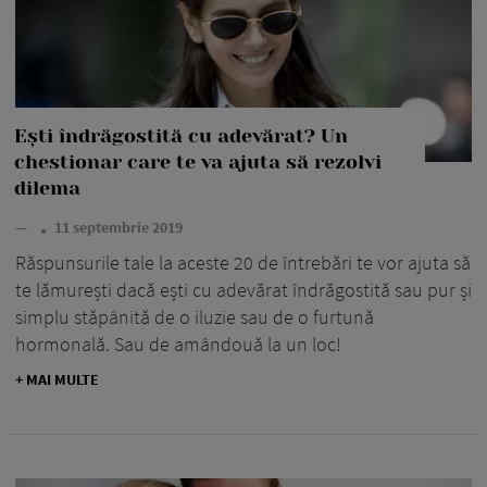
Ești îndrăgostită cu adevărat? Un
chestionar care te va ajuta să rezolvi
dilema
—
11 septembrie 2019
Răspunsurile tale la aceste 20 de întrebări te vor ajuta să
te lămurești dacă ești cu adevărat îndrăgostită sau pur și
simplu stăpânită de o iluzie sau de o furtună
hormonală. Sau de amândouă la un loc!
+ MAI MULTE