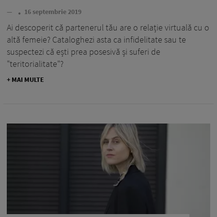
—
16 septembrie 2019
Ai descoperit că partenerul tău are o relație virtuală cu o
altă femeie? Cataloghezi asta ca infidelitate sau te
suspectezi că ești prea posesivă și suferi de
"teritorialitate"?
+ MAI MULTE