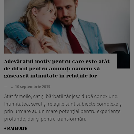
Adevăratul motiv pentru care este atât
de dificil pentru anumiți oameni să
găsească intimitate în relațiile lor
—
10 septembrie 2019
Atât femeile, cât și bărbații tânjesc după conexiune.
Intimitatea, sexul și relațiile sunt subiecte complexe și
prin urmare au un mare potențial pentru experiențe
profunde, dar și pentru transformări.
+ MAI MULTE