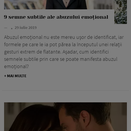
9 semne subtile ale abuzului emoțional
—
29 iulie 2019
Abuzul emoțional nu este mereu ușor de identificat, iar
formele pe care le ia pot părea la începutul unei relații
gesturi extrem de flatante. Așadar, cum identifici
semnele subtile prin care se poate manifesta abuzul
emoțional?
+ MAI MULTE