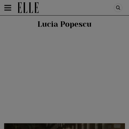
HOMEPAGE
/
AUTOR
/
LUCIA POPESCU
Lucia Popescu