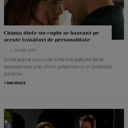
Chimia dintr-un cuplu se bazează pe
aceste trăsături de personalitate
—
26 iulie 2019
Există puține lucruri pe lume mai plăcute decât
descoperirea unei chimii puternice cu un potențial
partener.
+ MAI MULTE