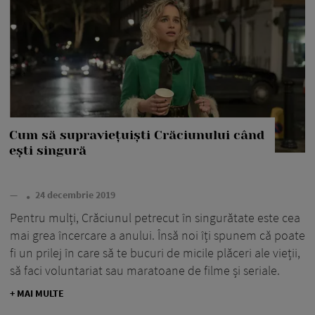
Cum să supraviețuiști Crăciunului când
ești singură
—
24 decembrie 2019
Pentru mulți, Crăciunul petrecut în singurătate este cea
mai grea încercare a anului. Însă noi îți spunem că poate
fi un prilej în care să te bucuri de micile plăceri ale vieții,
să faci voluntariat sau maratoane de filme și seriale.
+ MAI MULTE