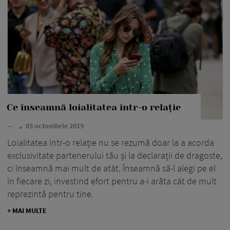
Ce înseamnă loialitatea într-o relație
—
03 octombrie 2019
Loialitatea într-o relație nu se rezumă doar la a acorda
exclusivitate partenerului tău și la declarații de dragoste,
ci înseamnă mai mult de atât. Înseamnă să-l alegi pe el
în fiecare zi, investind efort pentru a-i arăta cât de mult
reprezintă pentru tine.
+ MAI MULTE