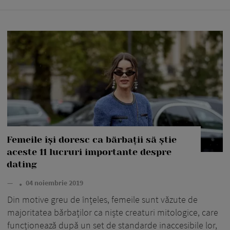
Femeile își doresc ca bărbații să știe
aceste 11 lucruri importante despre
dating
—
04 noiembrie 2019
Din motive greu de înțeles, femeile sunt văzute de
majoritatea bărbaților ca niște creaturi mitologice, care
funcționează după un set de standarde inaccesibile lor,