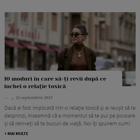
10 moduri în care să-ți revii după ce
închei o relație toxică
—
25 septembrie 2019
Dacă ai fost implicată într-o relație toxică și ai reușit să te
desprinzi, înseamnă că e momentul să te pui pe picioare
și să reînveți să te bucuri de viață. Noi îți spunem cum!
+ MAI MULTE