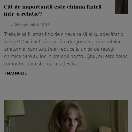
Cât de importantă este chimia fizică
într-o relație?
—
04 septembrie 2019
Trebuie să fii atras fizic de cineva ca să ai cu adevărat o
relație? Dacă ar fi să disecăm dragostea și să-i stabilim
anatomia, cam totul s-ar reduce la un șir de reacții
chimice care au loc în creierul nostru. Știu, nu este deloc
romantic, dar este foarte adevărat!
+ MAI MULTE