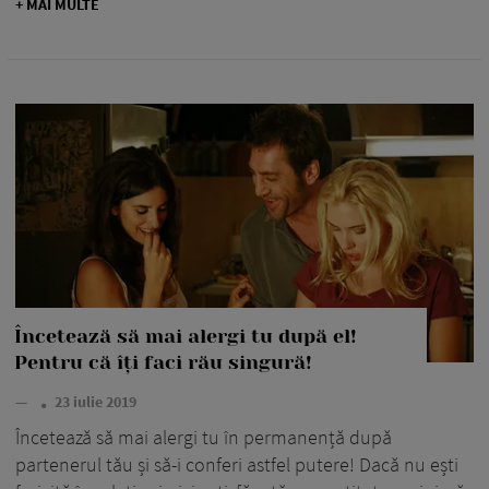
+ MAI MULTE
Încetează să mai alergi tu după el!
Pentru că îți faci rău singură!
—
23 iulie 2019
Încetează să mai alergi tu în permanență după
partenerul tău și să-i conferi astfel putere! Dacă nu ești