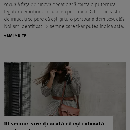
sexuală față de cineva decât dacă există o puternică
legătură emoțională cu acea persoană. Citind această
definiție, ți se pare că ești și tu o persoană demisexuală?
Noi am identificat 12 semne care ți-ar putea indica asta.
+ MAI MULTE
10 semne care îți arată că ești obosită