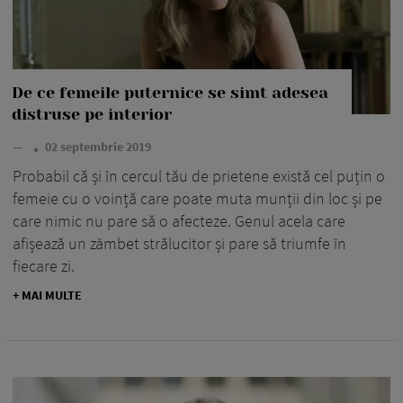
De ce femeile puternice se simt adesea
distruse pe interior
—
02 septembrie 2019
Probabil că și în cercul tău de prietene există cel puțin o
femeie cu o voință care poate muta munții din loc și pe
care nimic nu pare să o afecteze. Genul acela care
afișează un zâmbet strălucitor și pare să triumfe în
fiecare zi.
+ MAI MULTE