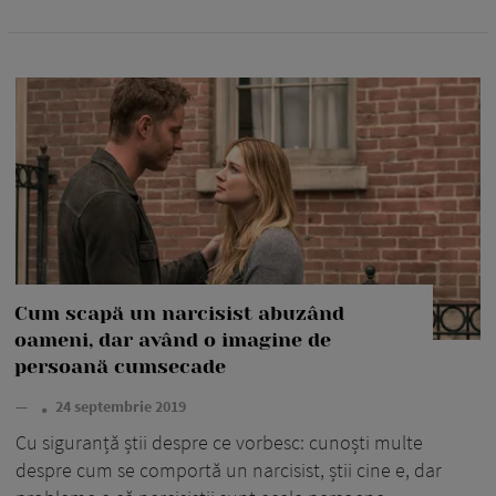
Cum scapă un narcisist abuzând
oameni, dar având o imagine de
persoană cumsecade
—
24 septembrie 2019
Cu siguranță știi despre ce vorbesc: cunoști multe
despre cum se comportă un narcisist, știi cine e, dar