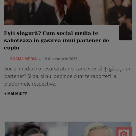
Ești singură? Cum social media te
sabotează în găsirea unui partener de
cuplu
—
SOCIAL MEDIA
19 decembrie 2025
Social media e o resursă atunci când vrei să îți găsești un
partener? Și da, și nu, depinde cum te raportezi la
platformele respective.
+ MAI MULTE