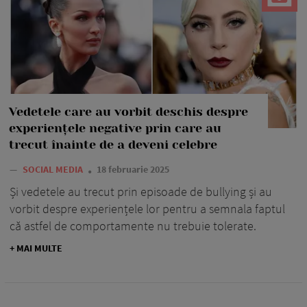
Vedetele care au vorbit deschis despre
experiențele negative prin care au
trecut înainte de a deveni celebre
—
SOCIAL MEDIA
18 februarie 2025
Și vedetele au trecut prin episoade de bullying și au
vorbit despre experiențele lor pentru a semnala faptul
că astfel de comportamente nu trebuie tolerate.
+ MAI MULTE