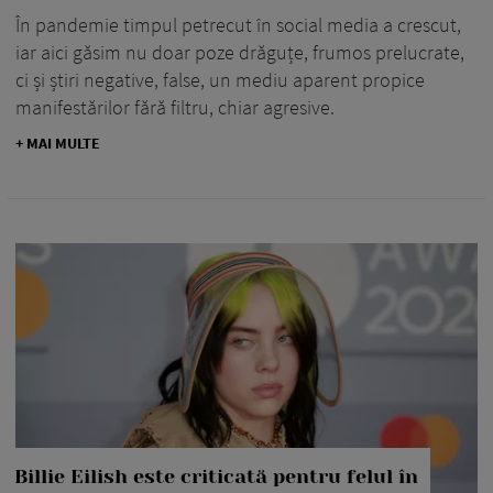
În pandemie timpul petrecut în social media a crescut,
iar aici găsim nu doar poze drăguțe, frumos prelucrate,
ci și știri negative, false, un mediu aparent propice
manifestărilor fără filtru, chiar agresive.
+ MAI MULTE
Billie Eilish este criticată pentru felul în