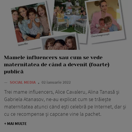
Mamele influencers sau cum se vede
maternitatea de când a devenit (foarte)
publică
—
SOCIAL MEDIA
02 ianuarie 2022
Trei mame influencers, Alice Cavaleru, Alina Tanasă și
Gabriela Atanasov, ne-au explicat cum se trăiește
maternitatea atunci când ești celebră pe Internet, dar și
cu ce recompense și capcane vine la pachet.
+ MAI MULTE