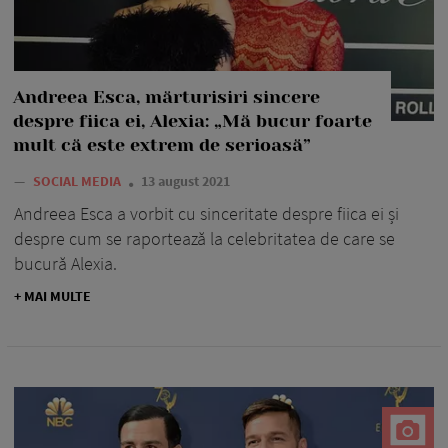
Andreea Esca, mărturisiri sincere
despre fiica ei, Alexia: „Mă bucur foarte
mult că este extrem de serioasă”
—
SOCIAL MEDIA
13 august 2021
Andreea Esca a vorbit cu sinceritate despre fiica ei și
despre cum se raportează la celebritatea de care se
bucură Alexia.
+ MAI MULTE