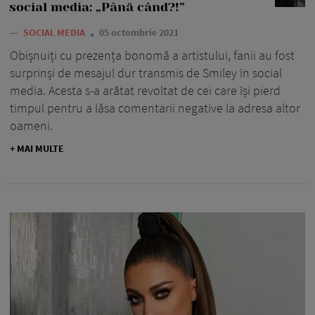
social media: „Până când?!”
—
SOCIAL MEDIA
05 octombrie 2021
Obișnuiți cu prezența bonomă a artistului, fanii au fost
surprinși de mesajul dur transmis de Smiley în social
media. Acesta s-a arătat revoltat de cei care își pierd
timpul pentru a lăsa comentarii negative la adresa altor
oameni.
+ MAI MULTE