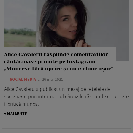
Alice Cavaleru răspunde comentariilor
răutăcioase primite pe Instagram:
„Muncesc fără oprire și nu e chiar ușor”
—
SOCIAL MEDIA
26 mai 2021
Alice Cavaleru a publicat un mesaj pe rețelele de
socializare prin intermediul căruia le răspunde celor care
îi critică munca.
+ MAI MULTE