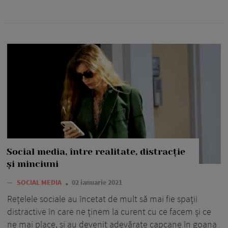
Social media, între realitate, distracție
și minciuni
—
SOCIAL MEDIA
02 ianuarie 2021
Rețelele sociale au încetat de mult să mai fie spații
distractive în care ne ținem la curent cu ce facem și ce
ne mai place, și au devenit adevărate capcane în goana