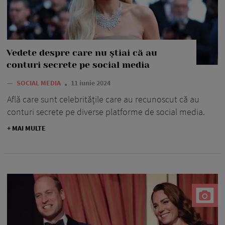
Vedete despre care nu știai că au
conturi secrete pe social media
—
SOCIAL MEDIA
11 iunie 2024
Află care sunt celebritățile care au recunoscut că au
conturi secrete pe diverse platforme de social media.
+ MAI MULTE