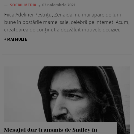
—
SOCIAL MEDIA
03 noiembrie 2021
Fiica Adelinei Pestrițu, Zenaida, nu mai apare de luni
bune în postările mamei sale, celebră pe Internet. Acum,
creatoarea de conținut a dezvăluit motivele deciziei.
+ MAI MULTE
Mesajul dur transmis de Smiley în