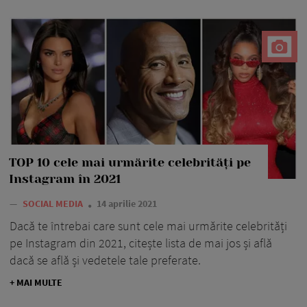
TOP 10 cele mai urmărite celebrități pe
Instagram în 2021
—
SOCIAL MEDIA
14 aprilie 2021
Dacă te întrebai care sunt cele mai urmărite celebrități
pe Instagram din 2021, citește lista de mai jos și află
dacă se află și vedetele tale preferate.
+ MAI MULTE