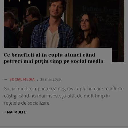
Ce beneficii ai în cuplu atunci când
petreci mai puțin timp pe social media
—
SOCIAL MEDIA
16 mai 2026
Social media impactează negativ cuplul în care te afli. Ce
câștigi când nu mai investești atât de mult timp în
rețelele de socializare.
+ MAI MULTE