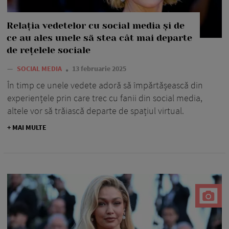
Relația vedetelor cu social media și de
ce au ales unele să stea cât mai departe
de rețelele sociale
—
SOCIAL MEDIA
13 februarie 2025
În timp ce unele vedete adoră să împărtășească din
experiențele prin care trec cu fanii din social media,
altele vor să trăiască departe de spațiul virtual.
+ MAI MULTE