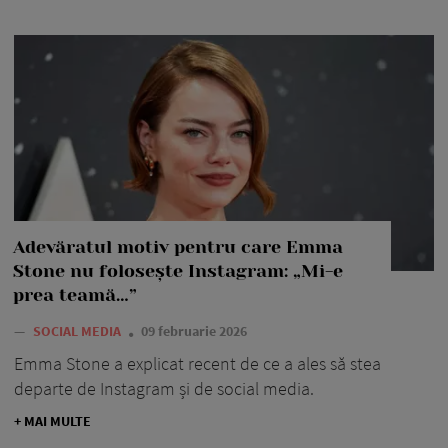
Adevăratul motiv pentru care Emma
Stone nu folosește Instagram: „Mi-e
prea teamă…”
—
SOCIAL MEDIA
09 februarie 2026
Emma Stone a explicat recent de ce a ales să stea
departe de Instagram și de social media.
+ MAI MULTE