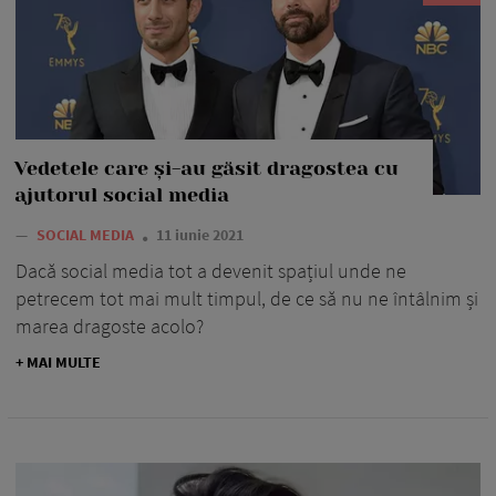
Vedetele care și-au găsit dragostea cu
ajutorul social media
—
SOCIAL MEDIA
11 iunie 2021
Dacă social media tot a devenit spațiul unde ne
petrecem tot mai mult timpul, de ce să nu ne întâlnim și
marea dragoste acolo?
+ MAI MULTE