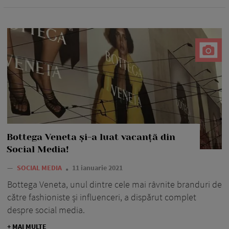
Bottega Veneta și-a luat vacanță din
Social Media!
—
SOCIAL MEDIA
11 ianuarie 2021
Bottega Veneta, unul dintre cele mai râvnite branduri de
către fashioniste și influenceri, a dispărut complet
despre social media.
+ MAI MULTE