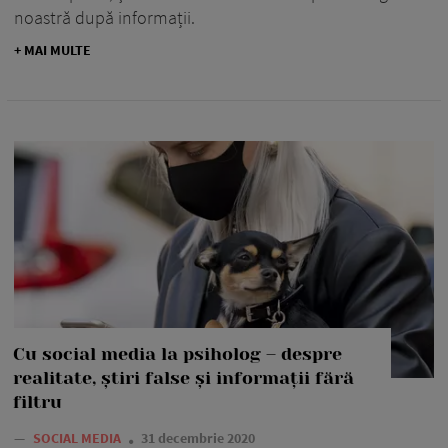
noastră după informații.
+ MAI MULTE
Cu social media la psiholog – despre
realitate, știri false și informații fără
filtru
—
SOCIAL MEDIA
31 decembrie 2020