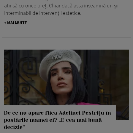
atinsă cu orice preț. Chiar dacă asta înseamnă un șir
interminabil de intervenții estetice.
+ MAI MULTE
De ce nu apare fiica Adelinei Pestrițu în
postările mamei ei? „E cea mai bună
decizie”