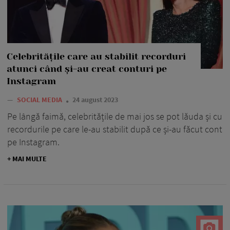
Celebritățile care au stabilit recorduri
atunci când și-au creat conturi pe
Instagram
—
SOCIAL MEDIA
24 august 2023
Pe lângă faimă, celebritățile de mai jos se pot lăuda și cu
recordurile pe care le-au stabilit după ce și-au făcut cont
pe Instagram.
+ MAI MULTE