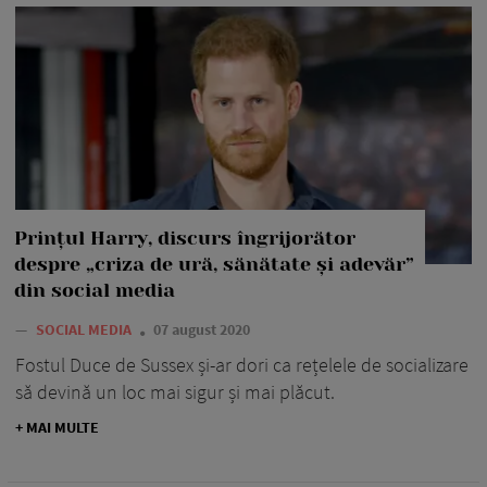
Prințul Harry, discurs îngrijorător
despre „criza de ură, sănătate și adevăr”
din social media
—
SOCIAL MEDIA
07 august 2020
Fostul Duce de Sussex și-ar dori ca rețelele de socializare
să devină un loc mai sigur și mai plăcut.
+ MAI MULTE