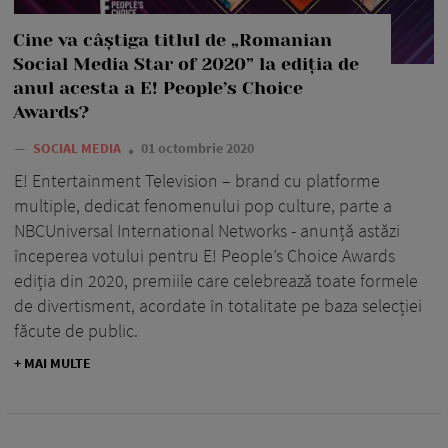
Cine va câștiga titlul de „Romanian
Social Media Star of 2020” la ediția de
anul acesta a E! People’s Choice
Awards?
—
SOCIAL MEDIA
01 octombrie 2020
E! Entertainment Television – brand cu platforme
multiple, dedicat fenomenului pop culture, parte a
NBCUniversal International Networks - anunță astăzi
începerea votului pentru E! People’s Choice Awards
ediția din 2020, premiile care celebrează toate formele
de divertisment, acordate în totalitate pe baza selecției
făcute de public.
+ MAI MULTE