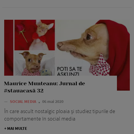
Maurice Munteanu: Jurnal de
#stauacasă 32
—
SOCIAL MEDIA
06 mai 2020
În care ascult nostalgic ploaia și studiez tipurile de
comportamente în social media
+ MAI MULTE