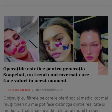
Operațiile estetice pentru generația
Snapchat, un trend controversat care
face valuri în acest moment
—
SOCIAL MEDIA
30 decembrie 2021
Obișnuiți cu filtrele pe care le oferă social media, tot mai
mulți tineri nu mai pot face distincția dintre realitate și
mediul virtual. Imaginea din telefonul mobil trebuie