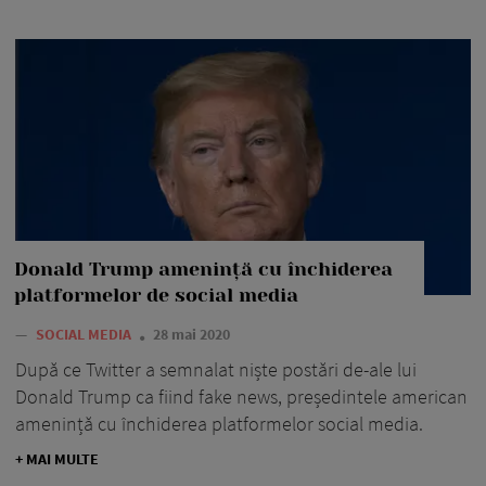
Donald Trump amenință cu închiderea
platformelor de social media
—
SOCIAL MEDIA
28 mai 2020
După ce Twitter a semnalat niște postări de-ale lui
Donald Trump ca fiind fake news, președintele american
amenință cu închiderea platformelor social media.
+ MAI MULTE