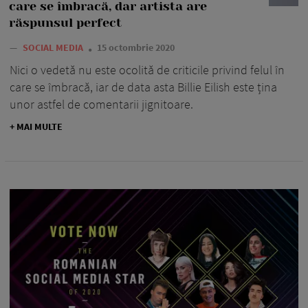
care se îmbracă, dar artista are
răspunsul perfect
—
SOCIAL MEDIA
15 octombrie 2020
Nici o vedetă nu este ocolită de criticile privind felul în
care se îmbracă, iar de data asta Billie Eilish este țina
unor astfel de comentarii jignitoare.
+ MAI MULTE