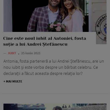
Cine este noul iubit al Antoniei, fosta
soție a lui Andrei Ștefănescu
—
IUBIT
25 iunie 2021
Antonia, fosta parteneră a lui Andrei Ștefănescu, are un
nou iubit și este vorba despre un bărbat celebru. Ce
declarații a făcut aceasta despre relația lor?
+ MAI MULTE