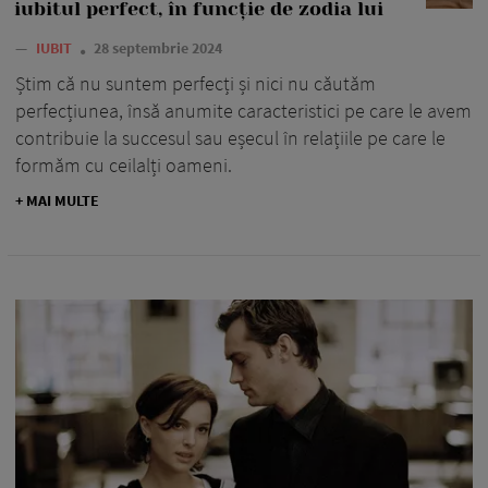
iubitul perfect, în funcție de zodia lui
—
IUBIT
28 septembrie 2024
Știm că nu suntem perfecți și nici nu căutăm
perfecțiunea, însă anumite caracteristici pe care le avem
contribuie la succesul sau eșecul în relațiile pe care le
formăm cu ceilalți oameni.
+ MAI MULTE