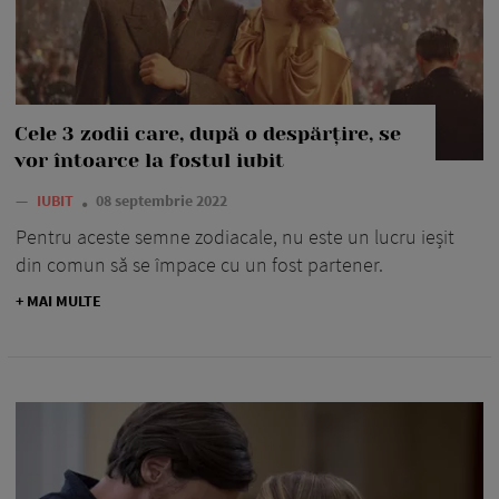
Cele 3 zodii care, după o despărțire, se
vor întoarce la fostul iubit
—
IUBIT
08 septembrie 2022
Pentru aceste semne zodiacale, nu este un lucru ieșit
din comun să se împace cu un fost partener.
+ MAI MULTE