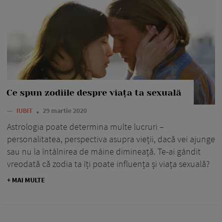
Ce spun zodiile despre viața ta sexuală
—
IUBIT
29 martie 2020
Astrologia poate determina multe lucruri –
personalitatea, perspectiva asupra vieții, dacă vei ajunge
sau nu la întâlnirea de mâine dimineață. Te-ai gândit
vreodată că zodia ta îți poate influența și viața sexuală?
+ MAI MULTE