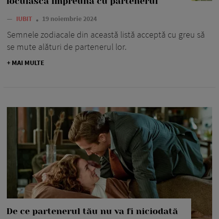
locuiască împreună cu partenerul
—
IUBIT
19 noiembrie 2024
Semnele zodiacale din această listă acceptă cu greu să
se mute alături de partenerul lor.
+ MAI MULTE
De ce partenerul tău nu va fi niciodată