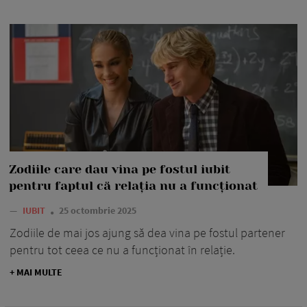
Zodiile care dau vina pe fostul iubit
pentru faptul că relația nu a funcționat
—
IUBIT
25 octombrie 2025
Zodiile de mai jos ajung să dea vina pe fostul partener
pentru tot ceea ce nu a funcționat în relație.
+ MAI MULTE