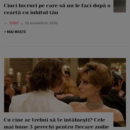
Cinci lucruri pe care să nu le faci după o
ceartă cu iubitul tău
—
IUBIT
02 noiembrie 2020
+ MAI MULTE
Cu cine ar trebui să te întâlnești? Cele
mai bune 3 perechi pentru fiecare zodie