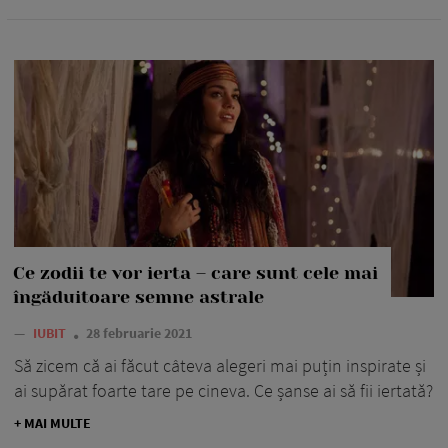
Ce zodii te vor ierta – care sunt cele mai
îngăduitoare semne astrale
—
IUBIT
28 februarie 2021
Să zicem că ai făcut câteva alegeri mai puțin inspirate și
ai supărat foarte tare pe cineva. Ce șanse ai să fii iertată?
+ MAI MULTE