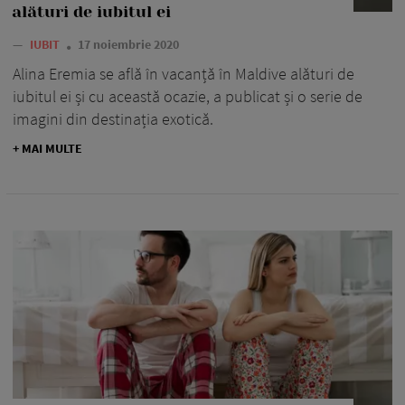
alături de iubitul ei
—
IUBIT
17 noiembrie 2020
Alina Eremia se află în vacanță în Maldive alături de
iubitul ei și cu această ocazie, a publicat și o serie de
imagini din destinația exotică.
+ MAI MULTE