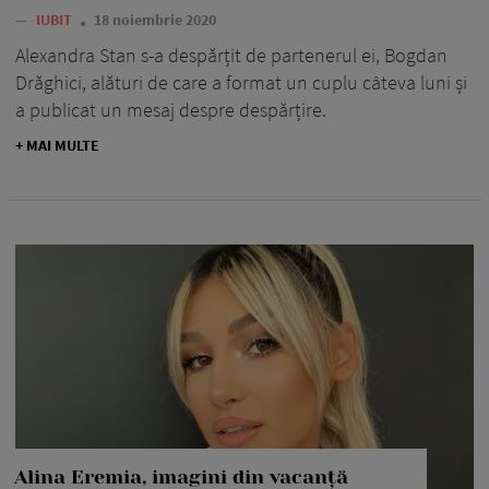
—
IUBIT
18 noiembrie 2020
Alexandra Stan s-a despărțit de partenerul ei, Bogdan
Drăghici, alături de care a format un cuplu câteva luni și
a publicat un mesaj despre despărțire.
+ MAI MULTE
Alina Eremia, imagini din vacanță