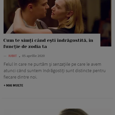
Cum te simți când ești îndrăgostită, în
funcție de zodia ta
—
IUBIT
05 aprilie 2020
Felul în care ne purtăm și senzațiile pe care le avem
atunci când suntem îndrăgostiți sunt distincte pentru
fiecare dintre noi.
+ MAI MULTE