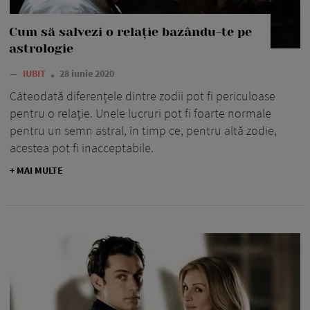
Cum să salvezi o relație bazându-te pe
astrologie
—
IUBIT
28 iunie 2020
Câteodată diferențele dintre zodii pot fi periculoase
pentru o relație. Unele lucruri pot fi foarte normale
pentru un semn astral, în timp ce, pentru altă zodie,
acestea pot fi inacceptabile.
+ MAI MULTE