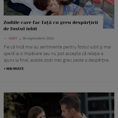
Zodiile care fac față cu greu despărțirii
de fostul iubit
—
IUBIT
06 septembrie 2025
Fie că încă mai au sentimente pentru fostul iubit și mai
speră la o împăcare sau nu pot accepta că relația a
ajuns la final, aceste zodii trec greu peste o despărțire.
+ MAI MULTE