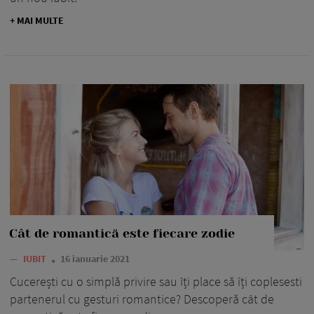
+ MAI MULTE
Cât de romantică este fiecare zodie
—
IUBIT
16 ianuarie 2021
Cucerești cu o simplă privire sau îți place să îți coplesesti
partenerul cu gesturi romantice? Descoperă cât de