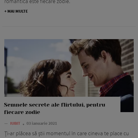
romantică este fiecare zodie.
+ MAI MULTE
Semnele secrete ale flirtului, pentru
fiecare zodie
—
IUBIT
03 ianuarie 2021
Ți-ar plăcea să știi momentul în care cineva te place cu