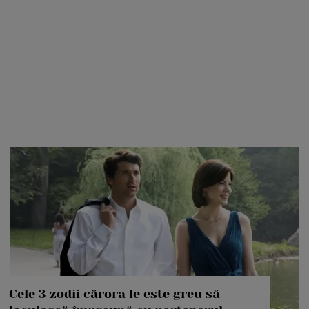
Cele 3 zodii cărora le este greu să