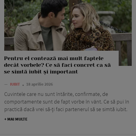
Pentru el contează mai mult faptele
decât vorbele? Ce să faci concret ca să
se simtă iubit și important
—
IUBIT
18 aprilie 2026
Cuvintele care nu sunt întărite, confirmate, de
comportamente sunt de fapt vorbe în vânt. Ce să pui în
practică dacă vrei să-ți faci partenerul să se simtă iubit.
+ MAI MULTE