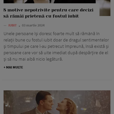
8 motive nepotrivite pentru care decizi
să rămâi prietenă cu fostul iubit
—
IUBIT
03 martie 2024
Unele persoane își doresc foarte mult să rămână în
relații bune cu fostul iubit doar de dragul sentimentelor
și timpului pe care l-au petrecut împreună, însă există și
persoane care vor să uite imediat după despărțire de el
și să nu mai aibă nicio legătură.
+ MAI MULTE