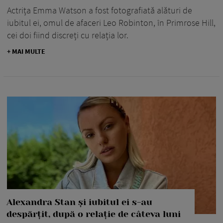
Actrița Emma Watson a fost fotografiată alături de
iubitul ei, omul de afaceri Leo Robinton, în Primrose Hill,
cei doi fiind discreți cu relația lor.
+ MAI MULTE
Alexandra Stan și iubitul ei s-au
despărțit, după o relație de câteva luni