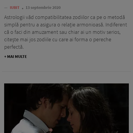
—
IUBIT
13 septembrie 2020
Astrologii văd compatibilitatea zodiilor ca pe o metodă
simplă pentru a asigura o relație armonioasă. Indiferent
că o faci din amuzament sau chiar ai un motiv serios,
citește mai jos zodiile cu care ai forma o pereche
perfectă.
+ MAI MULTE