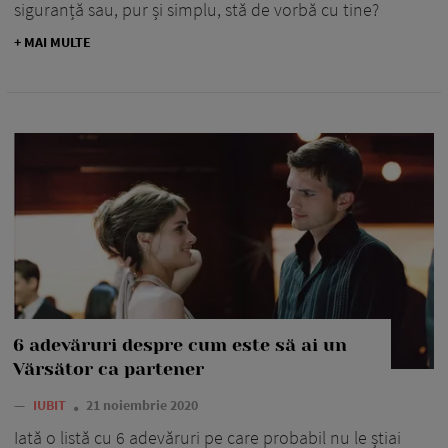
siguranță sau, pur și simplu, stă de vorbă cu tine?
+ MAI MULTE
6 adevăruri despre cum este să ai un
Vărsător ca partener
—
IUBIT
21 noiembrie 2020
Iată o listă cu 6 adevăruri pe care probabil nu le știai