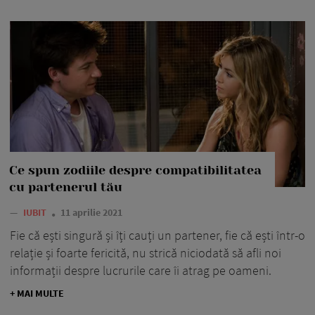
Ce spun zodiile despre compatibilitatea
cu partenerul tău
—
IUBIT
11 aprilie 2021
Fie că ești singură și îți cauți un partener, fie că ești într-o
relație și foarte fericită, nu strică niciodată să afli noi
informații despre lucrurile care îi atrag pe oameni.
+ MAI MULTE