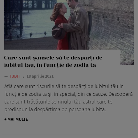
Care sunt șansele să te desparți de
iubitul tău, în funcție de zodia ta
—
IUBIT
18 aprilie 2021
Află care sunt riscurile să te despărți de iubitul tău în
funcție de zodia ta și, în special, din ce cauze. Descoperă
care sunt trăsăturile semnului tău astral care te
predispun la despărțirea de persoana iubită.
+ MAI MULTE