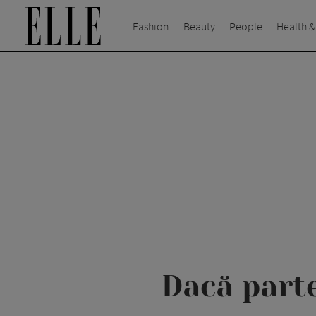
Fashion
Beauty
People
Health &
Dacă parte