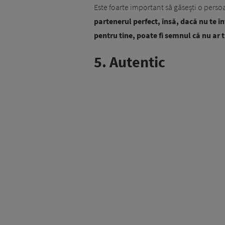
Este foarte important să găsești o perso
partenerul perfect, însă, dacă nu te î
pentru tine, poate fi semnul că nu ar t
5. Autentic