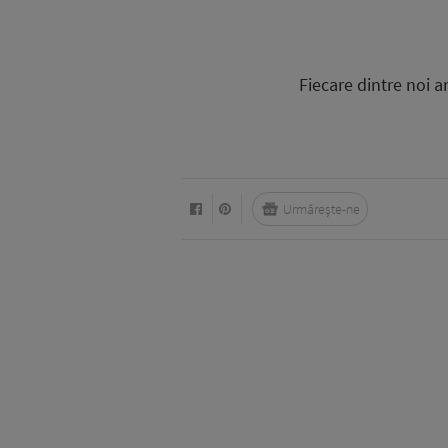
Fiecare dintre noi a
Urmărește-ne