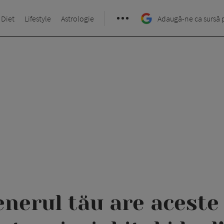
 Diet
Lifestyle
Astrologie
Adaugă-ne ca sursă 
nerul tău are aceste 1