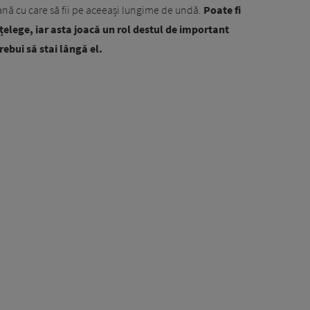
ană cu care să fii pe aceeași lungime de undă.
Poate fi
nțelege, iar asta joacă un rol destul de important
rebui să stai lângă el.