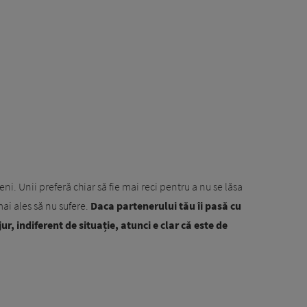
ni. Unii preferă chiar să fie mai reci pentru a nu se lăsa
mai ales să nu sufere.
Daca partenerului tău îi pasă cu
jur, indiferent de situație, atunci e clar că este de